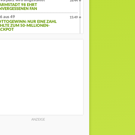
Vorplatz wird umgestaltet
16:44
ARMSTADT 98 EHRT
NVERGESSENEN FAN
6 aus 49
15:49
OTTOGEWINN: NUR EINE ZAHL
EHLTE ZUM 50-MILLIONEN-
ACKPOT