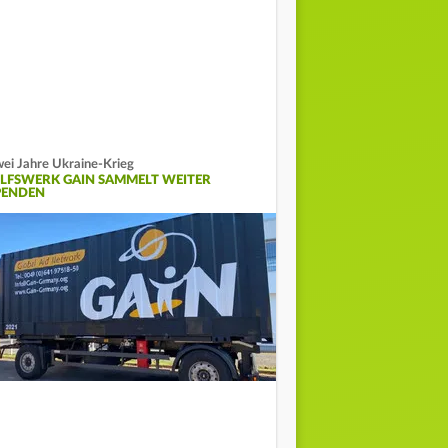
ei Jahre Ukraine-Krieg
ILFSWERK GAIN SAMMELT WEITER
PENDEN