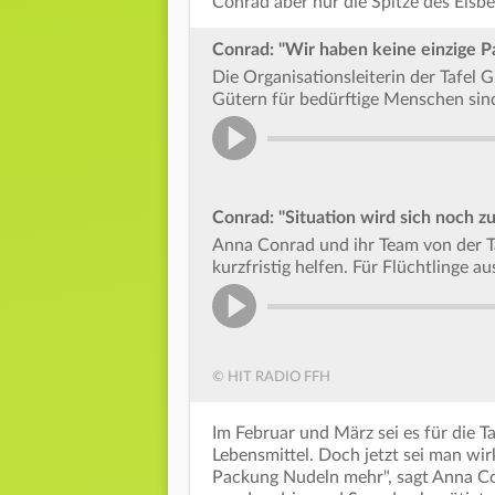
Conrad aber nur die Spitze des Eisbe
Conrad: "Wir haben keine einzige 
Die Organisationsleiterin der Tafel G
Gütern für bedürftige Menschen sind
Conrad: "Situation wird sich noch z
Anna Conrad und ihr Team von der T
kurzfristig helfen. Für Flüchtlinge a
© HIT RADIO FFH
Im Februar und März sei es für die T
Lebensmittel. Doch jetzt sei man wir
Packung Nudeln mehr", sagt Anna C