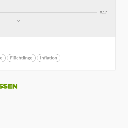
0:17
ne
Flüchtlinge
Inflation
SSEN