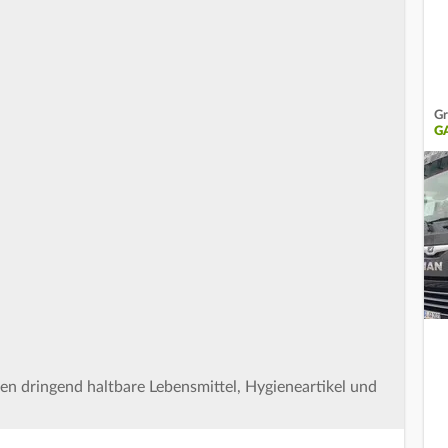
Gr
G
den dringend haltbare Lebensmittel, Hygieneartikel und