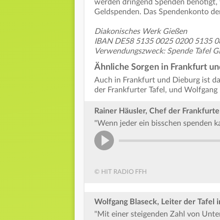
werden dringend Spenden benötigt, v
Geldspenden. Das Spendenkonto der 
Diakonisches Werk Gießen
IBAN DE58 5135 0025 0200 5135 0
Verwendungszweck: Spende Tafel G
Ähnliche Sorgen in Frankfurt u
Auch in Frankfurt und Dieburg ist d
der Frankfurter Tafel, und Wolfgang 
Rainer Häusler, Chef der Frankfurte
"Wenn jeder ein bisschen spenden kan
© HIT RADIO FFH
Wolfgang Blaseck, Leiter der Tafel 
"Mit einer steigenden Zahl von Unte