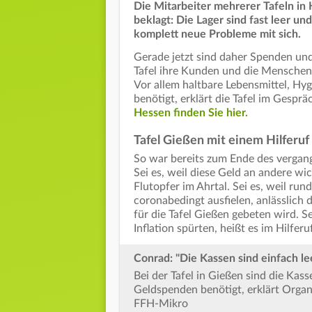
Die Mitarbeiter mehrerer Tafeln in 
beklagt: Die Lager sind fast leer un
komplett neue Probleme mit sich.
Gerade jetzt sind daher Spenden und 
Tafel ihre Kunden und die Menschen,
Vor allem haltbare Lebensmittel, H
benötigt, erklärt die Tafel im Gesp
Hessen finden Sie hier.
Tafel Gießen mit einem Hilferuf
So war bereits zum Ende des vergang
Sei es, weil diese Geld an andere wi
Flutopfer im Ahrtal. Sei es, weil ru
coronabedingt ausfielen, anlässlich
für die Tafel Gießen gebeten wird. S
Inflation spürten, heißt es im Hilferuf
Conrad: "Die Kassen sind einfach le
Bei der Tafel in Gießen sind die Kas
Geldspenden benötigt, erklärt Organ
FFH-Mikro