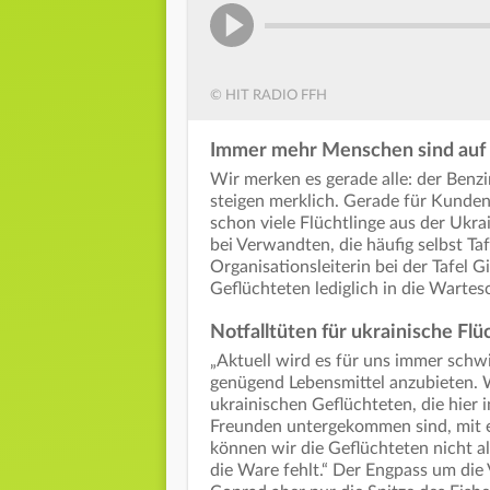
© HIT RADIO FFH
Immer mehr Menschen sind auf H
Wir merken es gerade alle: der Benzi
steigen merklich. Gerade für Kunden
schon viele Flüchtlinge aus der Ukr
bei Verwandten, die häufig selbst T
Organisationsleiterin bei der Tafel 
Geflüchteten lediglich in die Warte
Notfalltüten für ukrainische Flü
„Aktuell wird es für uns immer schw
genügend Lebensmittel anzubieten. 
ukrainischen Geflüchteten, die hier 
Freunden untergekommen sind, mit ex
können wir die Geflüchteten nicht a
die Ware fehlt.“ Der Engpass um die 