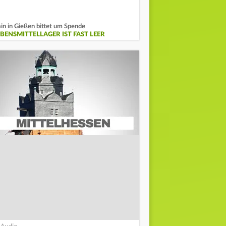
in in Gießen bittet um Spende
EBENSMITTELLAGER IST FAST LEER