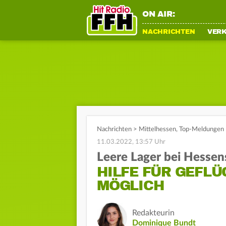
ON AIR:
NACHRICHTEN
VER
Nachrichten
>
Mittelhessen
,
Top-Meldungen
11.03.2022, 13:57 Uhr
Leere Lager bei Hessen
HILFE FÜR GEFLÜ
MÖGLICH
Redakteurin
Dominique Bundt