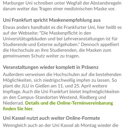
Marburger Uni schreiben unter Wegfall der Abstandsregeln
darum weiter das Tragen einer medizinischen Maske vor.
Uni Frankfurt spricht Maskenempfehlung aus
Etwas anders handhabt es die Frankfurter Uni, hier heißt es
auf der Webseite: "Die Maskenpflicht in den
Universitätsgebäuden und bei Lehrveranstaltungen ist für
Studierende und Externe aufgehoben." Dennoch appelliert
die Hochschule an ihre Studierenden, die Masken zum
gemeinsamen Schutz weiter zu tragen.
Veranstaltungen wieder komplett in Präsenz
Außerdem verweisen die Hochschulen auf die bestehenden
Möglichkeiten, sich niedrigschwellig impfen zu lassen. So
plant die JLU in Gießen am 11. und 25. April weitere
Impftage. Auch die Uni Frankfurt bietet Impfmöglichkeiten
an den Campus-Standorten Westend, Riedberg und
Niederrad.
Details und die Online-Terminvereinbarung
finden Sie hier
.
Uni Kassel nutzt auch weiter Online-Formate
Wenngleich auch an der Uni Kassel ab Montag wieder die