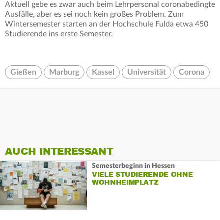
Aktuell gebe es zwar auch beim Lehrpersonal coronabedingte
Ausfälle, aber es sei noch kein großes Problem. Zum
Wintersemester starten an der Hochschule Fulda etwa 450
Studierende ins erste Semester.
Gießen
Marburg
Kassel
Universität
Corona
AUCH INTERESSANT
Semesterbeginn in Hessen
VIELE STUDIERENDE OHNE
WOHNHEIMPLATZ