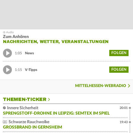
Zum Anhören
NACHRICHTEN, WETTER, VERANSTALTUNGEN
FOLGEN
1:05
News
FOLGEN
1:15
V-Tipps
MITTELHESSEN-WEBRADIO
THEMEN-TICKER
Innere Sicherheit
20:01
SPRENGSTOFF-DROHNE IN LEIPZIG: SEMTEX IM SPIEL
Schwarze Rauchwolke
19:43
GROSSBRAND IN GERNSHEIM