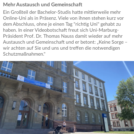
Mehr Austausch und Gemeinschaft
Ein Großteil der Bachelor-Studis hatte mittlerweile mehr
Online-Uni als in Präsenz. Viele von ihnen stehen kurz vor
dem Abschluss, ohne je einen Tag "richtig Uni" gehabt zu
haben. In einer Videobotschaft freut sich Uni-Marburg-
Präsident Prof. Dr. Thomas Nauss damit wieder auf mehr
Austausch und Gemeinschaft und er betont: „Keine Sorge –
wir achten auf Sie und uns und treffen die notwendigen
Schutzmaßnahmen."