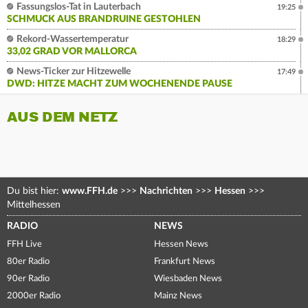
Fassungslos-Tat in Lauterbach
19:25
SCHMUCK AUS BRANDRUINE GESTOHLEN
Rekord-Wassertemperatur
18:29
33,02 GRAD VOR MALLORCA
News-Ticker zur Hitzewelle
17:49
DWD: HITZE MACHT ZUM WOCHENENDE PAUSE
AUS DEM NETZ
Du bist hier:
www.FFH.de
>>>
Nachrichten
>>>
Hessen
>>>
Mittelhessen
RADIO
NEWS
FFH Live
Hessen News
80er Radio
Frankfurt News
90er Radio
Wiesbaden News
2000er Radio
Mainz News