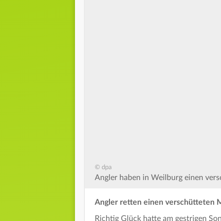
© dpa
Angler haben in Weilburg einen vers
Angler retten einen verschütteten 
Richtig Glück hatte am gestrigen So