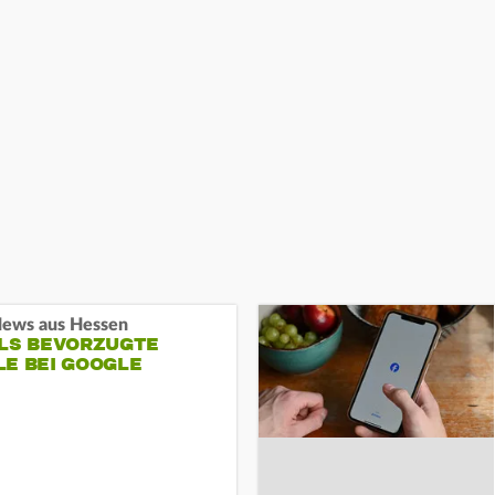
ews aus Hessen
ALS BEVORZUGTE
LE BEI GOOGLE