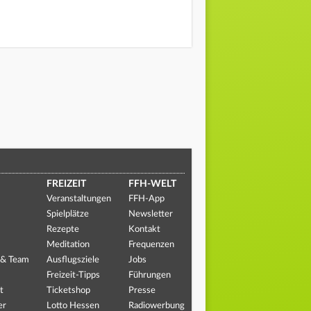
FREIZEIT
FFH-WELT
Veranstaltungen
FFH-App
Spielplätze
Newsletter
Rezepte
Kontakt
Meditation
Frequenzen
 & Team
Ausflugsziele
Jobs
Freizeit-Tipps
Führungen
t
Ticketshop
Presse
er
Lotto Hessen
Radiowerbung