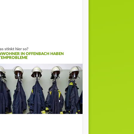
s stinkt hier so?
NWOHNER IN OFFENBACH HABEN
TEMPROBLEME