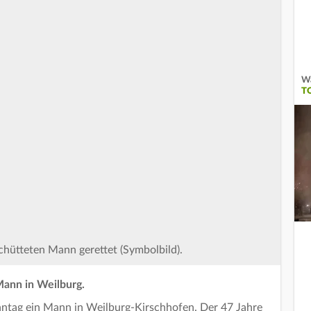
Wa
T
chütteten Mann gerettet (Symbolbild).
Mann in Weilburg.
nntag ein Mann in Weilburg-Kirschhofen. Der 47 Jahre