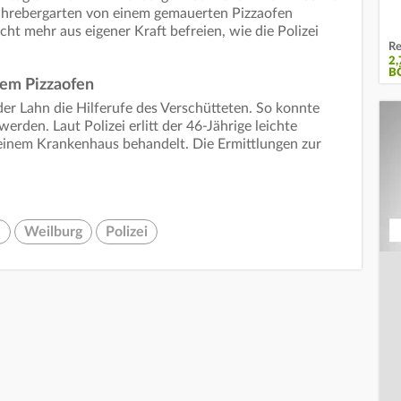
Schrebergarten von einem gemauerten Pizzaofen
ht mehr aus eigener Kraft befreien, wie die Polizei
Re
2
B
dem Pizzaofen
der Lahn die Hilferufe des Verschütteten. So konnte
erden. Laut Polizei erlitt der 46-Jährige leichte
einem Krankenhaus behandelt. Die Ermittlungen zur
e
Weilburg
Polizei