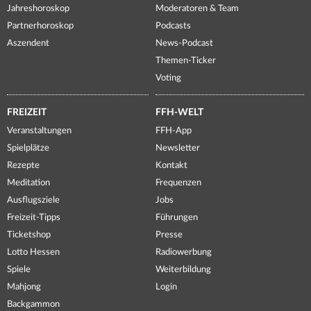
Jahreshoroskop
Moderatoren & Team
Partnerhoroskop
Podcasts
Aszendent
News-Podcast
Themen-Ticker
Voting
FREIZEIT
FFH-WELT
Veranstaltungen
FFH-App
Spielplätze
Newsletter
Rezepte
Kontakt
Meditation
Frequenzen
Ausflugsziele
Jobs
Freizeit-Tipps
Führungen
Ticketshop
Presse
Lotto Hessen
Radiowerbung
Spiele
Weiterbildung
Mahjong
Login
Backgammon