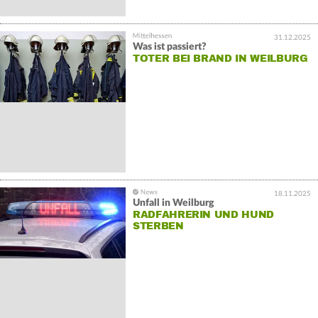
31.12.2025
Was ist passiert?
TOTER BEI BRAND IN WEILBURG
18.11.2025
Unfall in Weilburg
RADFAHRERIN UND HUND
STERBEN