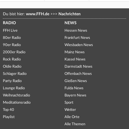
Du bist hier:
www.FFH.de
>>>
Nachrichten
RADIO
NEWS
FFH Live
Hessen News
80er Radio
Frankfurt News
90er Radio
Wiesbaden News
2000er Radio
Mainz News
Rock Radio
Kassel News
Oldie Radio
Darmstadt News
Schlager Radio
Offenbach News
Party Radio
Gießen News
Lounge Radio
Fulda News
Weihnachtsradio
Bayern News
Meditationsradio
Sport
Top 40
Wetter
Playlist
Alle Orte
Alle Themen