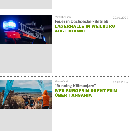
29.01.2026
Feuer in Dachdecker-Betrieb
LAGERHALLE IN WEILBURG
ABGEBRANNT
14.01.2026
"Running Kilimanjaro"
WEILBURGERIN DREHT FILM
ÜBER TANSANIA