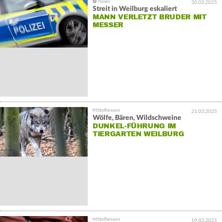
30.03.2025
Streit in Weilburg eskaliert
MANN VERLETZT BRUDER MIT
MESSER
21.03.2025
Wölfe, Bären, Wildschweine
DUNKEL-FÜHRUNG IM
TIERGARTEN WEILBURG
19.03.2025