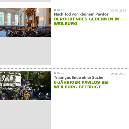
01.05.2025
Nach Tod von kleinem Pawlos
BERÜHRENDES GEDENKEN IN
WEILBURG
26.04.2025
Trauriges Ende einer Suche
6-JÄHRIGER PAWLOS BEI
WEILBURG BEERDIGT