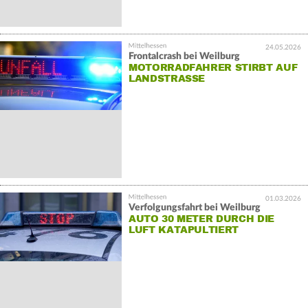
24.05.2026
Frontalcrash bei Weilburg
MOTORRADFAHRER STIRBT AUF
LANDSTRASSE
01.03.2026
Verfolgungsfahrt bei Weilburg
AUTO 30 METER DURCH DIE
LUFT KATAPULTIERT