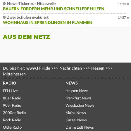
News-Ticker zur Hitzewelle
15:14
BAUERN FORDERN MEHR UND SCHNELLERE HILFEN
Zwei Schulen evakuiert
14:57
WOHNHAUS IN SPRENDLINGEN IN FLAMMEN
AUS DEM NETZ
Du bist hier:
www.FFH.de
>>>
Nachrichten
>>>
Hessen
>>>
Mittelhessen
RADIO
NEWS
FFH Live
Hessen News
80er Radio
Frankfurt News
90er Radio
Wiesbaden News
2000er Radio
Mainz News
Rock Radio
Kassel News
Oldie Radio
Darmstadt News