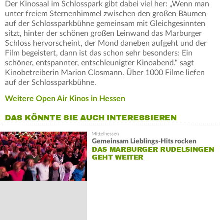
Der Kinosaal im Schlosspark gibt dabei viel her: „Wenn man
unter freiem Sternenhimmel zwischen den großen Bäumen
auf der Schlossparkbühne gemeinsam mit Gleichgesinnten
sitzt, hinter der schönen großen Leinwand das Marburger
Schloss hervorscheint, der Mond daneben aufgeht und der
Film begeistert, dann ist das schon sehr besonders: Ein
schöner, entspannter, entschleunigter Kinoabend.“ sagt
Kinobetreiberin Marion Closmann. Über 1000 Filme liefen
auf der Schlossparkbühne.
Weitere Open Air Kinos in Hessen
DAS KÖNNTE SIE AUCH INTERESSIEREN
Gemeinsam Lieblings-Hits rocken
DAS MARBURGER RUDELSINGEN
GEHT WEITER