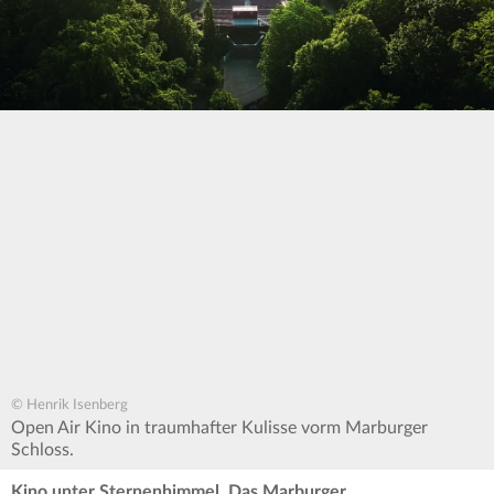
© Henrik Isenberg
Open Air Kino in traumhafter Kulisse vorm Marburger
Schloss.
Kino unter Sternenhimmel. Das Marburger