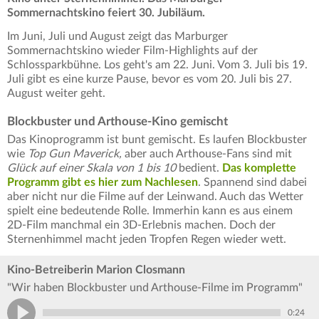
Sommernachtskino feiert 30. Jubiläum.
Im Juni, Juli und August zeigt das Marburger
Sommernachtskino wieder Film-Highlights auf der
Schlossparkbühne. Los geht's am 22. Juni. Vom 3. Juli bis 19.
Juli gibt es eine kurze Pause, bevor es vom 20. Juli bis 27.
August weiter geht.
Blockbuster und Arthouse-Kino gemischt
Das Kinoprogramm ist bunt gemischt. Es laufen Blockbuster
wie
Top Gun Maverick,
aber auch Arthouse-Fans sind mit
Glück auf einer Skala von 1 bis 10
bedient.
Das komplette
Programm gibt es hier zum Nachlesen
. Spannend sind dabei
aber nicht nur die Filme auf der Leinwand. Auch das Wetter
spielt eine bedeutende Rolle. Immerhin kann es aus einem
2D-Film manchmal ein 3D-Erlebnis machen. Doch der
Sternenhimmel macht jeden Tropfen Regen wieder wett.
Kino-Betreiberin Marion Closmann
"Wir haben Blockbuster und Arthouse-Filme im Programm"
0:24