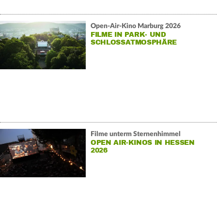
Open-Air-Kino Marburg 2026
FILME IN PARK- UND
SCHLOSSATMOSPHÄRE
Filme unterm Sternenhimmel
OPEN AIR-KINOS IN HESSEN
2026