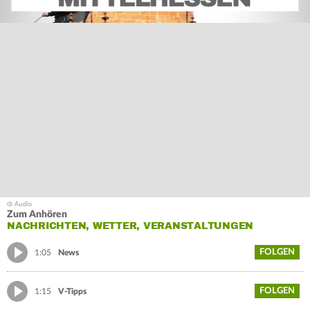
Zum Anhören
NACHRICHTEN, WETTER, VERANSTALTUNGEN
FOLGEN
1:05
News
FOLGEN
1:15
V-Tipps