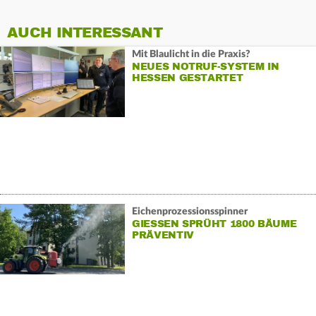
AUCH INTERESSANT
Mit Blaulicht in die Praxis?
NEUES NOTRUF-SYSTEM IN
HESSEN GESTARTET
Eichenprozessionsspinner
GIESSEN SPRÜHT 1800 BÄUME P
RÄVENTIV