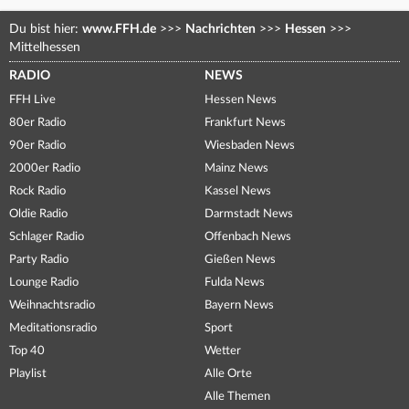
Du bist hier:
www.FFH.de
>>>
Nachrichten
>>>
Hessen
>>>
Mittelhessen
RADIO
NEWS
FFH Live
Hessen News
80er Radio
Frankfurt News
90er Radio
Wiesbaden News
2000er Radio
Mainz News
Rock Radio
Kassel News
Oldie Radio
Darmstadt News
Schlager Radio
Offenbach News
Party Radio
Gießen News
Lounge Radio
Fulda News
Weihnachtsradio
Bayern News
Meditationsradio
Sport
Top 40
Wetter
Playlist
Alle Orte
Alle Themen