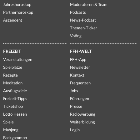
Jahreshoroskop
Moderatoren & Team
Partnerhoroskop
Podcasts
Aszendent
News-Podcast
Themen-Ticker
Voting
FREIZEIT
FFH-WELT
Veranstaltungen
FFH-App
Spielplätze
Newsletter
Rezepte
Kontakt
Meditation
Frequenzen
Ausflugsziele
Jobs
Freizeit-Tipps
Führungen
Ticketshop
Presse
Lotto Hessen
Radiowerbung
Spiele
Weiterbildung
Mahjong
Login
Backgammon