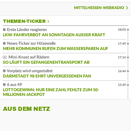
MITTELHESSEN-WEBRADIO
THEMEN-TICKER
Erste Länder reagieren
18:03
LKW-FAHRVERBOT AN SONNTAGEN AUSSER KRAFT
News-Ticker zur Hitzewelle
17:49
MEHR KOMMUNEN RUFEN ZUM WASSERSPAREN AUF
Mini-Knast auf Rädern
17:14
SO LÄUFT EIN GEFANGENENTRANSPORT AB
Vorplatz wird umgestaltet
16:44
DARMSTADT 98 EHRT UNVERGESSENEN FAN
6 aus 49
15:49
LOTTOGEWINN: NUR EINE ZAHL FEHLTE ZUM 50-
MILLIONEN-JACKPOT
AUS DEM NETZ