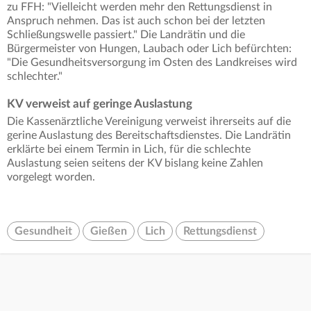
zu FFH: "Vielleicht werden mehr den Rettungsdienst in
Anspruch nehmen. Das ist auch schon bei der letzten
Schließungswelle passiert." Die Landrätin und die
Bürgermeister von Hungen, Laubach oder Lich befürchten:
"Die Gesundheitsversorgung im Osten des Landkreises wird
schlechter."
KV verweist auf geringe Auslastung
Die Kassenärztliche Vereinigung verweist ihrerseits auf die
gerine Auslastung des Bereitschaftsdienstes. Die Landrätin
erklärte bei einem Termin in Lich, für die schlechte
Auslastung seien seitens der KV bislang keine Zahlen
vorgelegt worden.
Gesundheit
Gießen
Lich
Rettungsdienst