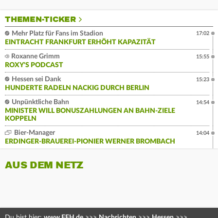
THEMEN-TICKER
Mehr Platz für Fans im Stadion
17:02
EINTRACHT FRANKFURT ERHÖHT KAPAZITÄT
Roxanne Grimm
15:55
ROXY'S PODCAST
Hessen sei Dank
15:23
HUNDERTE RADELN NACKIG DURCH BERLIN
Unpünktliche Bahn
14:54
MINISTER WILL BONUSZAHLUNGEN AN BAHN-ZIELE
KOPPELN
Bier-Manager
14:04
ERDINGER-BRAUEREI-PIONIER WERNER BROMBACH
AUS DEM NETZ
Du bist hier:
www.FFH.de
>>>
Nachrichten
>>>
Hessen
>>>