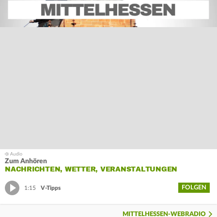
Zum Anhören
NACHRICHTEN, WETTER, VERANSTALTUNGEN
FOLGEN
1:15
V-Tipps
MITTELHESSEN-WEBRADIO