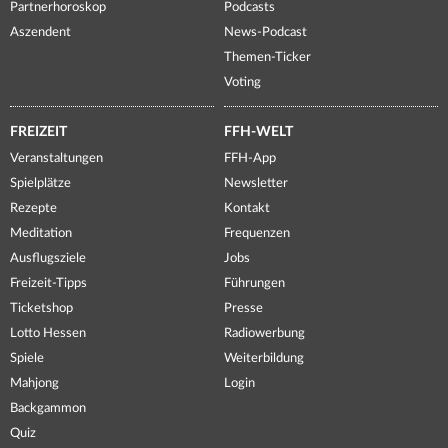
Partnerhoroskop
Podcasts
Aszendent
News-Podcast
Themen-Ticker
Voting
FREIZEIT
FFH-WELT
Veranstaltungen
FFH-App
Spielplätze
Newsletter
Rezepte
Kontakt
Meditation
Frequenzen
Ausflugsziele
Jobs
Freizeit-Tipps
Führungen
Ticketshop
Presse
Lotto Hessen
Radiowerbung
Spiele
Weiterbildung
Mahjong
Login
Backgammon
Quiz