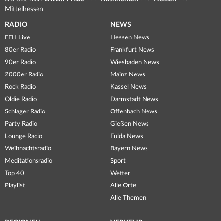
Mittelhessen
RADIO
NEWS
FFH Live
Hessen News
80er Radio
Frankfurt News
90er Radio
Wiesbaden News
2000er Radio
Mainz News
Rock Radio
Kassel News
Oldie Radio
Darmstadt News
Schlager Radio
Offenbach News
Party Radio
Gießen News
Lounge Radio
Fulda News
Weihnachtsradio
Bayern News
Meditationsradio
Sport
Top 40
Wetter
Playlist
Alle Orte
Alle Themen