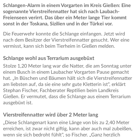
Schlangen-Alarm in einem Vorgarten im Kreis Gießen: Eine
sogenannte Vierstreifennatter hat sich nach Laubach-
Freienseen verirrt. Das über ein Meter lange Tier kommt
sonst in der Toskana, Sizilien und in der Türkei vor.
Die Feuerwehr konnte die Schlange einfangen. Jetzt wird
nach dem Besitzer der Vierstreifennatter gesucht. Wer eine
vermisst, kann sich beim Tierheim in Gießen melden.
Schlange wohl aus Terrarium ausgebüxt
Stolze 1,20 Meter lang war die Natter, die am Sonntag unter
einem Busch in einem Laubacher Vorgarten Pause gemacht
hat. „In Büschen und Bäumen hält sich die Vierstreifennatter
am liebsten auf, da sie eine sehr gute Kletterin ist“, erklärt
Stephan Fischer, Fachberater Reptilien beim Landkreis
Gießen. Er vermutet, dass die Schlange aus einem Terrarium
ausgebüxt ist.
Vierstreifennatter wird über 2 Meter lang
„Diese Schlangenart kann eine Länge von bis zu 2,40 Meter
erreichen, ist zwar nicht giftig, kann aber auch mal zubeißen,
wenn sie sich bedroht fühlt", so Fischer. „Ganz herzlich