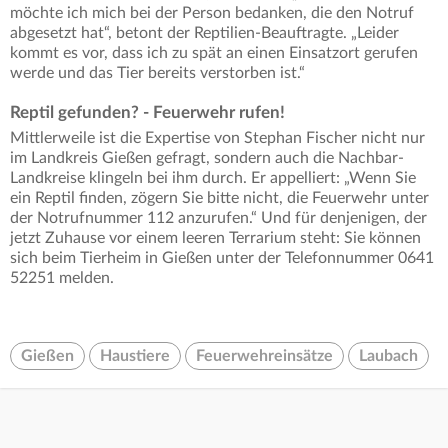
möchte ich mich bei der Person bedanken, die den Notruf
abgesetzt hat“, betont der Reptilien-Beauftragte. „Leider
kommt es vor, dass ich zu spät an einen Einsatzort gerufen
werde und das Tier bereits verstorben ist.“
Reptil gefunden? - Feuerwehr rufen!
Mittlerweile ist die Expertise von Stephan Fischer nicht nur
im Landkreis Gießen gefragt, sondern auch die Nachbar-
Landkreise klingeln bei ihm durch. Er appelliert: „Wenn Sie
ein Reptil finden, zögern Sie bitte nicht, die Feuerwehr unter
der Notrufnummer 112 anzurufen.“ Und für denjenigen, der
jetzt Zuhause vor einem leeren Terrarium steht: Sie können
sich beim Tierheim in Gießen unter der Telefonnummer 0641
52251 melden.
Gießen
Haustiere
Feuerwehreinsätze
Laubach