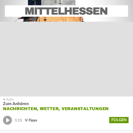
Zum Anhören
NACHRICHTEN, WETTER, VERANSTALTUNGEN
FOLGEN
1:15
V-Tipps