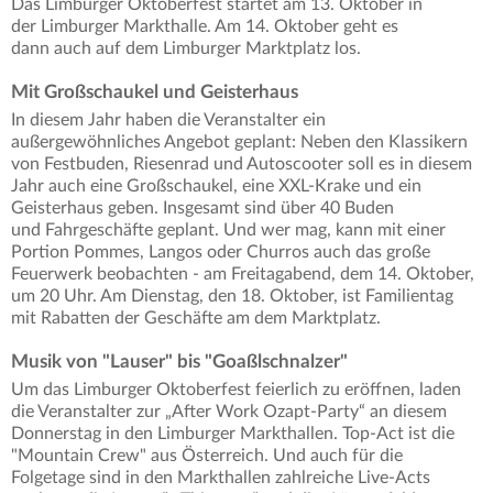
Das Limburger Oktoberfest startet am 13. Oktober in
der Limburger Markthalle. Am 14. Oktober geht es
dann auch auf dem Limburger Marktplatz los.
Mit Großschaukel und Geisterhaus
In diesem Jahr haben die Veranstalter ein
außergewöhnliches Angebot geplant: Neben den Klassikern
von Festbuden, Riesenrad und Autoscooter soll es in diesem
Jahr auch eine Großschaukel, eine XXL-Krake und ein
Geisterhaus geben. Insgesamt sind über 40 Buden
und Fahrgeschäfte geplant. Und wer mag, kann mit einer
Portion Pommes, Langos oder Churros auch das große
Feuerwerk beobachten - am Freitagabend, dem 14. Oktober,
um 20 Uhr. Am Dienstag, den 18. Oktober, ist Familientag
mit Rabatten der Geschäfte am dem Marktplatz.
Musik von "Lauser" bis "Goaßlschnalzer"
Um das Limburger Oktoberfest feierlich zu eröffnen, laden
die Veranstalter zur „After Work Ozapt-Party“ an diesem
Donnerstag in den Limburger Markthallen. Top-Act ist die
"Mountain Crew" aus Österreich. Und auch für die
Folgetage sind in den Markthallen zahlreiche Live-Acts