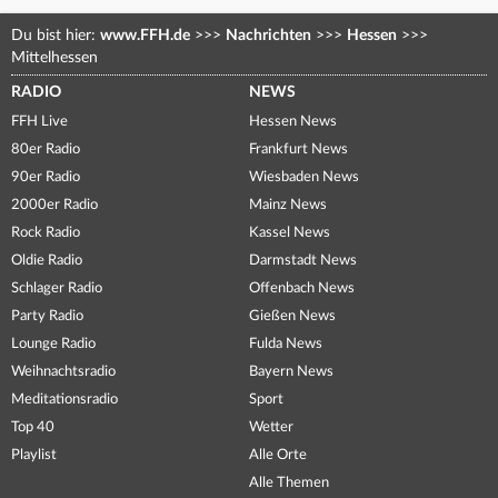
Du bist hier:
www.FFH.de
>>>
Nachrichten
>>>
Hessen
>>>
Mittelhessen
RADIO
NEWS
FFH Live
Hessen News
80er Radio
Frankfurt News
90er Radio
Wiesbaden News
2000er Radio
Mainz News
Rock Radio
Kassel News
Oldie Radio
Darmstadt News
Schlager Radio
Offenbach News
Party Radio
Gießen News
Lounge Radio
Fulda News
Weihnachtsradio
Bayern News
Meditationsradio
Sport
Top 40
Wetter
Playlist
Alle Orte
Alle Themen