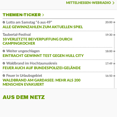
MITTELHESSEN-WEBRADIO
THEMEN-TICKER
Lotto am Samstag "6 aus 49"
20:00
ALLE GEWINNZAHLEN ZUM AKTUELLEN SPIEL
Taubertal-Festival
19:30
10 VERLETZTE BEI VERPUFFUNG DURCH
CAMPINGKOCHER
Weiter ungeschlagen
18:00
EINTRACHT GEWINNT TEST GEGEN HULL CITY
Waldbrand im Hochtaunuskreis
17:49
FEUER AUCH AUF BUNDESPOLIZEI-GELÄNDE
Feuer in Urlaubsgebiet
16:50
WALDBRAND AM GARDASEE: MEHR ALS 200
MENSCHEN EVAKUIERT
AUS DEM NETZ