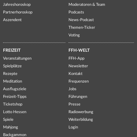
Jahreshoroskop
Moderatoren & Team
Partnerhoroskop
Podcasts
Aszendent
News-Podcast
Themen-Ticker
Voting
FREIZEIT
FFH-WELT
Veranstaltungen
FFH-App
Spielplätze
Newsletter
Rezepte
Kontakt
Meditation
Frequenzen
Ausflugsziele
Jobs
Freizeit-Tipps
Führungen
Ticketshop
Presse
Lotto Hessen
Radiowerbung
Spiele
Weiterbildung
Mahjong
Login
Backgammon