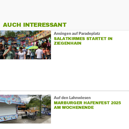
AUCH INTERESSANT
Ansingen auf Paradeplatz
SALATKIRMES STARTET IN
ZIEGENHAIN
Auf den Lahnwiesen
MARBURGER HAFENFEST 2025
AM WOCHENENDE