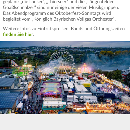
geplant: „die Lauser“, „Thierseer“ und die „Längenfelder
Goaßlschnalzer“ sind nur einige der vielen Musikgruppen.
Das Abendprogramm des Oktoberfest-Sonntags wird
begleitet vom „Königlich Bayrischen Vollgas Orchester“.
Weitere Infos zu Eintrittspreisen, Bands und Öffnungszeiten
finden Sie hier
.