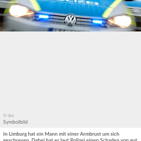
© dpa
Symbolbild
In Limburg hat ein Mann mit einer Armbrust um sich
geschossen. Dabei hat er laut Polizei einen Schaden von gut