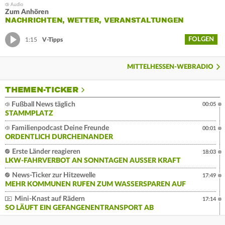
Zum Anhören
NACHRICHTEN, WETTER, VERANSTALTUNGEN
FOLGEN
1:15
V-Tipps
MITTELHESSEN-WEBRADIO
THEMEN-TICKER
Fußball News täglich
00:05
STAMMPLATZ
Familienpodcast Deine Freunde
00:01
ORDENTLICH DURCHEINANDER
Erste Länder reagieren
18:03
LKW-FAHRVERBOT AN SONNTAGEN AUSSER KRAFT
News-Ticker zur Hitzewelle
17:49
MEHR KOMMUNEN RUFEN ZUM WASSERSPAREN AUF
Mini-Knast auf Rädern
17:14
SO LÄUFT EIN GEFANGENENTRANSPORT AB