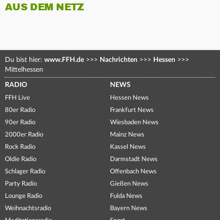
AUS DEM NETZ
Du bist hier:
www.FFH.de
>>>
Nachrichten
>>>
Hessen
>>>
Mittelhessen
RADIO
NEWS
FFH Live
Hessen News
80er Radio
Frankfurt News
90er Radio
Wiesbaden News
2000er Radio
Mainz News
Rock Radio
Kassel News
Oldie Radio
Darmstadt News
Schlager Radio
Offenbach News
Party Radio
Gießen News
Lounge Radio
Fulda News
Weihnachtsradio
Bayern News