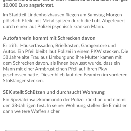
10.000 Euro angerichtet.
Im Stadtteil Lindenholzhausen fliegen am Samstag Morgen
plötzlich Pfeile mit Metallspitzen durch die Luft. Abgefeuert
durch einen laut Polizei psychisch kranken Mann.
Autofahrerin kommt mit Schrecken davon
Er trifft Häuserfassaden, Briefkästen, Garagentore und
Autos. Ein Pfeil bleibt laut Polizei in einem PKW stecken. Die
38 Jahre alte Frau aus Limburg und ihre Mutter kamen mit
dem Schrecken davon, als ihnen bewusst wurde, dass ein
Mann mit einer Armbrust einen Pfeil auf ihren Pkw
geschossen hatte. Dieser blieb laut den Beamten im vorderen
Stoßfänger stecken.
SEK stellt Schützen und durchsucht Wohnung
Ein Spezialeinsatzkommando der Polizei rückt an und nimmt
den 38-Jährigen fest. In seiner Wohnung stellen die Ermittler
dann weitere Waffen sicher.