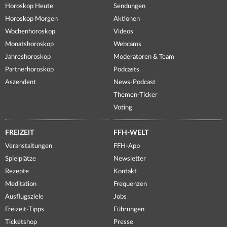
Horoskop Heute
Sendungen
Horoskop Morgen
Aktionen
Wochenhoroskop
Videos
Monatshoroskop
Webcams
Jahreshoroskop
Moderatoren & Team
Partnerhoroskop
Podcasts
Aszendent
News-Podcast
Themen-Ticker
Voting
FREIZEIT
FFH-WELT
Veranstaltungen
FFH-App
Spielplätze
Newsletter
Rezepte
Kontakt
Meditation
Frequenzen
Ausflugsziele
Jobs
Freizeit-Tipps
Führungen
Ticketshop
Presse