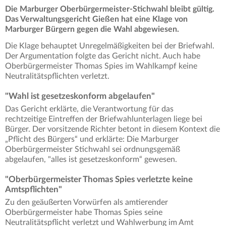
Die Marburger Oberbürgermeister-Stichwahl bleibt gültig.
Das Verwaltungsgericht Gießen hat eine Klage von
Marburger Bürgern gegen die Wahl abgewiesen.
Die Klage behauptet Unregelmäßigkeiten bei der Briefwahl.
Der Argumentation folgte das Gericht nicht. Auch habe
Oberbürgermeister Thomas Spies im Wahlkampf keine
Neutralitätspflichten verletzt.
"Wahl ist gesetzeskonform abgelaufen"
Das Gericht erklärte, die Verantwortung für das
rechtzeitige Eintreffen der Briefwahlunterlagen liege bei
Bürger. Der vorsitzende Richter betont in diesem Kontext die
„Pflicht des Bürgers“ und erklärte: Die Marburger
Oberbürgermeister Stichwahl sei ordnungsgemäß
abgelaufen, "alles ist gesetzeskonform“ gewesen.
"Oberbürgermeister Thomas Spies verletzte keine
Amtspflichten"
Zu den geäußerten Vorwürfen als amtierender
Oberbürgermeister habe Thomas Spies seine
Neutralitätspflicht verletzt und Wahlwerbung im Amt