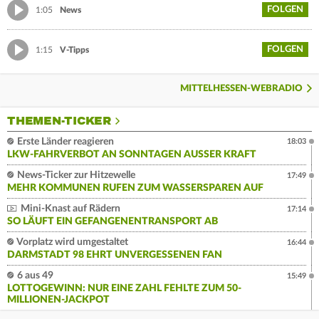
FOLGEN
1:05
News
FOLGEN
1:15
V-Tipps
MITTELHESSEN-WEBRADIO
THEMEN-TICKER
Erste Länder reagieren
18:03
LKW-FAHRVERBOT AN SONNTAGEN AUSSER KRAFT
News-Ticker zur Hitzewelle
17:49
MEHR KOMMUNEN RUFEN ZUM WASSERSPAREN AUF
Mini-Knast auf Rädern
17:14
SO LÄUFT EIN GEFANGENENTRANSPORT AB
Vorplatz wird umgestaltet
16:44
DARMSTADT 98 EHRT UNVERGESSENEN FAN
6 aus 49
15:49
LOTTOGEWINN: NUR EINE ZAHL FEHLTE ZUM 50-
MILLIONEN-JACKPOT