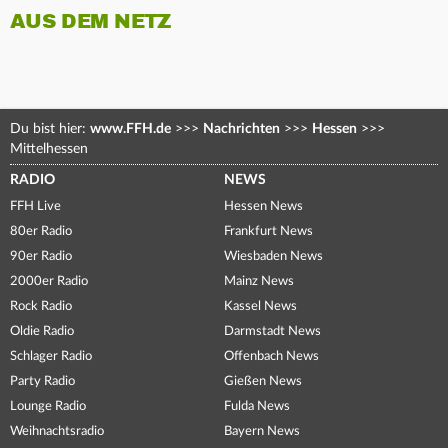
AUS DEM NETZ
Du bist hier:
www.FFH.de
>>>
Nachrichten
>>>
Hessen
>>>
Mittelhessen
RADIO
NEWS
FFH Live
Hessen News
80er Radio
Frankfurt News
90er Radio
Wiesbaden News
2000er Radio
Mainz News
Rock Radio
Kassel News
Oldie Radio
Darmstadt News
Schlager Radio
Offenbach News
Party Radio
Gießen News
Lounge Radio
Fulda News
Weihnachtsradio
Bayern News