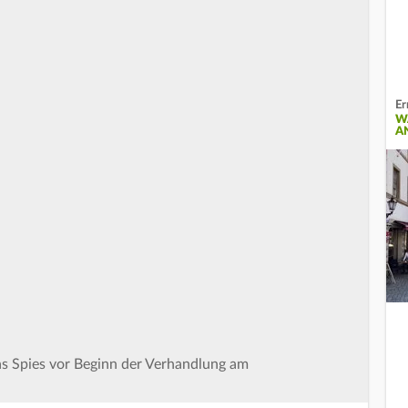
Er
W
A
 Spies vor Beginn der Verhandlung am