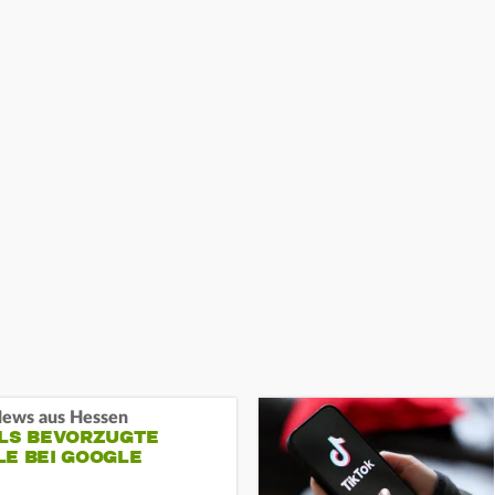
ews aus Hessen
ALS BEVORZUGTE
LE BEI GOOGLE