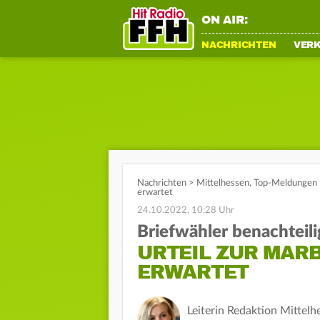
ON AIR:
NACHRICHTEN
VER
Nachrichten
>
Mittelhessen
,
Top-Meldungen
erwartet
24.10.2022, 10:28 Uhr
Briefwähler benachteili
URTEIL ZUR MAR
ERWARTET
Leiterin Redaktion Mittelh