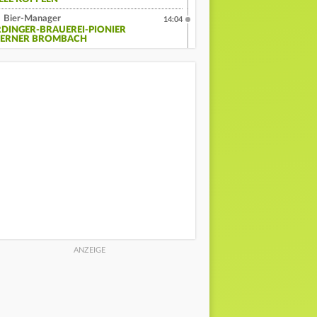
Bier-Manager
14:04
RDINGER-BRAUEREI-PIONIER
ERNER BROMBACH