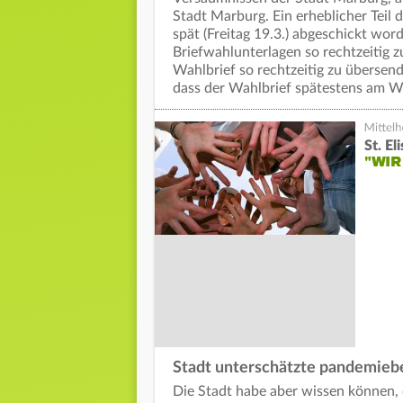
Stadt Marburg. Ein erheblicher Teil d
spät (Freitag 19.3.) abgeschickt wo
Briefwahlunterlagen so rechtzeitig z
Wahlbrief so rechtzeitig zu übersend
dass der Wahlbrief spätestens am W
St. E
"WIR
Stadt unterschätzte pandemiebe
Die Stadt habe aber wissen können, 