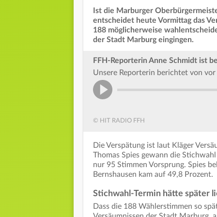
Ist die Marburger Oberbürgermeiste
entscheidet heute Vormittag das V
188 möglicherweise wahlentscheide
der Stadt Marburg eingingen.
FFH-Reporterin Anne Schmidt ist be
Unsere Reporterin berichtet von vo
© HIT RADIO FFH
Die Verspätung ist laut Kläger Vers
Thomas Spies gewann die Stichwahl
nur 95 Stimmen Vorsprung. Spies b
Bernshausen kam auf 49,8 Prozent.
Stichwahl-Termin hätte später 
Dass die 188 Wählerstimmen so spät 
Versäumnissen der Stadt Marburg, a