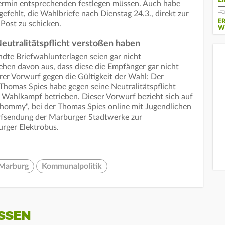
ermin entsprechenden festlegen müssen. Auch habe
efehlt, die Wahlbriefe nach Dienstag 24.3., direkt zur
E
 Post zu schicken.
W
eutralitätspflicht verstoßen haben
dte Briefwahlunterlagen seien gar nicht
hen davon aus, dass diese die Empfänger gar nicht
terer Vorwurf gegen die Gültigkeit der Wahl: Der
homas Spies habe gegen seine Neutralitätspflicht
 Wahlkampf betrieben. Dieser Vorwurf bezieht sich auf
 Thommy", bei der Thomas Spies online mit Jugendlichen
urfsendung der Marburger Stadtwerke zur
rger Elektrobus.
Marburg
Kommunalpolitik
SSEN