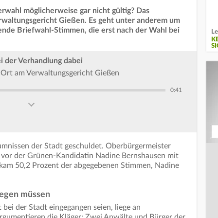
rwahl möglicherweise gar nicht gültig? Das
erwaltungsgericht Gießen. Es geht unter anderem um
nde Briefwahl-Stimmen, die erst nach der Wahl bei
Le
K
S
i der Verhandlung dabei
r Ort am Verwaltungsgericht Gießen
0:41
äumnissen der Stadt geschuldet. Oberbürgermeister
 vor der Grünen-Kandidatin Nadine Bernshausen mit
ekam 50,2 Prozent der abgegebenen Stimmen, Nadine
liegen müssen
bei der Stadt eingegangen seien, liege an
rgumentieren die Kläger: Zwei Anwälte und Bürger der