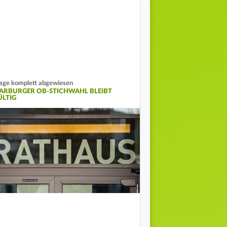
age komplett abgewiesen
ARBURGER OB-STICHWAHL BLEIBT
ÜLTIG