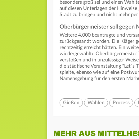
besonders groß sei und einen Wahlt
auf diesen Unterlagen der Hinweise g
Stadt zu bringen und nicht mehr per
Oberbürgermeister soll gegen N
Weitere 4.000 beantragte und versan
zurückgesandt worden. Die Kläger ge
rechtzeitig erreicht hätten. Ein wei
wiedergewählte Oberbürgermeister T
verstoßen und in unzulässiger Weise
die städtische Veranstaltung "Let´s
spielte, ebenso wie auf eine Postw
Namensgebung für den ersten Marbu
Gießen
Wahlen
Prozess
MEHR AUS MITTELHE