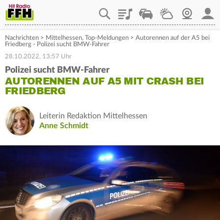
Playlist
Staupilot
Wetter
Webcam
Mein
Nachrichten
>
Mittelhessen
,
Top-Meldungen
>
Autorennen auf der A5 bei
Friedberg - Polizei sucht BMW-Fahrer
28.10.2022, 13:57 Uhr
Polizei sucht BMW-Fahrer
AUTORENNEN AUF A5 MIT CRASH BEI
FRIEDBERG
Leiterin Redaktion Mittelhessen
Anne Schmidt