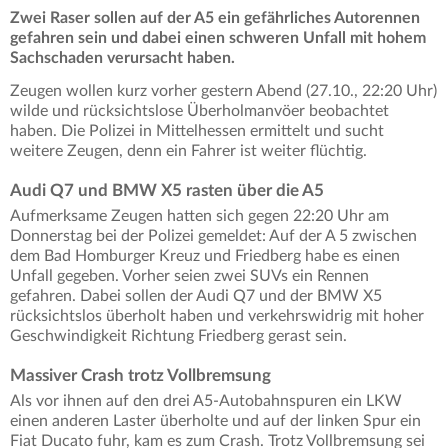
Zwei Raser sollen auf der A5 ein gefährliches Autorennen
gefahren sein und dabei einen schweren Unfall mit hohem
Sachschaden verursacht haben.
Zeugen wollen kurz vorher gestern Abend (27.10., 22:20 Uhr)
wilde und rücksichtslose Überholmanvöer beobachtet
haben. Die Polizei in Mittelhessen ermittelt und sucht
weitere Zeugen, denn ein Fahrer ist weiter flüchtig.
Audi Q7 und BMW X5 rasten über die A5
Aufmerksame Zeugen hatten sich gegen 22:20 Uhr am
Donnerstag bei der Polizei gemeldet: Auf der A 5 zwischen
dem Bad Homburger Kreuz und Friedberg habe es einen
Unfall gegeben. Vorher seien zwei SUVs ein Rennen
gefahren. Dabei sollen der Audi Q7 und der BMW X5
rücksichtslos überholt haben und verkehrswidrig mit hoher
Geschwindigkeit Richtung Friedberg gerast sein.
Massiver Crash trotz Vollbremsung
Als vor ihnen auf den drei A5-Autobahnspuren ein LKW
einen anderen Laster überholte und auf der linken Spur ein
Fiat Ducato fuhr, kam es zum Crash. Trotz Vollbremsung sei