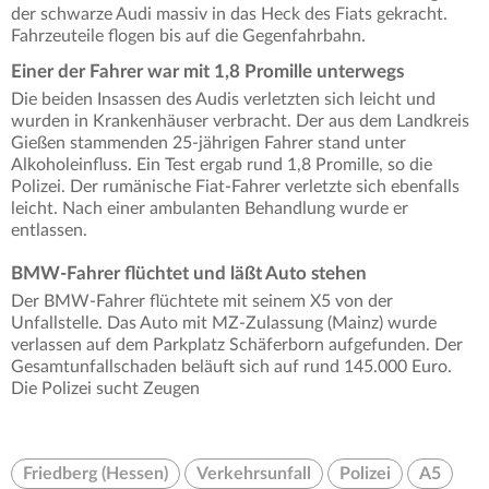
der schwarze Audi massiv in das Heck des Fiats gekracht.
Fahrzeuteile flogen bis auf die Gegenfahrbahn.
Einer der Fahrer war mit 1,8 Promille unterwegs
Die beiden Insassen des Audis verletzten sich leicht und
wurden in Krankenhäuser verbracht. Der aus dem Landkreis
Gießen stammenden 25-jährigen Fahrer stand unter
Alkoholeinfluss. Ein Test ergab rund 1,8 Promille, so die
Polizei. Der rumänische Fiat-Fahrer verletzte sich ebenfalls
leicht. Nach einer ambulanten Behandlung wurde er
entlassen.
BMW-Fahrer flüchtet und läßt Auto stehen
Der BMW-Fahrer flüchtete mit seinem X5 von der
Unfallstelle. Das Auto mit MZ-Zulassung (Mainz) wurde
verlassen auf dem Parkplatz Schäferborn aufgefunden. Der
Gesamtunfallschaden beläuft sich auf rund 145.000 Euro.
Die Polizei sucht Zeugen
Friedberg (Hessen)
Verkehrsunfall
Polizei
A5