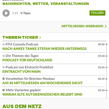
NACHRICHTEN, WETTER, VERANSTALTUNGEN
FOLGEN
1:15
V-Tipps
MITTELHESSEN-WEBRADIO
THEMEN-TICKER
FFH Comedy Podcast
06:06
NACH ANKES TANKE STEFAN WIEDER UNTERWEGS
Die Themen des Tages
05:50
PODCAST FÜR DEUTSCHLAND
Podcast von Eintracht Frankfurt
05:45
EINTRACHT VOM MAIN
Vorarbeiten für Brücken-Neubau
05:39
A45 IN MITTELHESSEN AM WOCHENENDE DICHT
Mehr Varianten geplant
05:34
WARUM ALTE AUTOKENNZEICHEN BELIEBT SIND
AUS DEM NETZ