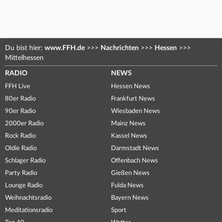
Du bist hier:
www.FFH.de
>>>
Nachrichten
>>>
Hessen
>>>
Mittelhessen
RADIO
NEWS
FFH Live
Hessen News
80er Radio
Frankfurt News
90er Radio
Wiesbaden News
2000er Radio
Mainz News
Rock Radio
Kassel News
Oldie Radio
Darmstadt News
Schlager Radio
Offenbach News
Party Radio
Gießen News
Lounge Radio
Fulda News
Weihnachtsradio
Bayern News
Meditationsradio
Sport