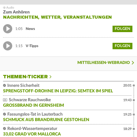
Zum Anhören
NACHRICHTEN, WETTER, VERANSTALTUNGEN
FOLGEN
1:05
News
FOLGEN
1:15
V-Tipps
MITTELHESSEN-WEBRADIO
THEMEN-TICKER
Innere Sicherheit
20:01
SPRENGSTOFF-DROHNE IN LEIPZIG: SEMTEX IM SPIEL
Schwarze Rauchwolke
19:43
GROSSBRAND IN GERNSHEIM
Fassungslos-Tat in Lauterbach
19:25
SCHMUCK AUS BRANDRUINE GESTOHLEN
Rekord-Wassertemperatur
18:29
33,02 GRAD VOR MALLORCA