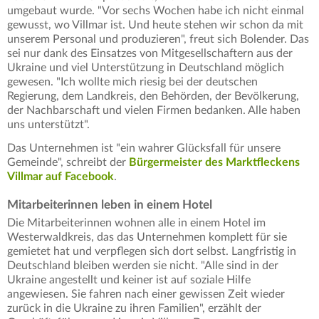
umgebaut wurde. "Vor sechs Wochen habe ich nicht einmal
gewusst, wo Villmar ist. Und heute stehen wir schon da mit
unserem Personal und produzieren", freut sich Bolender. Das
sei nur dank des Einsatzes von Mitgesellschaftern aus der
Ukraine und viel Unterstützung in Deutschland möglich
gewesen. "Ich wollte mich riesig bei der deutschen
Regierung, dem Landkreis, den Behörden, der Bevölkerung,
der Nachbarschaft und vielen Firmen bedanken. Alle haben
uns unterstützt".
Das Unternehmen ist "ein wahrer Glücksfall für unsere
Gemeinde", schreibt der
Bürgermeister des Marktfleckens
Villmar auf Facebook
.
Mitarbeiterinnen leben in einem Hotel
Die Mitarbeiterinnen wohnen alle in einem Hotel im
Westerwaldkreis, das das Unternehmen komplett für sie
gemietet hat und verpflegen sich dort selbst. Langfristig in
Deutschland bleiben werden sie nicht. "Alle sind in der
Ukraine angestellt und keiner ist auf soziale Hilfe
angewiesen. Sie fahren nach einer gewissen Zeit wieder
zurück in die Ukraine zu ihren Familien", erzählt der