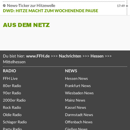
News-Ticker zur Hitzewelle
17:49
DWD: HITZE MACHT ZUM WOCHENENDE PAUSE
AUS DEM NETZ
Du bist hier:
www.FFH.de
>>>
Nachrichten
>>>
Hessen
>>>
Mittelhessen
RADIO
NEWS
FFH Live
Hessen News
80er Radio
Frankfurt News
90er Radio
Wiesbaden News
2000er Radio
Mainz News
Rock Radio
Kassel News
Oldie Radio
Darmstadt News
Schlager Radio
Offenbach News
Party Radio
Gießen News