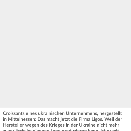
Croissants eines ukrainischen Unternehmens, hergestellt
in Mittelhessen: Das macht jetzt die Firma Ligos. Weil der
Hersteller wegen des Krieges in der Ukraine nicht mehr
zuverlässig im eigenen Land produzieren kann, ist er mit