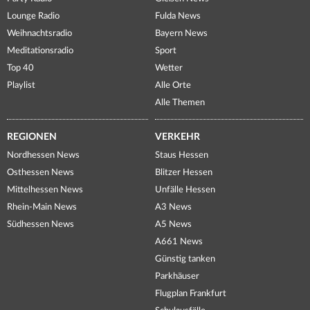
Lounge Radio
Fulda News
Weihnachtsradio
Bayern News
Meditationsradio
Sport
Top 40
Wetter
Playlist
Alle Orte
Alle Themen
REGIONEN
VERKEHR
Nordhessen News
Staus Hessen
Osthessen News
Blitzer Hessen
Mittelhessen News
Unfälle Hessen
Rhein-Main News
A3 News
Südhessen News
A5 News
A661 News
Günstig tanken
Parkhäuser
Flugplan Frankfurt