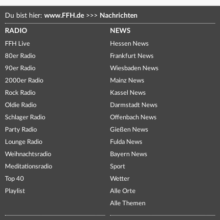
Du bist hier:
www.FFH.de
>>>
Nachrichten
RADIO
NEWS
FFH Live
Hessen News
80er Radio
Frankfurt News
90er Radio
Wiesbaden News
2000er Radio
Mainz News
Rock Radio
Kassel News
Oldie Radio
Darmstadt News
Schlager Radio
Offenbach News
Party Radio
Gießen News
Lounge Radio
Fulda News
Weihnachtsradio
Bayern News
Meditationsradio
Sport
Top 40
Wetter
Playlist
Alle Orte
Alle Themen