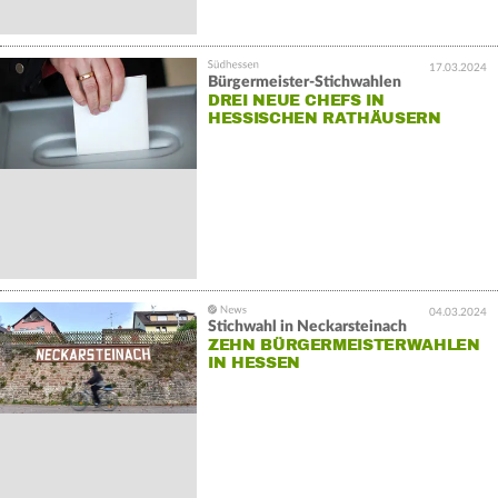
17.03.2024
Bürgermeister-Stichwahlen
DREI NEUE CHEFS IN
HESSISCHEN RATHÄUSERN
04.03.2024
Stichwahl in Neckarsteinach
ZEHN BÜRGERMEISTERWAHLEN
IN HESSEN