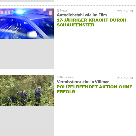
22.07.2023
Autodiebstahl wie im Film
17-JÄHRIGER KRACHT DURCH
SCHAUFENSTER
21.07.2023
Vermisstensuche in Villmar
POLIZEI BEENDET AKTION OHNE
ERFOLG