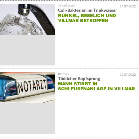
14.07.2022
Coli-Bakterien im Trinkwasser
RUNKEL, BESELICH UND
VILLMAR BETROFFEN
13.07.2022
Tödlicher Kopfsprung
MANN STIRBT IN
SCHLEUSENANLAGE IN VILLMAR