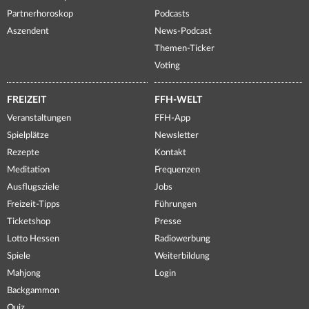
Partnerhoroskop
Podcasts
Aszendent
News-Podcast
Themen-Ticker
Voting
FREIZEIT
FFH-WELT
Veranstaltungen
FFH-App
Spielplätze
Newsletter
Rezepte
Kontakt
Meditation
Frequenzen
Ausflugsziele
Jobs
Freizeit-Tipps
Führungen
Ticketshop
Presse
Lotto Hessen
Radiowerbung
Spiele
Weiterbildung
Mahjong
Login
Backgammon
Quiz