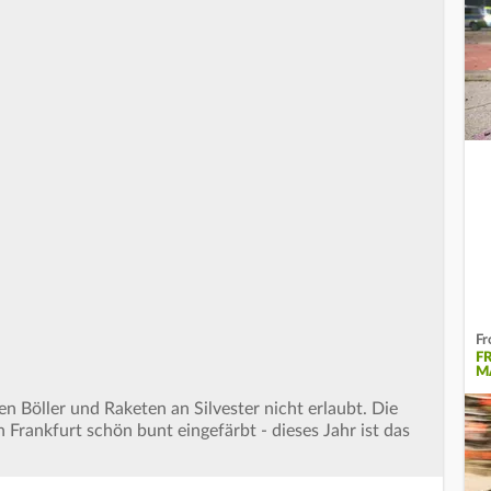
Fr
F
A
n Böller und Raketen an Silvester nicht erlaubt. Die
n Frankfurt schön bunt eingefärbt - dieses Jahr ist das