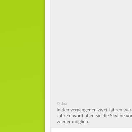
© dpa
In den vergangenen zwei Jahren ware
Jahre davor haben sie die Skyline vo
wieder möglich.