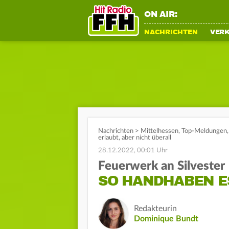
ON AIR:
NACHRICHTEN
VER
Nachrichten
>
Mittelhessen
,
Top-Meldungen
erlaubt, aber nicht überall
28.12.2022, 00:01 Uhr
Feuerwerk an Silvester
SO HANDHABEN ES
Redakteurin
Dominique Bundt