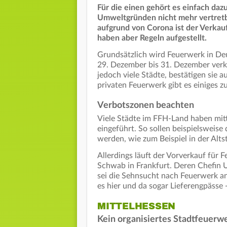
Für die einen gehört es einfach dazu 
Umweltgründen nicht mehr vertretb
aufgrund von Corona ist der Verkauf
haben aber Regeln aufgestellt.
Grundsätzlich wird Feuerwerk in De
29. Dezember bis 31. Dezember verka
jedoch viele Städte, bestätigen si
privaten Feuerwerk gibt es einiges z
Verbotszonen beachten
Viele Städte im FFH-Land haben mitt
eingeführt. So sollen beispielswei
werden, wie zum Beispiel in der Alt
Allerdings läuft der Vorverkauf für 
Schwab in Frankfurt. Deren Chefin U
sei die Sehnsucht nach Feuerwerk a
es hier und da sogar Lieferengpässe
MITTELHESSEN
Kein organisiertes Stadtfeuerw