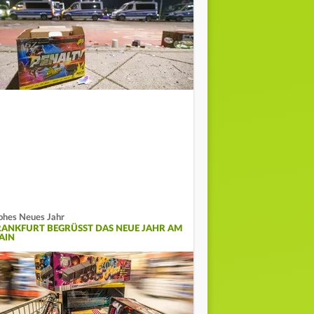
ohes Neues Jahr
RANKFURT BEGRÜSST DAS NEUE JAHR AM M
IN