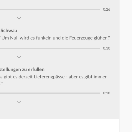
0:26
i Schwab
: "Um Null wird es funkeln und die Feuerzeuge glühen."
0:10
tellungen zu erfüllen
gibt es derzeit Lieferengpässe - aber es gibt immer
er
0:18