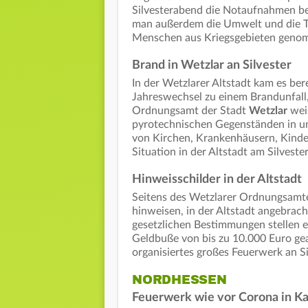
Silvesterabend die Notaufnahmen be
man außerdem die Umwelt und die Ti
Menschen aus Kriegsgebieten gen
Brand in Wetzlar an Silvester
In der Wetzlarer Altstadt kam es be
Jahreswechsel zu einem Brandunfall,
Ordnungsamt der Stadt
Wetzlar
weis
pyrotechnischen Gegenständen in u
von Kirchen, Krankenhäusern, Kinder
Situation in der Altstadt am Silves
Hinweisschilder in der Altstadt
Seitens des Wetzlarer Ordnungsamte
hinweisen, in der Altstadt angebrach
gesetzlichen Bestimmungen stellen 
Geldbuße von bis zu 10.000 Euro gea
organisiertes großes Feuerwerk an Si
NORDHESSEN
Feuerwerk wie vor Corona in Ka