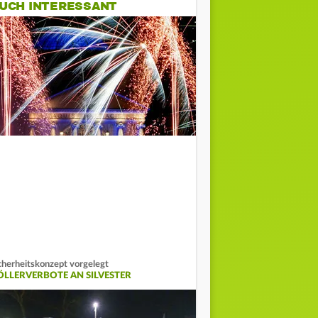
UCH INTERESSANT
cherheitskonzept vorgelegt
ÖLLERVERBOTE AN SILVESTER