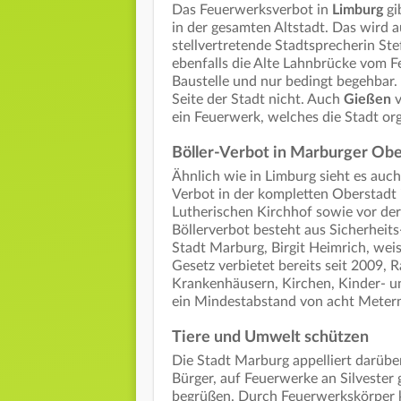
Das Feuerwerksverbot in
Limburg
gi
in der gesamten Altstadt. Das wird a
stellvertretende Stadtsprecherin St
ebenfalls die Alte Lahnbrücke vom Fe
Baustelle und nur bedingt begehbar. 
Seite der Stadt nicht. Auch
Gießen
v
ein Feuerwerk, welches die Stadt org
Böller-Verbot in Marburger Obe
Ähnlich wie in Limburg sieht es auch
Verbot in der kompletten Oberstadt 
Lutherischen Kirchhof sowie vor der
Böllerverbot besteht aus Sicherheit
Stadt Marburg, Birgit Heimrich, wei
Gesetz verbietet bereits seit 2009, 
Krankenhäusern, Kirchen, Kinder- 
ein Mindestabstand von acht Meter
Tiere und Umwelt schützen
Die Stadt Marburg appelliert darüb
Bürger, auf Feuerwerke an Silvester 
begrüßen. Durch Feuerwerkskörper 