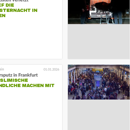
EF DIE
ESTERNACHT IN
EN
01.01.2026
sputz in Frankfurt
USLIMISCHE
NDLICHE MACHEN MIT