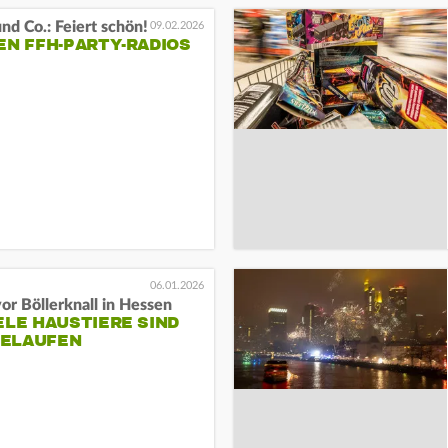
nd Co.: Feiert schön!
09.02.2026
EN FFH-PARTY-RADIOS
06.01.2026
or Böllerknall in Hessen
ELE HAUSTIERE SIND
ELAUFEN