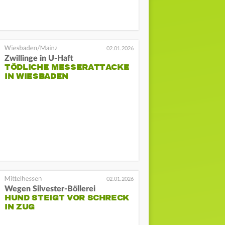
02.01.2026
Zwillinge in U-Haft
TÖDLICHE MESSERATTACKE
IN WIESBADEN
02.01.2026
Wegen Silvester-Böllerei
HUND STEIGT VOR SCHRECK
IN ZUG