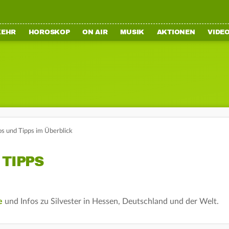
KEHR
HOROSKOP
ON AIR
MUSIK
AKTIONEN
VIDE
os und Tipps im Überblick
 TIPPS
e
und Infos zu Silvester in Hessen, Deutschland und der Welt.