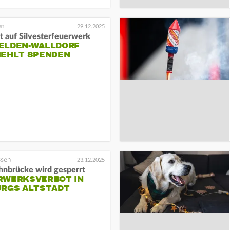
29.12.2025
t auf Silvesterfeuerwerk
ELDEN-WALLDORF
IEHLT SPENDEN
23.12.2025
ahnbrücke wird gesperrt
RWERKSVERBOT IN
URGS ALTSTADT