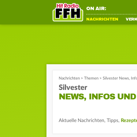
ON AIR:
NACHRICHTEN
VER
Nachrichten
>
Themen
>
Silvester News, Inf
Silvester
NEWS, INFOS UND
Aktuelle Nachrichten, Tipps,
Rezept