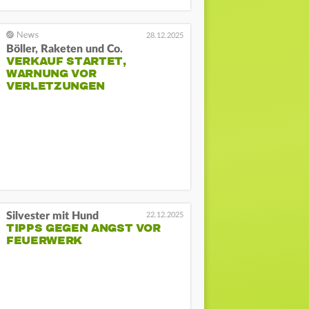
28.12.2025
Böller, Raketen und Co.
VERKAUF STARTET,
WARNUNG VOR
VERLETZUNGEN
Silvester mit Hund
22.12.2025
TIPPS GEGEN ANGST VOR
FEUERWERK