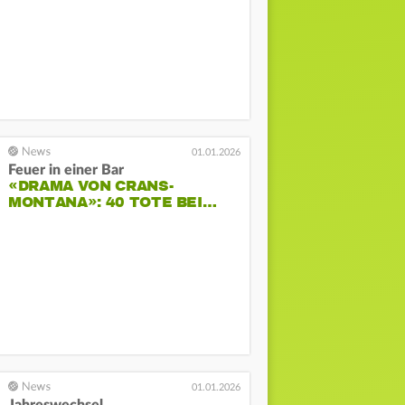
01.01.2026
Feuer in einer Bar
«DRAMA VON CRANS-
MONTANA»: 40 TOTE BEI…
01.01.2026
Jahreswechsel