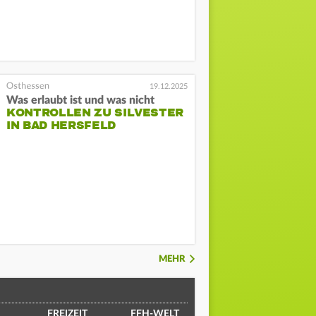
19.12.2025
Was erlaubt ist und was nicht
KONTROLLEN ZU SILVESTER
IN BAD HERSFELD
MEHR
FREIZEIT
FFH-WELT