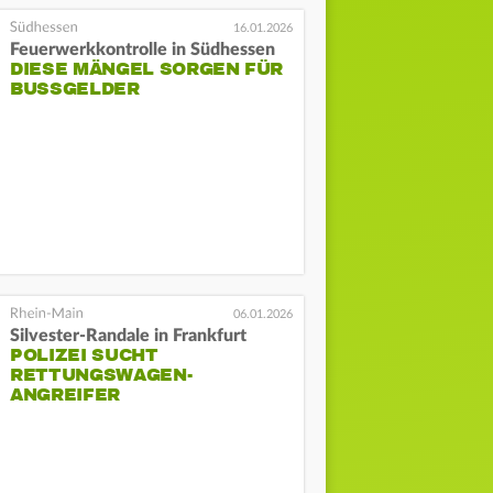
16.01.2026
Feuerwerkkontrolle in Südhessen
DIESE MÄNGEL SORGEN FÜR
BUSSGELDER
06.01.2026
Silvester-Randale in Frankfurt
POLIZEI SUCHT
RETTUNGSWAGEN-
ANGREIFER