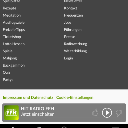
Spielplätze
Newsletter
Rezepte
Kontakt
Meditation
Frequenzen
Ausflugsziele
Jobs
Freizeit-Tipps
Führungen
Ticketshop
Presse
Lotto Hessen
Radiowerbung
Spiele
Weiterbildung
Mahjong
Login
Backgammon
Quiz
Partys
Impressum und Datenschutz
Cookie-Einstellungen
HIT RADIO FFH
Jetzt einschalten