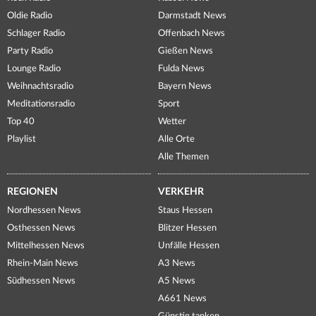
Oldie Radio
Darmstadt News
Schlager Radio
Offenbach News
Party Radio
Gießen News
Lounge Radio
Fulda News
Weihnachtsradio
Bayern News
Meditationsradio
Sport
Top 40
Wetter
Playlist
Alle Orte
Alle Themen
REGIONEN
VERKEHR
Nordhessen News
Staus Hessen
Osthessen News
Blitzer Hessen
Mittelhessen News
Unfälle Hessen
Rhein-Main News
A3 News
Südhessen News
A5 News
A661 News