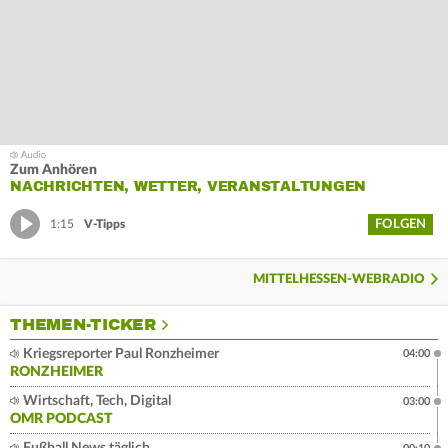
Zum Anhören
NACHRICHTEN, WETTER, VERANSTALTUNGEN
FOLGEN
1:15
V-Tipps
MITTELHESSEN-WEBRADIO
THEMEN-TICKER
Kriegsreporter Paul Ronzheimer
04:00
RONZHEIMER
Wirtschaft, Tech, Digital
03:00
OMR PODCAST
Fußball News täglich