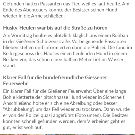
Gefunden hatten Passanten das Tier, weil es laut heulte. Am
Ende des Abenteuers konnte der Besitzer seinen Hund
wieder in die Arme schließen.
Husky-Heulen war bis auf die Straße zu hören
Am Vormittag heulte es plötzlich kläglich aus einem Rohbau
in der Gießener Schützenstraße. Vorbeigehende Passanten
blieben stehen und informierten dann die Polizei. Die fand im
Kellergeschoss des Hauses einen heulenden Hund in einem
Becken vor, das schon einen halben Meter tief im Wasser
stand.
Klarer Fall für die hundefreundliche Giessener
Feuerwehr
Ein klarer Fall für die Gießener Feuerwehr: Über eine lange
Bohle kletterte der pitschnasse Hund wieder in Sicherheit.
Anschließend holte er sich eine Abreibung oder besser
"Abrubbelung", um das Fell wieder zu trocknen. Dann wurde
er von der Polizei quasi abgeführt (Foto unten). Die Besitzer
konnten schnell gefunden werden, dem Vierbeiner geht es
gut, er ist wohlauf.