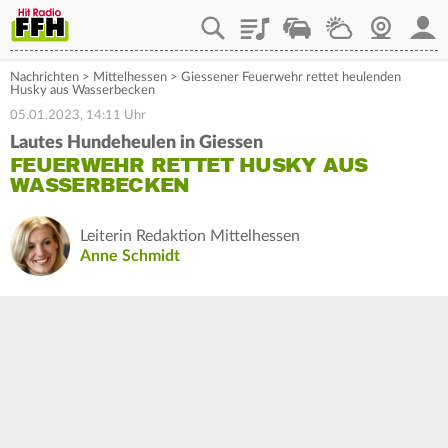
Playlist
Staupilot
Wetter
Webcam
Mein
Nachrichten
>
Mittelhessen
>
Giessener Feuerwehr rettet heulenden
Husky aus Wasserbecken
05.01.2023, 14:11 Uhr
Lautes Hundeheulen in Giessen
FEUERWEHR RETTET HUSKY AUS
WASSERBECKEN
Leiterin Redaktion Mittelhessen
Anne Schmidt