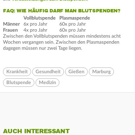
FAQ: WIE HÄUFIG DARF MAN BLUTSPENDEN?
Vollblutspende
Plasmaspende
Männer
6x pro Jahr
60x pro Jahr
Frauen
4x pro Jahr
60x pro Jahr
Zwischen den Vollblutspenden müssen mindestens acht
Wochen vergangen sein. Zwischen den Plasmaspenden
dagegen müssen nur zwei Tage liegen.
Krankheit
Gesundheit
Gießen
Marburg
Blutspende
Medizin
AUCH INTERESSANT