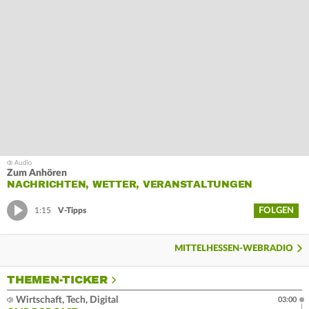
Zum Anhören
NACHRICHTEN, WETTER, VERANSTALTUNGEN
FOLGEN
1:15
V-Tipps
MITTELHESSEN-WEBRADIO
THEMEN-TICKER
Wirtschaft, Tech, Digital
03:00