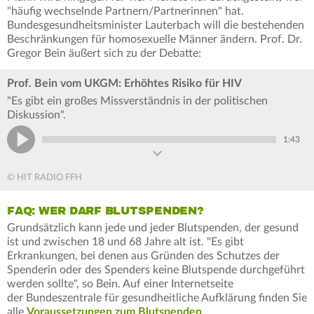
"häufig wechselnde Partnern/Partnerinnen" hat.
Bundesgesundheitsminister Lauterbach will die bestehenden
Beschränkungen für homosexuelle Männer ändern. Prof. Dr.
Gregor Bein äußert sich zu der Debatte:
Prof. Bein vom UKGM: Erhöhtes Risiko für HIV
"Es gibt ein großes Missverständnis in der politischen
Diskussion".
1:43
© HIT RADIO FFH
FAQ: WER DARF BLUTSPENDEN?
Grundsätzlich kann jede und jeder Blutspenden, der gesund
ist und zwischen 18 und 68 Jahre alt ist. "Es gibt
Erkrankungen, bei denen aus Gründen des Schutzes der
Spenderin oder des Spenders keine Blutspende durchgeführt
werden sollte", so Bein. Auf einer Internetseite
der Bundeszentrale für gesundheitliche Aufklärung finden Sie
alle
Voraussetzungen zum Blutspenden
.