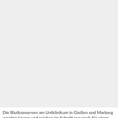
Die Blutkonserven am Uniklinikum in Gießen und Marburg
werden knapp und reichen im Schnitt nur noch für einen