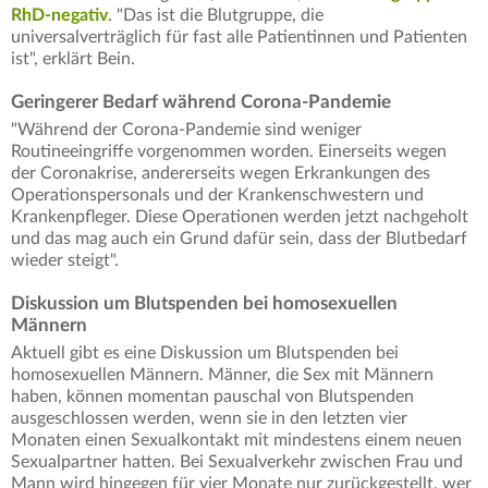
RhD-​negativ
. "Das ist die Blutgruppe, die
universalverträglich für fast alle Patientinnen und Patienten
ist", erklärt Bein.
Geringerer Bedarf während Corona-Pandemie
"Während der Corona-Pandemie sind weniger
Routineeingriffe vorgenommen worden. Einerseits wegen
der Coronakrise, andererseits wegen Erkrankungen des
Operationspersonals und der Krankenschwestern und
Krankenpfleger. Diese Operationen werden jetzt nachgeholt
und das mag auch ein Grund dafür sein, dass der Blutbedarf
wieder steigt".
Diskussion um Blutspenden bei homosexuellen
Männern
Aktuell gibt es eine Diskussion um Blutspenden bei
homosexuellen Männern. Männer, die Sex mit Männern
haben, können momentan pauschal von Blutspenden
ausgeschlossen werden, wenn sie in den letzten vier
Monaten einen Sexualkontakt mit mindestens einem neuen
Sexualpartner hatten. Bei Sexualverkehr zwischen Frau und
Mann wird hingegen für vier Monate nur zurückgestellt, wer