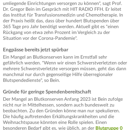
umliegende Einrichtungen versorgen zu können", sagt Prof.
Dr. Gregor Bein im Gespräch mit HIT RADIO FFH. Er leitet
das Institut für Transfusionsmedizin und Chemotherapie. In
der Praxis heißt das, dass über hundert Blutspenden über
365 Tage pro Jahr benötigt werden. Aktuell gibt es "einen
Rückgang von etwa zehn Prozent im Vergleich zu der
Situation vor der Corona-Pandemie".
Engpässe bereits jetzt spürbar
Ein Mangel an Blutkonserven kann im Ernstfall sehr
gefährlich werden. "Wenn wir einen Schwerstverletzten oder
mehrere Schwerstverletzte versorgen müssen, geht das dann
manchmal nur durch gegenseitige Hilfe überregionaler
Blutspendedienste", so Bein.
Gründe für geringe Spendenbereitschaft
Der Mangel an Blutkonserven Anfang 2023 ist Bein zufolge
nicht nur in Mittelhessen, sondern auch bundesweit zu
beobachten. Zu den Gründen könne man nur spekulieren.
Die häufig auftretenden Erkältungskrankheiten und die
Weihnachtspause könnten eine Rolle spielen. Einen
besonderen Bedarf gibt es, wie üblich, an der
Blutgruppe 0