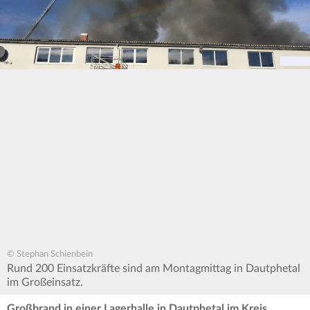
© Stephan Schienbein
Rund 200 Einsatzkräfte sind am Montagmittag in Dautphetal
im Großeinsatz.
Großbrand in einer Lagerhalle in Dautphetal im Kreis