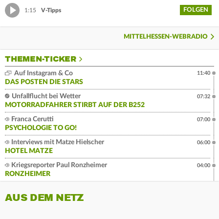
FOLGEN
1:15
V-Tipps
MITTELHESSEN-WEBRADIO
THEMEN-TICKER
Auf Instagram & Co
11:40
DAS POSTEN DIE STARS
Unfallflucht bei Wetter
07:32
MOTORRADFAHRER STIRBT AUF DER B252
Franca Cerutti
07:00
PSYCHOLOGIE TO GO!
Interviews mit Matze Hielscher
06:00
HOTEL MATZE
Kriegsreporter Paul Ronzheimer
04:00
RONZHEIMER
AUS DEM NETZ