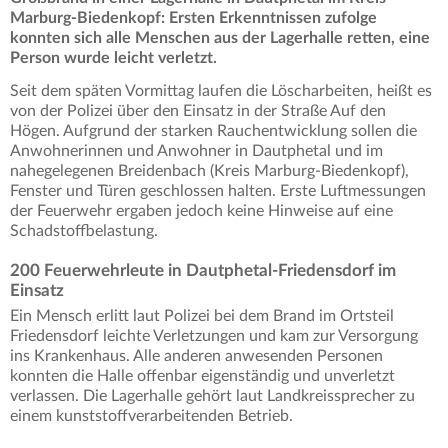
Marburg-Biedenkopf: Ersten Erkenntnissen zufolge
konnten sich alle Menschen aus der Lagerhalle retten, eine
Person wurde leicht verletzt.
Seit dem späten Vormittag laufen die Löscharbeiten, heißt es
von der Polizei über den Einsatz in der Straße Auf den
Högen. Aufgrund der starken Rauchentwicklung sollen die
Anwohnerinnen und Anwohner in Dautphetal und im
nahegelegenen Breidenbach (Kreis Marburg-Biedenkopf),
Fenster und Türen geschlossen halten. Erste Luftmessungen
der Feuerwehr ergaben jedoch keine Hinweise auf eine
Schadstoffbelastung.
200 Feuerwehrleute in Dautphetal-Friedensdorf im
Einsatz
Ein Mensch erlitt laut Polizei bei dem Brand im Ortsteil
Friedensdorf leichte Verletzungen und kam zur Versorgung
ins Krankenhaus. Alle anderen anwesenden Personen
konnten die Halle offenbar eigenständig und unverletzt
verlassen. Die Lagerhalle gehört laut Landkreissprecher zu
einem kunststoffverarbeitenden Betrieb.