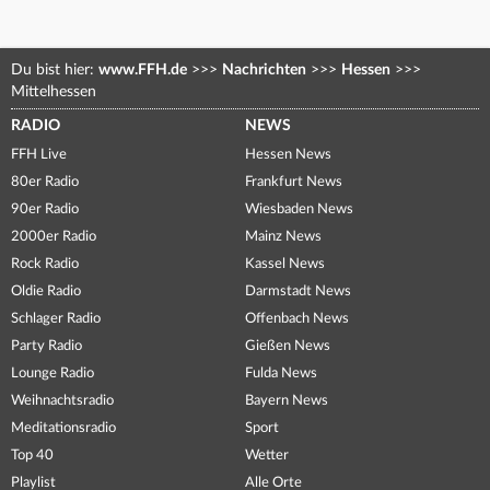
Du bist hier:
www.FFH.de
>>>
Nachrichten
>>>
Hessen
>>>
Mittelhessen
RADIO
NEWS
FFH Live
Hessen News
80er Radio
Frankfurt News
90er Radio
Wiesbaden News
2000er Radio
Mainz News
Rock Radio
Kassel News
Oldie Radio
Darmstadt News
Schlager Radio
Offenbach News
Party Radio
Gießen News
Lounge Radio
Fulda News
Weihnachtsradio
Bayern News
Meditationsradio
Sport
Top 40
Wetter
Playlist
Alle Orte