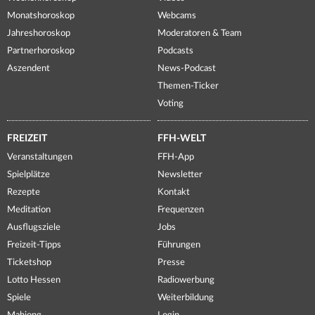
Monatshoroskop
Webcams
Jahreshoroskop
Moderatoren & Team
Partnerhoroskop
Podcasts
Aszendent
News-Podcast
Themen-Ticker
Voting
FREIZEIT
FFH-WELT
Veranstaltungen
FFH-App
Spielplätze
Newsletter
Rezepte
Kontakt
Meditation
Frequenzen
Ausflugsziele
Jobs
Freizeit-Tipps
Führungen
Ticketshop
Presse
Lotto Hessen
Radiowerbung
Spiele
Weiterbildung