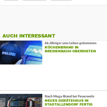
AUCH INTERESSANT
66-Jähriger ums Leben gekommen
KÜCHENBRAND IN
BREIDENBACH-OBERDIETEN
Nach Mega-Brand bei Feuerwehr
NEUES GERÄTEHAUS IN
STADTALLENDORF FERTIG