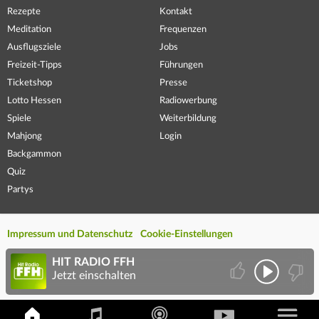
Rezepte
Kontakt
Meditation
Frequenzen
Ausflugsziele
Jobs
Freizeit-Tipps
Führungen
Ticketshop
Presse
Lotto Hessen
Radiowerbung
Spiele
Weiterbildung
Mahjong
Login
Backgammon
Quiz
Partys
Impressum und Datenschutz
Cookie-Einstellungen
HIT RADIO FFH
Jetzt einschalten