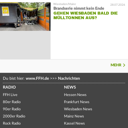
28.07.2026
Brandserie nimmt kein Ende
GEHEN WIESBADEN BALD DIE
MÜLLTONNEN AUS?
MEHR
Du bist hier:
www.FFH.de
>>>
Nachrichten
RADIO
NEWS
FFH Live
Hessen News
80er Radio
Frankfurt News
90er Radio
Wiesbaden News
2000er Radio
Mainz News
Rock Radio
Kassel News