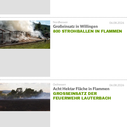
06.08.2026
Großeinsatz in Willingen
800 STROHBALLEN IN FLAMMEN
06.08.2026
Acht Hektar Fläche in Flammen
GROSSEINSATZ DER F
EUERWEHR LAUTERBACH