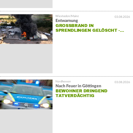
03.08.2026
Entwarnung
GROSSBRAND IN S
PRENDLINGEN GELÖSCHT -…
03.08.2026
Nach Feuer in Göttingen
BEWOHNER DRINGEND
TATVERDÄCHTIG