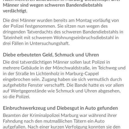
Männer sind wegen schweren Bandendiebstahls
verdächtigt.
Die drei Männer wurden bereits am Montag vorläufig von
der Polizei festgenommen. Sie sitzen nun wegen des
dringenden Tatverdachts des schweren Bandendiebstahls in
Tateinheit mit schwerem Wohnungseinbruchsdiebstahl in
drei Fällen in Untersuchungshaft.
Diebe erbeuteten Geld, Schmuck und Uhren
Die drei tatverdächtigen Männer sollen laut Polizei in
mehrere Gebäude in der Mönchwaldstraße, im Teichweg und
in der Straße Im Lichtenholz in Marburg-Cappel
eingebrochen sein. Zugang haben sie sich vermutlich durch
aufgeheblte Fenster verschafft. Die Bande hatte es vor allem
auf Wertgegenstände wie Schmuck und Uhren abgesehen,
so die Polizei.
Einbruchswerkzeug und Diebesgut in Auto gefunden
Beamten der Kriminalpolizei Marburg war während ihrer
Fahndung nach den mutmaßlichen Tätern ein Auto
aufgefallen. Nach einer kurzen Verfolgung konnten sie den