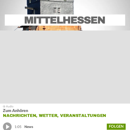
Zum Anhören
NACHRICHTEN, WETTER, VERANSTALTUNGEN
FOLGEN
1:05
News