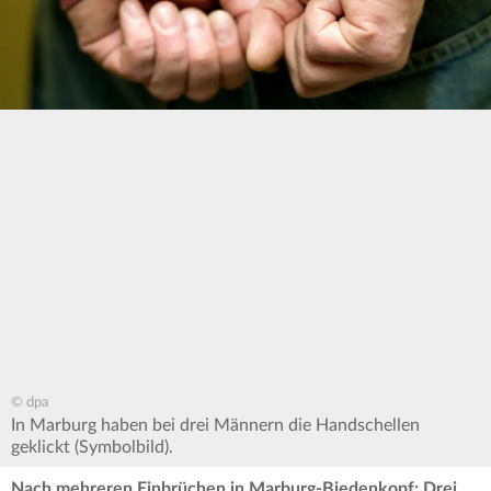
© dpa
In Marburg haben bei drei Männern die Handschellen
geklickt (Symbolbild).
Nach mehreren Einbrüchen in Marburg-Biedenkopf: Drei