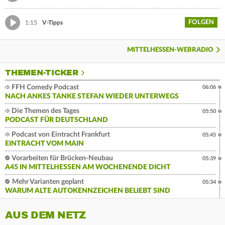
FOLGEN
1:15
V-Tipps
MITTELHESSEN-WEBRADIO
THEMEN-TICKER
FFH Comedy Podcast
06:06
NACH ANKES TANKE STEFAN WIEDER UNTERWEGS
Die Themen des Tages
05:50
PODCAST FÜR DEUTSCHLAND
Podcast von Eintracht Frankfurt
05:45
EINTRACHT VOM MAIN
Vorarbeiten für Brücken-Neubau
05:39
A45 IN MITTELHESSEN AM WOCHENENDE DICHT
Mehr Varianten geplant
05:34
WARUM ALTE AUTOKENNZEICHEN BELIEBT SIND
AUS DEM NETZ