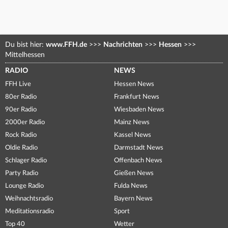
Du bist hier:
www.FFH.de
>>>
Nachrichten
>>>
Hessen
>>>
Mittelhessen
RADIO
NEWS
FFH Live
Hessen News
80er Radio
Frankfurt News
90er Radio
Wiesbaden News
2000er Radio
Mainz News
Rock Radio
Kassel News
Oldie Radio
Darmstadt News
Schlager Radio
Offenbach News
Party Radio
Gießen News
Lounge Radio
Fulda News
Weihnachtsradio
Bayern News
Meditationsradio
Sport
Top 40
Wetter