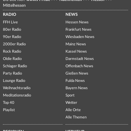
Mittelhessen
RADIO
NEWS
FFH Live
Hessen News
80er Radio
Frankfurt News
90er Radio
Wiesbaden News
2000er Radio
Mainz News
Rock Radio
Kassel News
Oldie Radio
Darmstadt News
Schlager Radio
Offenbach News
Party Radio
Gießen News
Lounge Radio
Fulda News
Weihnachtsradio
Bayern News
Meditationsradio
Sport
Top 40
Wetter
Playlist
Alle Orte
Alle Themen