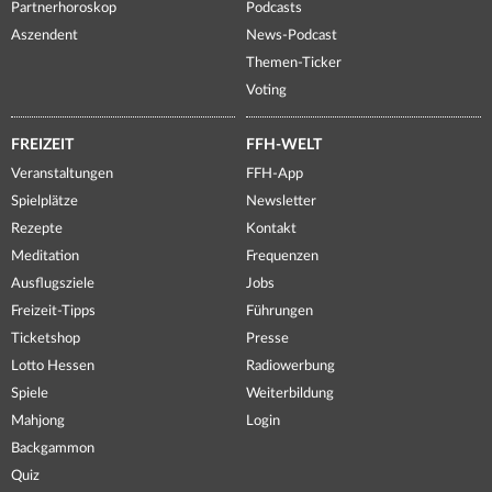
Partnerhoroskop
Podcasts
Aszendent
News-Podcast
Themen-Ticker
Voting
FREIZEIT
FFH-WELT
Veranstaltungen
FFH-App
Spielplätze
Newsletter
Rezepte
Kontakt
Meditation
Frequenzen
Ausflugsziele
Jobs
Freizeit-Tipps
Führungen
Ticketshop
Presse
Lotto Hessen
Radiowerbung
Spiele
Weiterbildung
Mahjong
Login
Backgammon
Quiz