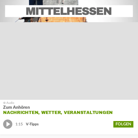
Zum Anhören
NACHRICHTEN, WETTER, VERANSTALTUNGEN
FOLGEN
1:15
V-Tipps