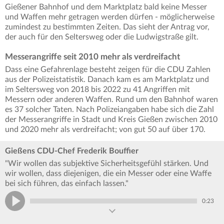
Gießener Bahnhof und dem Marktplatz bald keine Messer
und Waffen mehr getragen werden dürfen - möglicherweise
zumindest zu bestimmten Zeiten. Das sieht der Antrag vor,
der auch für den Seltersweg oder die Ludwigstraße gilt.
Messerangriffe seit 2010 mehr als verdreifacht
Dass eine Gefahrenlage besteht zeigen für die CDU Zahlen
aus der Polizeistatistik. Danach kam es am Marktplatz und
im Seltersweg von 2018 bis 2022 zu 41 Angriffen mit
Messern oder anderen Waffen. Rund um den Bahnhof waren
es 37 solcher Taten. Nach Polizeiangaben habe sich die Zahl
der Messerangriffe in Stadt und Kreis Gießen zwischen 2010
und 2020 mehr als verdreifacht; von gut 50 auf über 170.
Gießens CDU-Chef Frederik Bouffier
"Wir wollen das subjektive Sicherheitsgefühl stärken. Und
wir wollen, dass diejenigen, die ein Messer oder eine Waffe
bei sich führen, das einfach lassen."
0:23