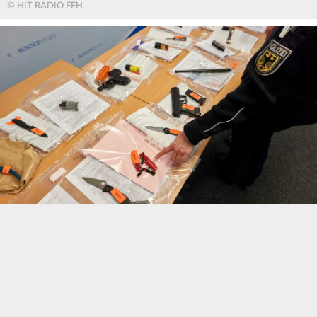
© HIT RADIO FFH