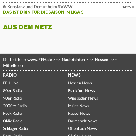
Konstanz und Demut beim SVWW
14:26
DAS IST DRIN FÜR DIE SAISON IN LIGA 3
AUS DEM NETZ
Du bist hier:
www.FFH.de
>>>
Nachrichten
>>>
Hessen
>>>
Mittelhessen
RADIO
NEWS
FFH Live
Hessen News
80er Radio
Frankfurt News
90er Radio
Wiesbaden News
2000er Radio
Mainz News
Rock Radio
Kassel News
Oldie Radio
Darmstadt News
Schlager Radio
Offenbach News