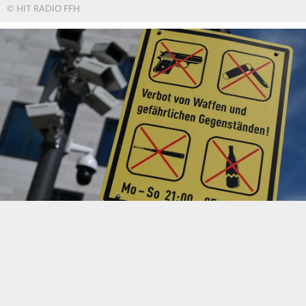
© HIT RADIO FFH