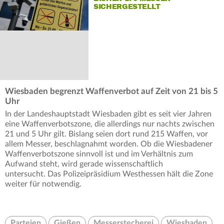
SICHERGESTELLT
Wiesbaden begrenzt Waffenverbot auf Zeit von 21 bis 5
Uhr
In der Landeshauptstadt Wiesbaden gibt es seit vier Jahren
eine Waffenverbotszone, die allerdings nur nachts zwischen
21 und 5 Uhr gilt. Bislang seien dort rund 215 Waffen, vor
allem Messer, beschlagnahmt worden. Ob die Wiesbadener
Waffenverbotszone sinnvoll ist und im Verhältnis zum
Aufwand steht, wird gerade wissenschaftlich
untersucht. Das Polizeipräsidium Westhessen hält die Zone
weiter für notwendig.
Parteien
Gießen
Messerstecherei
Wiesbaden