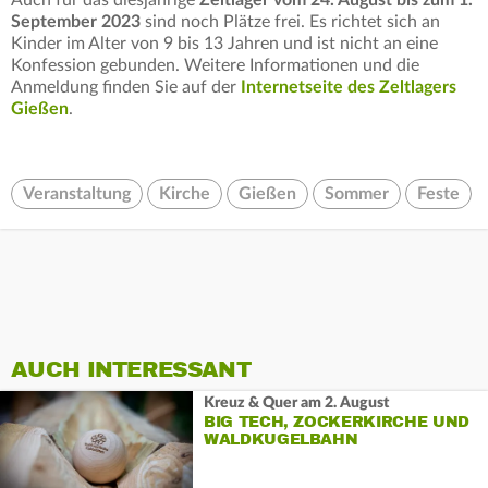
Auch für das diesjährige
Zeltlager vom 24. August bis zum 1.
September 2023
sind noch Plätze frei. Es richtet sich an
Kinder im Alter von 9 bis 13 Jahren und ist nicht an eine
Konfession gebunden. Weitere Informationen und die
Anmeldung finden Sie auf der
Internetseite des Zeltlagers
Gießen
.
Veranstaltung
Kirche
Gießen
Sommer
Feste
AUCH INTERESSANT
Kreuz & Quer am 2. August
BIG TECH, ZOCKERKIRCHE UND
WALDKUGELBAHN