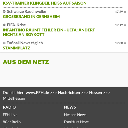
KSV-TRAINER KLINGBEIL HEISS AUF SAISON
Schwarze Rauchwolke
17:39
GROSSBRAND IN GERNSHEIM
FIFA-Krise
17:12
INFANTINO RÄUMT FEHLER EIN - UEFA: ÄNDERT
NICHTS AN BOYKOTT
Fußball News täglich
17:08
STAMMPLATZ
AUS DEM NETZ
Du bist hier:
www.FFH.de
>>>
Nachrichten
>>>
Hessen
>>>
Mittelhessen
RADIO
NEWS
FFH Live
Hessen News
80er Radio
Frankfurt News