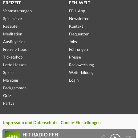
FREIZEIT
FFH-WELT
Veranstaltungen
FFH-App
Spielplätze
Newsletter
Rezepte
Kontakt
Meditation
Frequenzen
Ausflugsziele
Jobs
Freizeit-Tipps
Führungen
Ticketshop
Presse
Lotto Hessen
Radiowerbung
Spiele
Weiterbildung
Mahjong
Login
Backgammon
Quiz
Partys
Impressum und Datenschutz
Cookie-Einstellungen
HIT RADIO FFH