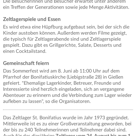
Die Besucherinnen und Besucher erwartet unter anderem
ein Treffen der Generationen sowie jede Menge Aktivitäten.
Zeltlagerspiele und Essen
Es wird etwa eine Hüpfburg aufgebaut sein, bei der sich die
Kinder austoben können. Außerdem werden Filme gezeigt,
die typisch für Zeltlagerabende sind und Zeltlagerspiele
gespielt. Dazu gibt es Grillgerichte, Salate, Desserts und
einen Cocktailstand.
Gemeinschaft feiern
Das Sommerfest wird am 8. Juni ab 11:00 Uhr auf dem
Pfarrhof der Bonifatiuskirche (Liebigstraße 28) in Gießen
gefeiert. "Ehemalige Lagerkinder, Betreuer, Freunde und
Interessierte sind herzlich eingeladen, sich an vergangene
Abenteuer zu erinnern und die Verbindung zum Lager wieder
aufleben zu lassen", so die Organisatoren.
Das Zeltlager St. Bonifatius wurde im Jahr 1973 gegründet.
Mittlerweile ist es zu einer Großveranstaltung geworden, bei
der bis zu 240 Teilnehmerinnen und Teilnehmer dabei sind.