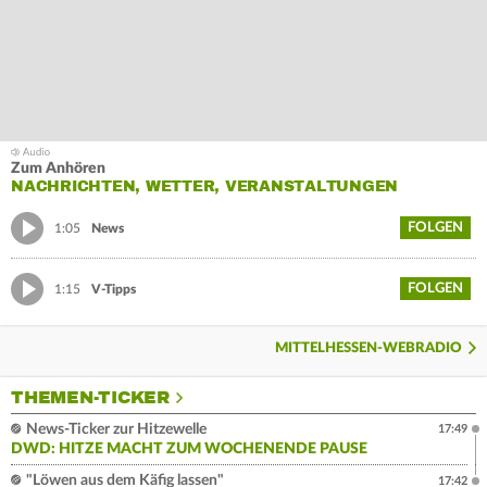
Zum Anhören
NACHRICHTEN, WETTER, VERANSTALTUNGEN
FOLGEN
1:05
News
FOLGEN
1:15
V-Tipps
MITTELHESSEN-WEBRADIO
THEMEN-TICKER
News-Ticker zur Hitzewelle
17:49
DWD: HITZE MACHT ZUM WOCHENENDE PAUSE
"Löwen aus dem Käfig lassen"
17:42