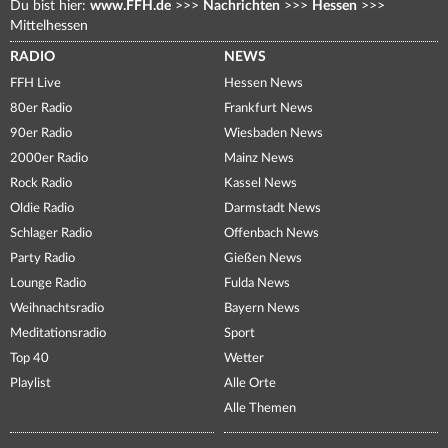
Du bist hier:
www.FFH.de
>>>
Nachrichten
>>>
Hessen
>>>
Mittelhessen
RADIO
NEWS
FFH Live
Hessen News
80er Radio
Frankfurt News
90er Radio
Wiesbaden News
2000er Radio
Mainz News
Rock Radio
Kassel News
Oldie Radio
Darmstadt News
Schlager Radio
Offenbach News
Party Radio
Gießen News
Lounge Radio
Fulda News
Weihnachtsradio
Bayern News
Meditationsradio
Sport
Top 40
Wetter
Playlist
Alle Orte
Alle Themen