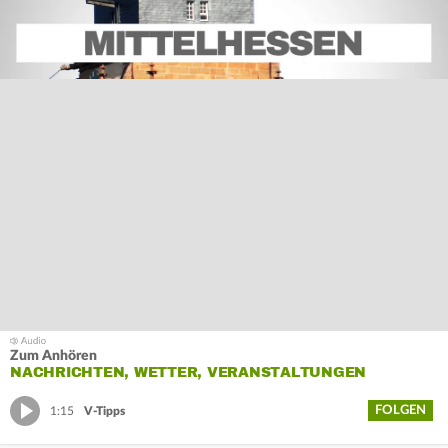
Zum Anhören
NACHRICHTEN, WETTER, VERANSTALTUNGEN
FOLGEN
1:15
V-Tipps