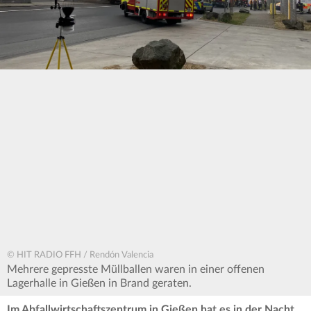
© HIT RADIO FFH / Rendón Valencia
Mehrere gepresste Müllballen waren in einer offenen
Lagerhalle in Gießen in Brand geraten.
Im Abfallwirtschaftszentrum in Gießen hat es in der Nacht