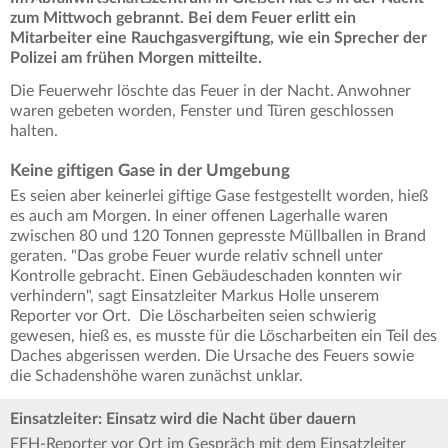
zum Mittwoch gebrannt. Bei dem Feuer erlitt ein
Mitarbeiter eine Rauchgasvergiftung, wie ein Sprecher der
Polizei am frühen Morgen mitteilte.
Die Feuerwehr löschte das Feuer in der Nacht. Anwohner
waren gebeten worden, Fenster und Türen geschlossen
halten.
Keine giftigen Gase in der Umgebung
Es seien aber keinerlei giftige Gase festgestellt worden, hieß
es auch am Morgen. In einer offenen Lagerhalle waren
zwischen 80 und 120 Tonnen gepresste Müllballen in Brand
geraten. "Das grobe Feuer wurde relativ schnell unter
Kontrolle gebracht. Einen Gebäudeschaden konnten wir
verhindern", sagt Einsatzleiter Markus Holle unserem
Reporter vor Ort. Die Löscharbeiten seien schwierig
gewesen, hieß es, es musste für die Löscharbeiten ein Teil des
Daches abgerissen werden. Die Ursache des Feuers sowie
die Schadenshöhe waren zunächst unklar.
Einsatzleiter: Einsatz wird die Nacht über dauern
FFH-Reporter vor Ort im Gespräch mit dem Einsatzleiter