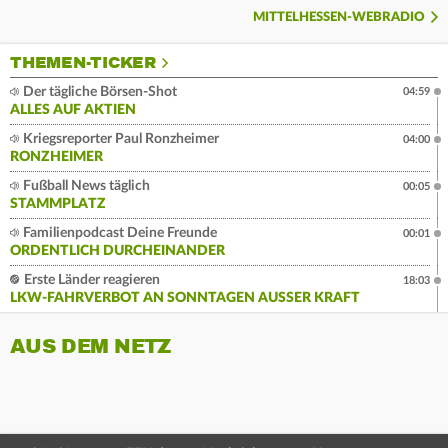
MITTELHESSEN-WEBRADIO
THEMEN-TICKER
Der tägliche Börsen-Shot
04:59
ALLES AUF AKTIEN
Kriegsreporter Paul Ronzheimer
04:00
RONZHEIMER
Fußball News täglich
00:05
STAMMPLATZ
Familienpodcast Deine Freunde
00:01
ORDENTLICH DURCHEINANDER
Erste Länder reagieren
18:03
LKW-FAHRVERBOT AN SONNTAGEN AUSSER KRAFT
AUS DEM NETZ