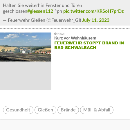
Halten Sie weiterhin Fenster und Türen
geschlossen
#giessen112
^ph
pic.twitter.com/KRSoH7prDz
— Feuerwehr Gießen (@Feuerwehr_GI)
July 11, 2023
Kurz vor Wohnhäusern
FEUERWEHR STOPPT BRAND IN
BAD SCHWALBACH
Gesundheit
Gießen
Brände
Müll & Abfall