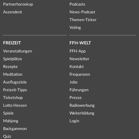
Partnerhoroskop
Podcasts
Aszendent
News-Podcast
Themen-Ticker
Voting
FREIZEIT
FFH-WELT
Veranstaltungen
FFH-App
Spielplätze
Newsletter
Rezepte
Kontakt
Meditation
Frequenzen
Ausflugsziele
Jobs
Freizeit-Tipps
Führungen
Ticketshop
Presse
Lotto Hessen
Radiowerbung
Spiele
Weiterbildung
Mahjong
Login
Backgammon
Quiz