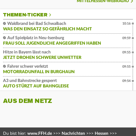
MITTELHESSEN-WEBRADIO
THEMEN-TICKER
Waldbrand bei Bad Schwalbach
10:16
WAS DEN EINSATZ SO GEFÄHRLICH MACHT
Auf Spielplatz in Neu-Isenburg
09:59
FRAU SOLL JUGENDLICHE ANGEGRIFFEN HABEN
Hitze in Bayern lässt nach
09:55
JETZT DROHEN SCHWERE UNWETTER
Fahrer schwer verletzt
09:55
MOTORRADUNFALL IN BURGHAUN
A3 und Bahnstrecke gesperrt
09:54
AUTO STÜRZT AUF BAHNGLEISE
AUS DEM NETZ
Du bist hier:
www.FFH.de
>>>
Nachrichten
>>>
Hessen
>>>