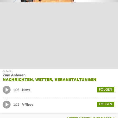
Zum Anhören
NACHRICHTEN, WETTER, VERANSTALTUNGEN
FOLGEN
1:05
News
FOLGEN
1:15
V-Tipps