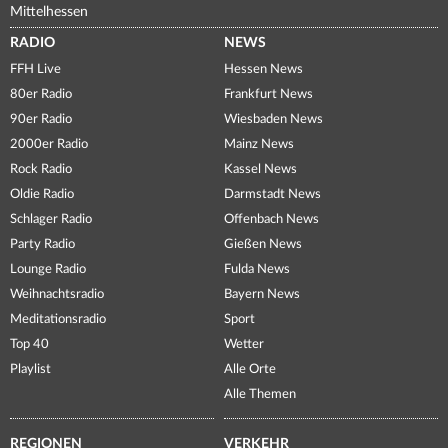
Mittelhessen
RADIO
NEWS
FFH Live
Hessen News
80er Radio
Frankfurt News
90er Radio
Wiesbaden News
2000er Radio
Mainz News
Rock Radio
Kassel News
Oldie Radio
Darmstadt News
Schlager Radio
Offenbach News
Party Radio
Gießen News
Lounge Radio
Fulda News
Weihnachtsradio
Bayern News
Meditationsradio
Sport
Top 40
Wetter
Playlist
Alle Orte
Alle Themen
REGIONEN
VERKEHR