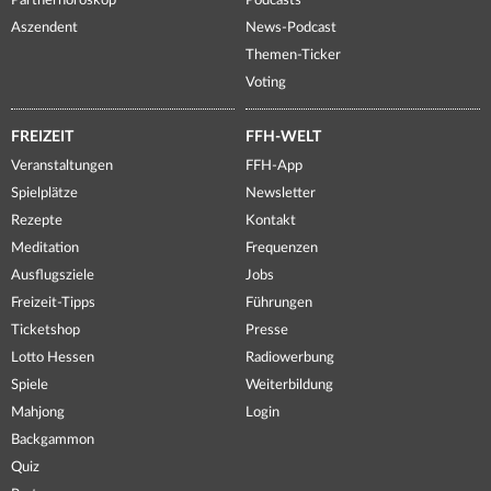
Partnerhoroskop
Podcasts
Aszendent
News-Podcast
Themen-Ticker
Voting
FREIZEIT
FFH-WELT
Veranstaltungen
FFH-App
Spielplätze
Newsletter
Rezepte
Kontakt
Meditation
Frequenzen
Ausflugsziele
Jobs
Freizeit-Tipps
Führungen
Ticketshop
Presse
Lotto Hessen
Radiowerbung
Spiele
Weiterbildung
Mahjong
Login
Backgammon
Quiz