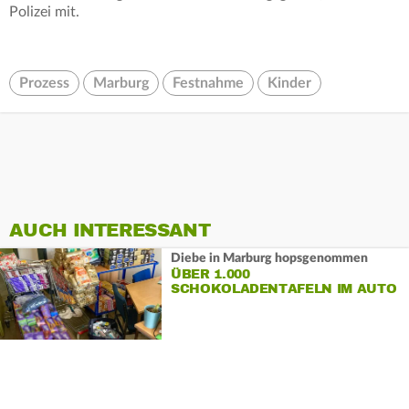
Polizei mit.
Prozess
Marburg
Festnahme
Kinder
AUCH INTERESSANT
Diebe in Marburg hopsgenommen
ÜBER 1.000
SCHOKOLADENTAFELN IM AUTO