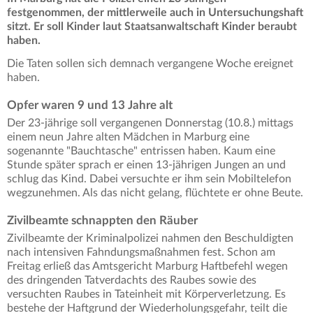
festgenommen, der mittlerweile auch in Untersuchungshaft
sitzt. Er soll Kinder laut Staatsanwaltschaft Kinder beraubt
haben.
Die Taten sollen sich demnach vergangene Woche ereignet
haben.
Opfer waren 9 und 13 Jahre alt
Der 23-jährige soll vergangenen Donnerstag (10.8.) mittags
einem neun Jahre alten Mädchen in Marburg eine
sogenannte "Bauchtasche" entrissen haben. Kaum eine
Stunde später sprach er einen 13-jährigen Jungen an und
schlug das Kind. Dabei versuchte er ihm sein Mobiltelefon
wegzunehmen. Als das nicht gelang, flüchtete er ohne Beute.
Zivilbeamte schnappten den Räuber
Zivilbeamte der Kriminalpolizei nahmen den Beschuldigten
nach intensiven Fahndungsmaßnahmen fest. Schon am
Freitag erließ das Amtsgericht Marburg Haftbefehl wegen
des dringenden Tatverdachts des Raubes sowie des
versuchten Raubes in Tateinheit mit Körperverletzung. Es
bestehe der Haftgrund der Wiederholungsgefahr, teilt die