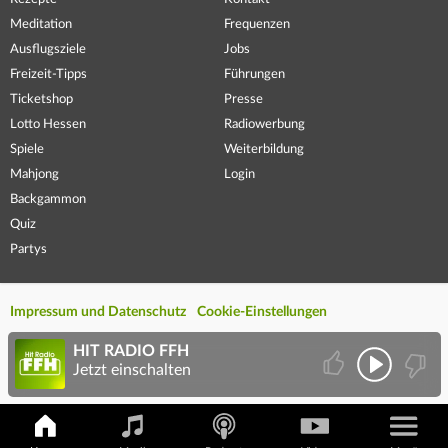
Meditation
Frequenzen
Ausflugsziele
Jobs
Freizeit-Tipps
Führungen
Ticketshop
Presse
Lotto Hessen
Radiowerbung
Spiele
Weiterbildung
Mahjong
Login
Backgammon
Quiz
Partys
Impressum und Datenschutz
Cookie-Einstellungen
HIT RADIO FFH
Jetzt einschalten