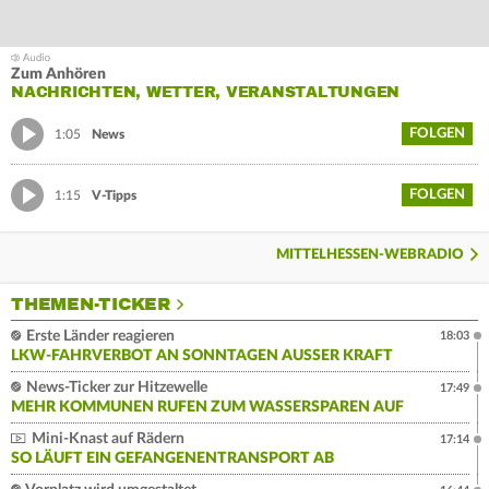
Zum Anhören
NACHRICHTEN, WETTER, VERANSTALTUNGEN
FOLGEN
1:05
News
FOLGEN
1:15
V-Tipps
MITTELHESSEN-WEBRADIO
THEMEN-TICKER
Erste Länder reagieren
18:03
LKW-FAHRVERBOT AN SONNTAGEN AUSSER KRAFT
News-Ticker zur Hitzewelle
17:49
MEHR KOMMUNEN RUFEN ZUM WASSERSPAREN AUF
Mini-Knast auf Rädern
17:14
SO LÄUFT EIN GEFANGENENTRANSPORT AB