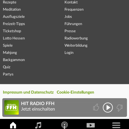
Rezepte
Kontakt
Meditation
Frequenzen
Ausflugsziele
Jobs
Freizeit-Tipps
Führungen
Ticketshop
Presse
Lotto Hessen
Radiowerbung
Spiele
Weiterbildung
Mahjong
Login
Backgammon
Quiz
Partys
Impressum und Datenschutz
Cookie-Einstellungen
HIT RADIO FFH
Jetzt einschalten