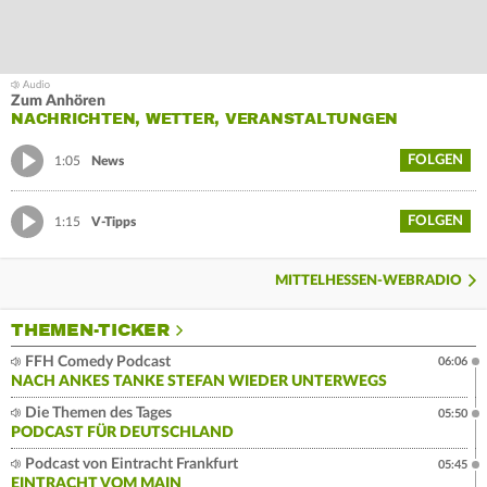
Zum Anhören
NACHRICHTEN, WETTER, VERANSTALTUNGEN
FOLGEN
1:05
News
FOLGEN
1:15
V-Tipps
MITTELHESSEN-WEBRADIO
THEMEN-TICKER
FFH Comedy Podcast
06:06
NACH ANKES TANKE STEFAN WIEDER UNTERWEGS
Die Themen des Tages
05:50
PODCAST FÜR DEUTSCHLAND
Podcast von Eintracht Frankfurt
05:45
EINTRACHT VOM MAIN