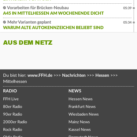
Vorarbeiten für Brücken-Neubau
05:39
A45 IN MITTELHESSEN AM WOCHENENDE DICHT
Mehr Varianten geplant
05:34
WARUM ALTE AUTOKENNZEICHEN BELIEBT SIND
AUS DEM NETZ
Du bist hier:
www.FFH.de
>>>
Nachrichten
>>>
Hessen
>>>
Mittelhessen
RADIO
NEWS
FFH Live
Hessen News
80er Radio
Frankfurt News
90er Radio
Wiesbaden News
2000er Radio
Mainz News
Rock Radio
Kassel News