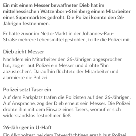
Ein mit einem Messer bewaffneter Dieb hat im
mittelhessischen Watzenborn-Steinberg einem Mitarbeiter
eines Supermarktes gedroht. Die Polizei konnte den 26-
Jährigen festnehmen.
Er hatte zuvor im Netto-Markt in der Johannes-Rau-
Straße mehrere Lebensmittel gestohlen, teilte die Polizei mit.
Dieb zieht Messer
Nachdem ein Mitarbeiter den 26-Jährigen angesprochen
hat, zog er laut Polizei ein Messer und drohte "ihn
abzustechen". Daraufhin flüchtete der Mitarbeiter und
alarmierte die Polizei.
Polizei setzt Taser ein
Auf dem Parkplatz trafen die Polizisten auf den 26-Jährigen.
Auf Ansprache, zog der Dieb erneut sein Messer. Die Polizei
drohte ihm mit dem Einsatz eines Tasers, worauf er sich
widerstandslos festnehmen ließ.
26-Jähriger in U-Haft
Ein Alkoholtest bei dem Tatverdächtigen ergab laut Polizei