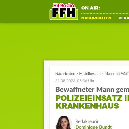
ON AIR:
NACHRICHTEN
VER
Nachrichten
>
Mittelhessen
>
Mann mit Waffe
31.08.2023, 05:36 Uhr
Bewaffneter Mann gem
POLIZEIEINSATZ 
KRANKENHAUS
Redakteurin
Dominique Bundt