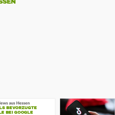
SSEN
ews aus Hessen
ALS BEVORZUGTE
LE BEI GOOGLE