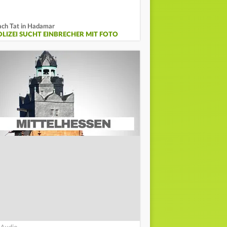
ch Tat in Hadamar
OLIZEI SUCHT EINBRECHER MIT FOTO