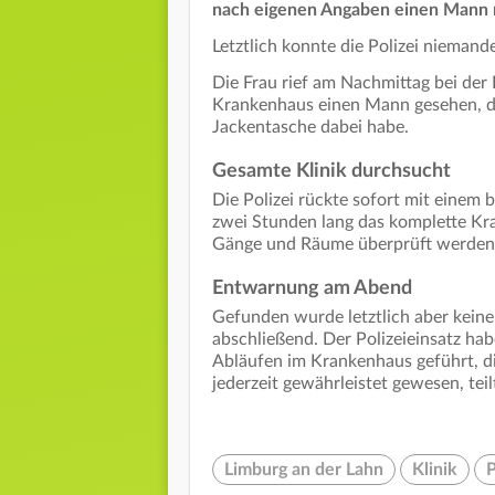
nach eigenen Angaben einen Mann 
Letztlich konnte die Polizei niemand
Die Frau rief am Nachmittag bei der 
Krankenhaus einen Mann gesehen, de
Jackentasche dabei habe.
Gesamte Klinik durchsucht
Die Polizei rückte sofort mit eine
zwei Stunden lang das komplette Kra
Gänge und Räume überprüft werden",
Entwarnung am Abend
Gefunden wurde letztlich aber keine
abschließend. Der Polizeieinsatz ha
Abläufen im Krankenhaus geführt, d
jederzeit gewährleistet gewesen, teilt
Limburg an der Lahn
Klinik
P