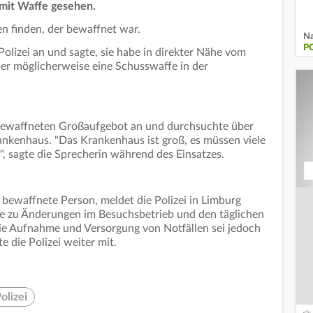
mit Waffe gesehen.
en finden, der bewaffnet war.
Na
P
Polizei an und sagte, sie habe in direkter Nähe vom
r möglicherweise eine Schusswaffe in der
m bewaffneten Großaufgebot an und durchsuchte über
nkenhaus. "Das Krankenhaus ist groß, es müssen viele
 sagte die Sprecherin während des Einsatzes.
 bewaffnete Person, meldet die Polizei in Limburg
be zu Änderungen im Besuchsbetrieb und den täglichen
ie Aufnahme und Versorgung von Notfällen sei jedoch
e die Polizei weiter mit.
olizei