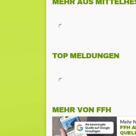
MEHR AUS MITTELHE
TOP MELDUNGEN
MEHR VON FFH
Mehr N
FFH 
QUEL