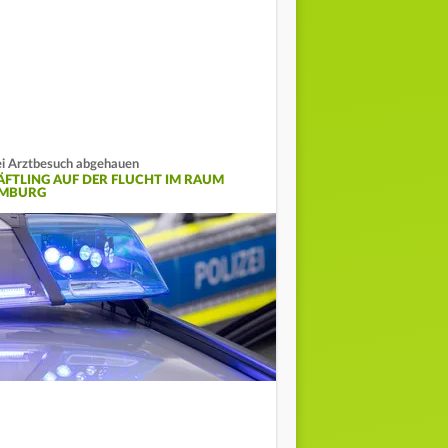
i Arztbesuch abgehauen
ÄFTLING AUF DER FLUCHT IM RAUM
IMBURG