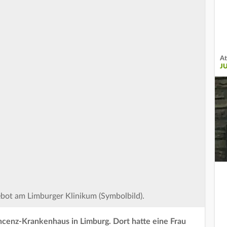
At
J
bot am Limburger Klinikum (Symbolbild).
Vincenz-Krankenhaus in Limburg. Dort hatte eine Frau