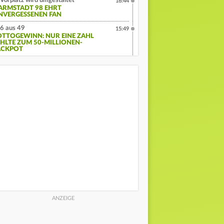
Vorplatz wird umgestaltet
16:44
ARMSTADT 98 EHRT
NVERGESSENEN FAN
6 aus 49
15:49
OTTOGEWINN: NUR EINE ZAHL
EHLTE ZUM 50-MILLIONEN-
ACKPOT