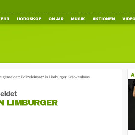
KEHR
HOROSKOP
ON AIR
MUSIK
AKTIONEN
VIDE
A
 gemeldet: Polizeieinsatz in Limburger Krankenhaus
eldet
IN LIMBURGER