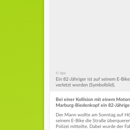
© dpa
Ein 82-Jähriger ist auf seinem E-B
verletzt worden (Symbolbild).
Bei einer Kollision mit einem Motor
Marburg-Biedenkopf ein 82-Jährig
Der Mann wollte am Sonntag auf Hö
seinem E-Bike die Straße überquere
Polizei mitteilte. Dabei wurde der Fa