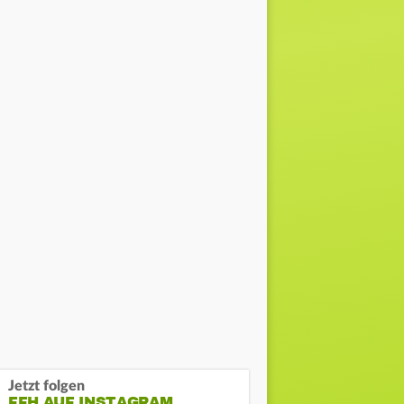
Jetzt folgen
FFH AUF INSTAGRAM