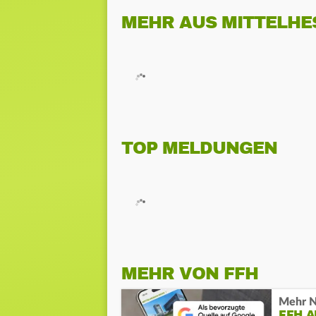
MEHR AUS MITTELHE
TOP MELDUNGEN
MEHR VON FFH
Mehr N
FFH 