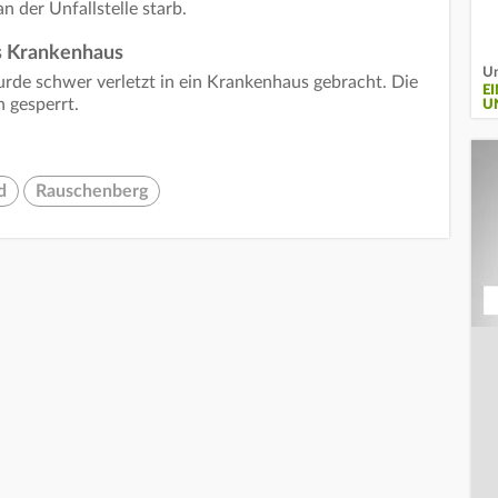
der Unfallstelle starb.
ns Krankenhaus
Un
rde schwer verletzt in ein Krankenhaus gebracht. Die
E
 gesperrt.
U
d
Rauschenberg