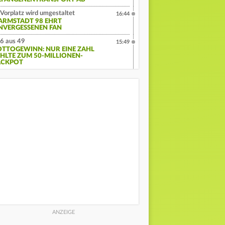
Vorplatz wird umgestaltet
16:44
ARMSTADT 98 EHRT
NVERGESSENEN FAN
6 aus 49
15:49
OTTOGEWINN: NUR EINE ZAHL
EHLTE ZUM 50-MILLIONEN-
ACKPOT