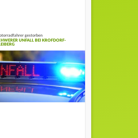
torradfahrer gestorben
CHWERER UNFALL BEI KROFDORF-
LEIBERG