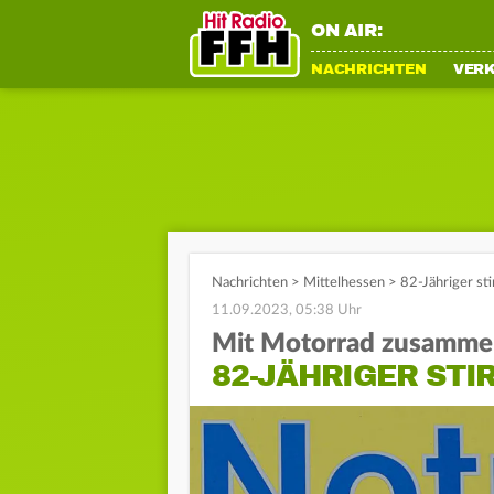
ON AIR:
NACHRICHTEN
VER
Nachrichten
>
Mittelhessen
>
82-Jähriger st
11.09.2023, 05:38 Uhr
Mit Motorrad zusamme
82-JÄHRIGER STIR