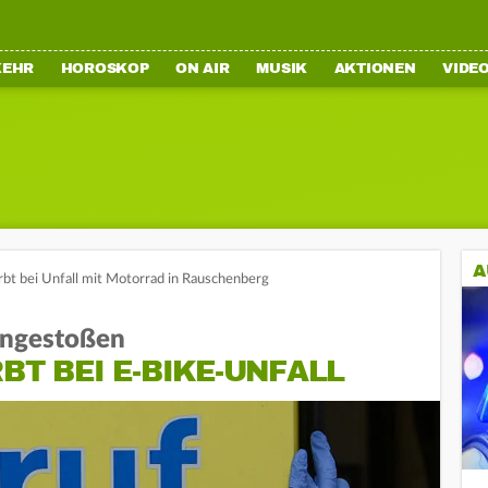
KEHR
HOROSKOP
ON AIR
MUSIK
AKTIONEN
VIDE
A
irbt bei Unfall mit Motorrad in Rauschenberg
ngestoßen
BT BEI E-BIKE-UNFALL