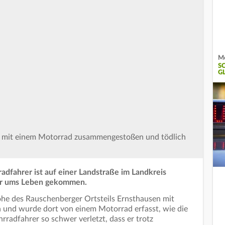
Mo
S
G
ike mit einem Motorrad zusammengestoßen und tödlich
radfahrer ist auf einer Landstraße im Landkreis
er ums Leben gekommen.
he des Rauschenberger Ortsteils Ernsthausen mit
n und wurde dort von einem Motorrad erfasst, wie die
hrradfahrer so schwer verletzt, dass er trotz