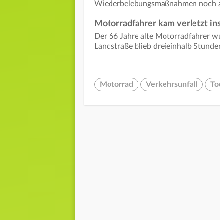
Wiederbelebungsmaßnahmen noch an 
Motorradfahrer kam verletzt i
Der 66 Jahre alte Motorradfahrer wu
Landstraße blieb dreieinhalb Stunden
Motorrad
Verkehrsunfall
To