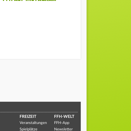
FREIZEIT
FFH-WELT
Veranstaltungen
FFH-App
Spielplätze
Newsletter