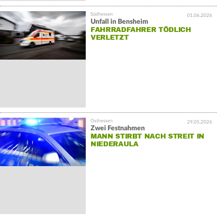
01.06.2026
Unfall in Bensheim
FAHRRADFAHRER TÖDLICH
VERLETZT
29.05.2026
Zwei Festnahmen
MANN STIRBT NACH STREIT IN
NIEDERAULA