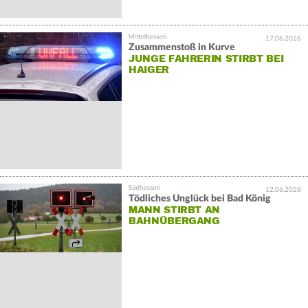
17.06.2026
Zusammenstoß in Kurve
JUNGE FAHRERIN STIRBT BEI
HAIGER
12.06.2026
Tödliches Unglück bei Bad König
MANN STIRBT AN
BAHNÜBERGANG