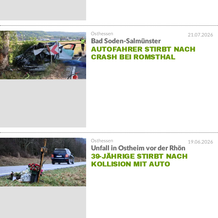
21.07.2026
Bad Soden-Salmünster
AUTOFAHRER STIRBT NACH
CRASH BEI ROMSTHAL
19.06.2026
Unfall in Ostheim vor der Rhön
39-JÄHRIGE STIRBT NACH
KOLLISION MIT AUTO