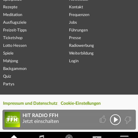
Rezepte
Kontakt
Meditation
Frequenzen
Ausflugsziele
Jobs
Freizeit-Tipps
Führungen
Ticketshop
Presse
Lotto Hessen
Radiowerbung
Spiele
Weiterbildung
Mahjong
Login
Backgammon
Quiz
Partys
Impressum und Datenschutz
Cookie-Einstellungen
HIT RADIO FFH
Jetzt einschalten