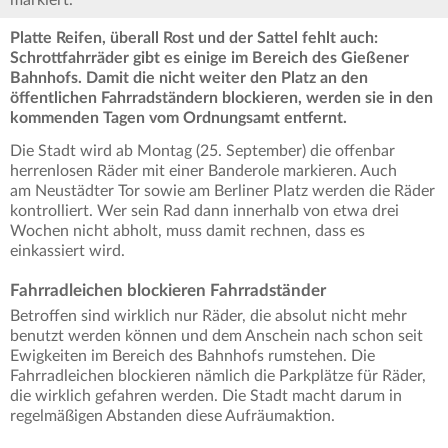
markiert.
Platte Reifen, überall Rost und der Sattel fehlt auch:
Schrottfahrräder gibt es einige im Bereich des Gießener
Bahnhofs. Damit die nicht weiter den Platz an den
öffentlichen Fahrradständern blockieren, werden sie in den
kommenden Tagen vom Ordnungsamt entfernt.
Die Stadt wird ab Montag (25. September) die offenbar
herrenlosen Räder mit einer Banderole markieren. Auch
am Neustädter Tor sowie am Berliner Platz werden die Räder
kontrolliert. Wer sein Rad dann innerhalb von etwa drei
Wochen nicht abholt, muss damit rechnen, dass es
einkassiert wird.
Fahrradleichen blockieren Fahrradständer
Betroffen sind wirklich nur Räder, die absolut nicht mehr
benutzt werden können und dem Anschein nach schon seit
Ewigkeiten im Bereich des Bahnhofs rumstehen. Die
Fahrradleichen blockieren nämlich die Parkplätze für Räder,
die wirklich gefahren werden. Die Stadt macht darum in
regelmäßigen Abstanden diese Aufräumaktion.