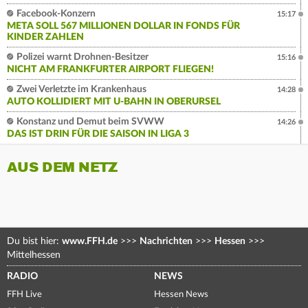
Facebook-Konzern
15:17
META SOLL 567 MILLIONEN DOLLAR IN FONDS FÜR
KINDER ZAHLEN
Polizei warnt Drohnen-Besitzer
15:16
NICHT AM FRANKFURTER AIRPORT FLIEGEN!
Zwei Verletzte im Krankenhaus
14:28
AUTO KOLLIDIERT MIT U-BAHN IN OBERURSEL
Konstanz und Demut beim SVWW
14:26
DAS IST DRIN FÜR DIE SAISON IN LIGA 3
AUS DEM NETZ
Du bist hier:
www.FFH.de
>>>
Nachrichten
>>>
Hessen
>>>
Mittelhessen
RADIO
NEWS
FFH Live
Hessen News