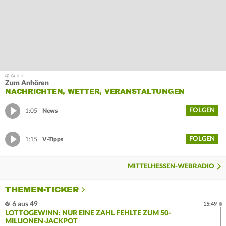
Zum Anhören
NACHRICHTEN, WETTER, VERANSTALTUNGEN
FOLGEN
1:05
News
FOLGEN
1:15
V-Tipps
MITTELHESSEN-WEBRADIO
THEMEN-TICKER
6 aus 49
15:49
LOTTOGEWINN: NUR EINE ZAHL FEHLTE ZUM 50-
MILLIONEN-JACKPOT