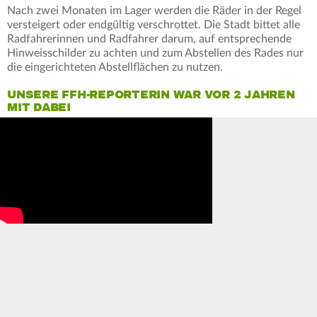
Nach zwei Monaten im Lager werden die Räder in der Regel
versteigert oder endgültig verschrottet. Die Stadt bittet alle
Radfahrerinnen und Radfahrer darum, auf entsprechende
Hinweisschilder zu achten und zum Abstellen des Rades nur
die eingerichteten Abstellflächen zu nutzen.
UNSERE FFH-REPORTERIN WAR VOR 2 JAHREN
MIT DABEI