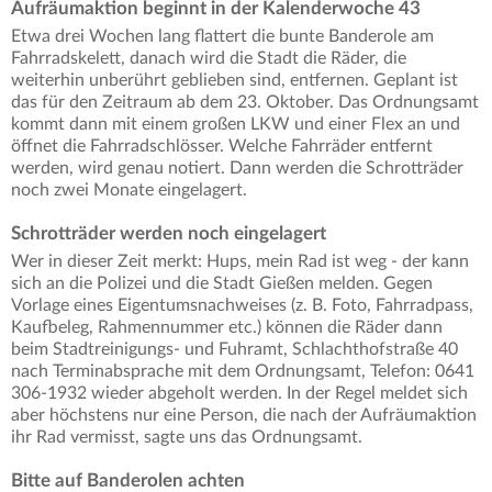
Aufräumaktion beginnt in der Kalenderwoche 43
Etwa drei Wochen lang flattert die bunte Banderole am
Fahrradskelett, danach wird die Stadt die Räder, die
weiterhin unberührt geblieben sind, entfernen. Geplant ist
das für den Zeitraum ab dem 23. Oktober. Das Ordnungsamt
kommt dann mit einem großen LKW und einer Flex an und
öffnet die Fahrradschlösser. Welche Fahrräder entfernt
werden, wird genau notiert. Dann werden die Schrotträder
noch zwei Monate eingelagert.
Schrotträder werden noch eingelagert
Wer in dieser Zeit merkt: Hups, mein Rad ist weg - der kann
sich an die Polizei und die Stadt Gießen melden. Gegen
Vorlage eines Eigentumsnachweises (z. B. Foto, Fahrradpass,
Kaufbeleg, Rahmennummer etc.) können die Räder dann
beim Stadtreinigungs- und Fuhramt, Schlachthofstraße 40
nach Terminabsprache mit dem Ordnungsamt, Telefon: 0641
306-1932 wieder abgeholt werden. In der Regel meldet sich
aber höchstens nur eine Person, die nach der Aufräumaktion
ihr Rad vermisst, sagte uns das Ordnungsamt.
Bitte auf Banderolen achten