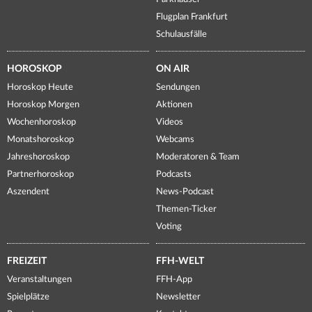
Flugplan Frankfurt
Schulausfälle
HOROSKOP
ON AIR
Horoskop Heute
Sendungen
Horoskop Morgen
Aktionen
Wochenhoroskop
Videos
Monatshoroskop
Webcams
Jahreshoroskop
Moderatoren & Team
Partnerhoroskop
Podcasts
Aszendent
News-Podcast
Themen-Ticker
Voting
FREIZEIT
FFH-WELT
Veranstaltungen
FFH-App
Spielplätze
Newsletter