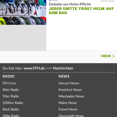
03.06.2026
Debatte um Helm-Pflicht
JEDER DRITTE TRÄGT HELM AUF
DEM RAD
MEHR
Du bist hier:
www.FFH.de
>>>
Nachrichten
RADIO
NEWS
FFH Live
Hessen News
80er Radio
Frankfurt News
90er Radio
Wiesbaden News
2000er Radio
Mainz News
Rock Radio
Kassel News
Oldie Radio
Darmstadt News