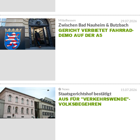
29.07.2026
Zwischen Bad Nauheim & Butzbach
GERICHT VERBIETET FAHRRAD-
DEMO AUF DER A5
15.07.2026
Staatsgerichtshof bestätigt
AUS FÜR "VERKEHRSWENDE"-
VOLKSBEGEHREN