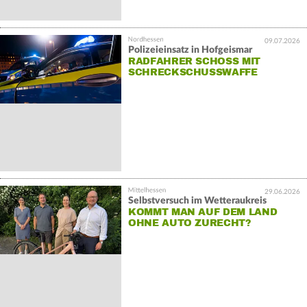
09.07.2026
Polizeieinsatz in Hofgeismar
RADFAHRER SCHOSS MIT
SCHRECKSCHUSSWAFFE
29.06.2026
Selbstversuch im Wetteraukreis
KOMMT MAN AUF DEM LAND
OHNE AUTO ZURECHT?