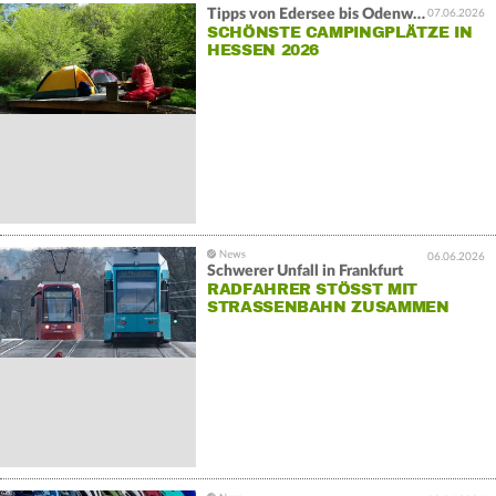
Tipps von Edersee bis Odenwald
07.06.2026
SCHÖNSTE CAMPINGPLÄTZE IN
HESSEN 2026
06.06.2026
Schwerer Unfall in Frankfurt
RADFAHRER STÖSST MIT S
TRASSENBAHN ZUSAMMEN