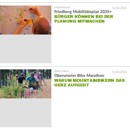
12.06.2026
Friedberg Mobilitätsplan 2035+
BÜRGER KÖNNEN BEI DER
PLANUNG MITMACHEN
12.06.2026
Oberurseler Bike Marathon
WARUM MOUNTAINBIKERN DAS
HERZ AUFGEHT