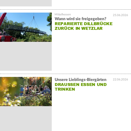
25.06.2026
Wann wird sie freigegeben?
REPARIERTE DILLBRÜCKE
ZURÜCK IN WETZLAR
Unsere Lieblings-Biergärten
22.06.2026
DRAUSSEN ESSEN UND T
RINKEN