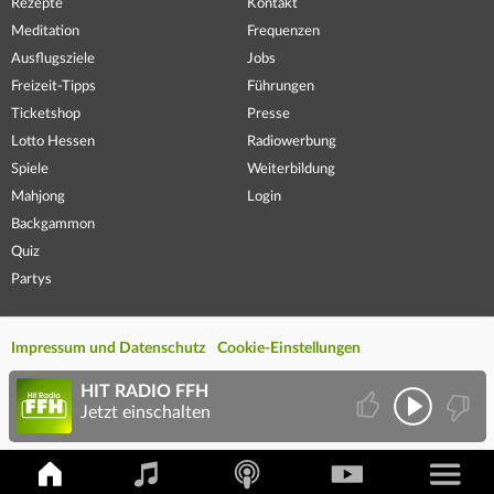
Rezepte
Kontakt
Meditation
Frequenzen
Ausflugsziele
Jobs
Freizeit-Tipps
Führungen
Ticketshop
Presse
Lotto Hessen
Radiowerbung
Spiele
Weiterbildung
Mahjong
Login
Backgammon
Quiz
Partys
Impressum und Datenschutz
Cookie-Einstellungen
HIT RADIO FFH
Jetzt einschalten