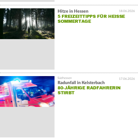
Hitze in Hessen
18.06.2026
5 FREIZEITTIPPS FÜR HEISSE S
OMMERTAGE
17.06.2026
Radunfall in Kelsterbach
80-JÄHRIGE RADFAHRERIN
STIRBT