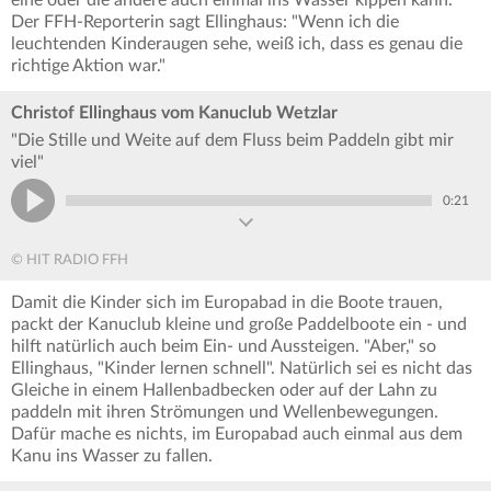
eine oder die andere auch einmal ins Wasser kippen kann.
Der FFH-Reporterin sagt Ellinghaus: "Wenn ich die
leuchtenden Kinderaugen sehe, weiß ich, dass es genau die
richtige Aktion war."
Christof Ellinghaus vom Kanuclub Wetzlar
"Die Stille und Weite auf dem Fluss beim Paddeln gibt mir
viel"
0:21
© HIT RADIO FFH
Damit die Kinder sich im Europabad in die Boote trauen,
packt der Kanuclub kleine und große Paddelboote ein - und
hilft natürlich auch beim Ein- und Aussteigen. "Aber," so
Ellinghaus, "Kinder lernen schnell". Natürlich sei es nicht das
Gleiche in einem Hallenbadbecken oder auf der Lahn zu
paddeln mit ihren Strömungen und Wellenbewegungen.
Dafür mache es nichts, im Europabad auch einmal aus dem
Kanu ins Wasser zu fallen.