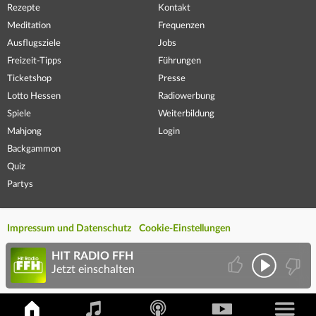
Rezepte
Kontakt
Meditation
Frequenzen
Ausflugsziele
Jobs
Freizeit-Tipps
Führungen
Ticketshop
Presse
Lotto Hessen
Radiowerbung
Spiele
Weiterbildung
Mahjong
Login
Backgammon
Quiz
Partys
Impressum und Datenschutz
Cookie-Einstellungen
HIT RADIO FFH
Jetzt einschalten