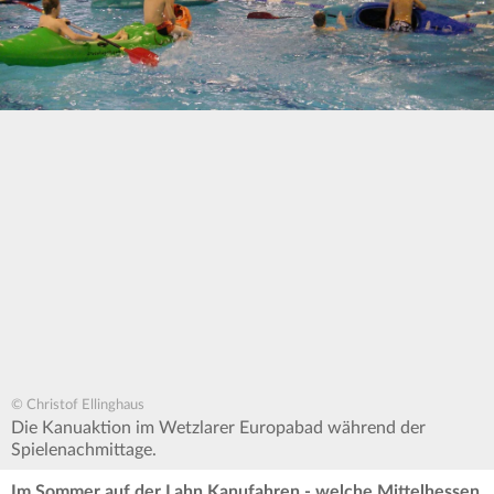
© Christof Ellinghaus
Die Kanuaktion im Wetzlarer Europabad während der
Spielenachmittage.
Im Sommer auf der Lahn Kanufahren - welche Mittelhessen