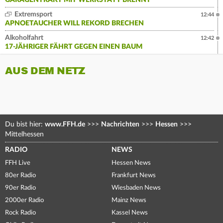
GARAGENTRAKT MIT WERKSTATT BRENNT
Extremsport
12:44
APNOETAUCHER WILL REKORD BRECHEN
Alkoholfahrt
12:42
17-JÄHRIGER FÄHRT GEGEN EINEN BAUM
AUS DEM NETZ
Du bist hier:
www.FFH.de
>>>
Nachrichten
>>>
Hessen
>>>
Mittelhessen
RADIO
NEWS
FFH Live
Hessen News
80er Radio
Frankfurt News
90er Radio
Wiesbaden News
2000er Radio
Mainz News
Rock Radio
Kassel News