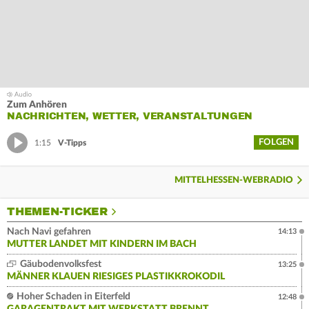
Zum Anhören
NACHRICHTEN, WETTER, VERANSTALTUNGEN
FOLGEN
1:15
V-Tipps
MITTELHESSEN-WEBRADIO
THEMEN-TICKER
Nach Navi gefahren
14:13
MUTTER LANDET MIT KINDERN IM BACH
Gäubodenvolksfest
13:25
MÄNNER KLAUEN RIESIGES PLASTIKKROKODIL
Hoher Schaden in Eiterfeld
12:48