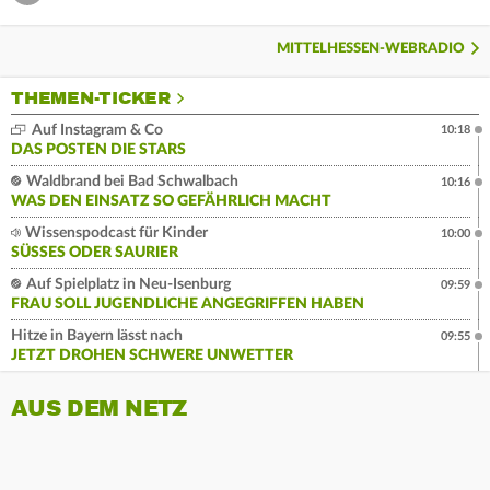
MITTELHESSEN-WEBRADIO
THEMEN-TICKER
Auf Instagram & Co
10:18
DAS POSTEN DIE STARS
Waldbrand bei Bad Schwalbach
10:16
WAS DEN EINSATZ SO GEFÄHRLICH MACHT
Wissenspodcast für Kinder
10:00
SÜSSES ODER SAURIER
Auf Spielplatz in Neu-Isenburg
09:59
FRAU SOLL JUGENDLICHE ANGEGRIFFEN HABEN
Hitze in Bayern lässt nach
09:55
JETZT DROHEN SCHWERE UNWETTER
AUS DEM NETZ