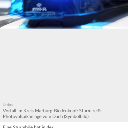
© dpa
Vorfall im Kreis Marburg-Biedenkopf: Sturm reißt
Photovoltaikanlage vom Dach (Symbolbild).
Eine Sturmböe hat in der