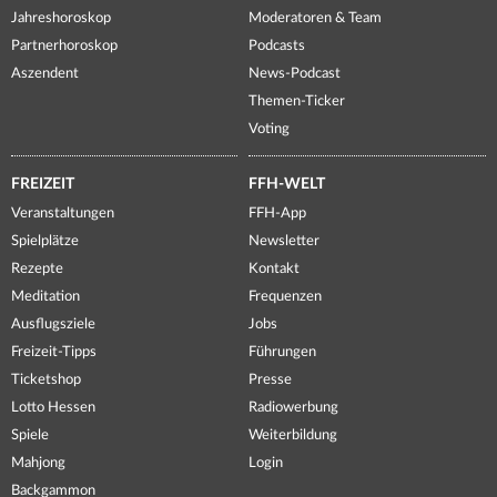
Jahreshoroskop
Moderatoren & Team
Partnerhoroskop
Podcasts
Aszendent
News-Podcast
Themen-Ticker
Voting
FREIZEIT
FFH-WELT
Veranstaltungen
FFH-App
Spielplätze
Newsletter
Rezepte
Kontakt
Meditation
Frequenzen
Ausflugsziele
Jobs
Freizeit-Tipps
Führungen
Ticketshop
Presse
Lotto Hessen
Radiowerbung
Spiele
Weiterbildung
Mahjong
Login
Backgammon