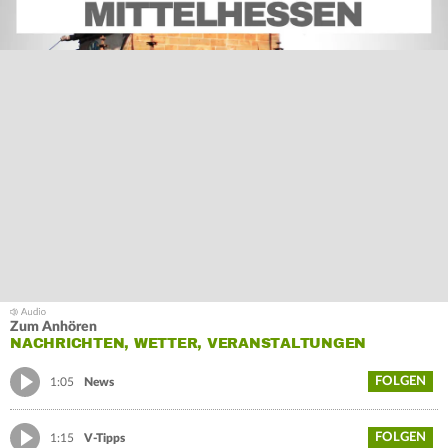
Zum Anhören
NACHRICHTEN, WETTER, VERANSTALTUNGEN
FOLGEN
1:05
News
FOLGEN
1:15
V-Tipps