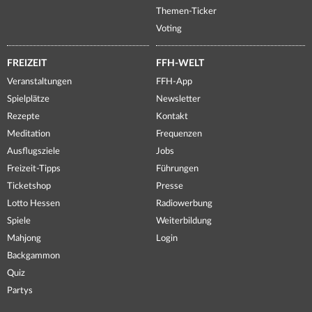
Themen-Ticker
Voting
FREIZEIT
FFH-WELT
Veranstaltungen
FFH-App
Spielplätze
Newsletter
Rezepte
Kontakt
Meditation
Frequenzen
Ausflugsziele
Jobs
Freizeit-Tipps
Führungen
Ticketshop
Presse
Lotto Hessen
Radiowerbung
Spiele
Weiterbildung
Mahjong
Login
Backgammon
Quiz
Partys