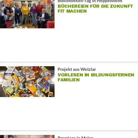
Bibliotheken-Tag in Heppenheim
BÜCHEREIEN FÜR DIE ZUKUNFT
FIT MACHEN
Projekt aus Wetzlar
VORLESEN IN BILDUNGSFERNEN
FAMILIEN