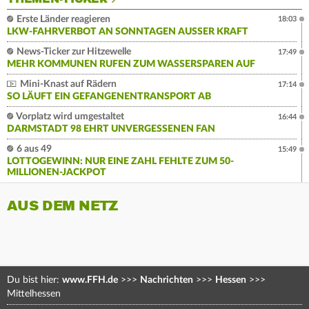
Erste Länder reagieren
18:03
LKW-FAHRVERBOT AN SONNTAGEN AUSSER KRAFT
News-Ticker zur Hitzewelle
17:49
MEHR KOMMUNEN RUFEN ZUM WASSERSPAREN AUF
Mini-Knast auf Rädern
17:14
SO LÄUFT EIN GEFANGENENTRANSPORT AB
Vorplatz wird umgestaltet
16:44
DARMSTADT 98 EHRT UNVERGESSENEN FAN
6 aus 49
15:49
LOTTOGEWINN: NUR EINE ZAHL FEHLTE ZUM 50-
MILLIONEN-JACKPOT
AUS DEM NETZ
Du bist hier:
www.FFH.de
>>>
Nachrichten
>>>
Hessen
>>>
Mittelhessen