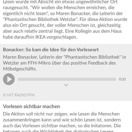
Lesen wurde mit Absicht ein etwas ungewöhnlicher Ort
rausgesucht. "Wir wollen die Menschen erreichen, die
eigentlich nicht lesen", so Maren Bonacker, die Leiterin der
"Phantastischen Bibliothek Wetzlar". Für diese Aktion wurde
also ein Ort gesucht, der voller Menschen ist, gleichzeitig
aber auch relativ zentral liegt. Eine Kollegin aus dem Haus
habe daraufhin IKEA vorgeschlagen.
Bonacker: So kam die Idee für den Vorleseort
Maren Bonacker, Leiterin der "Phantastischen Bibliothek" in
Wetzlar am FFH-Mikro über das positive Feedback des
Möbelgeschäfts.
0:31
© HIT RADIO FFH
Vorlesen sichtbar machen
Die Aktion soll nicht nur zeigen, wie Lesen die Menschen
zusammenbringen kann und wie schön Lesen ist, sondern
auch das Vorlesen sichtbar machen, so die Initatoren. Die
betonen auch die Wichtigkeit des dialogischen Lesens.