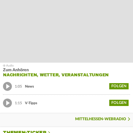
Zum Anhören
NACHRICHTEN, WETTER, VERANSTALTUNGEN
FOLGEN
1:05
News
FOLGEN
1:15
V-Tipps
MITTELHESSEN-WEBRADIO
THEMEN-TICKER