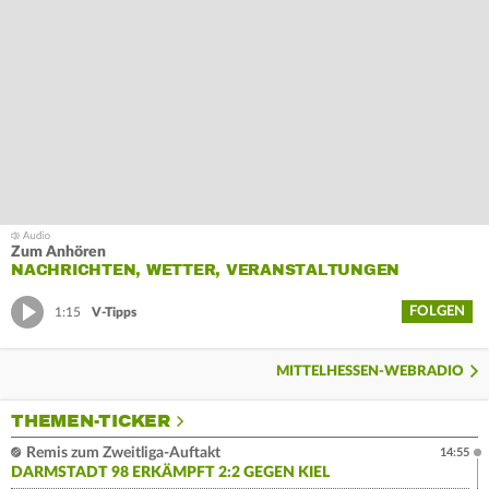
Zum Anhören
NACHRICHTEN, WETTER, VERANSTALTUNGEN
FOLGEN
1:15
V-Tipps
MITTELHESSEN-WEBRADIO
THEMEN-TICKER
Remis zum Zweitliga-Auftakt
14:55
DARMSTADT 98 ERKÄMPFT 2:2 GEGEN KIEL