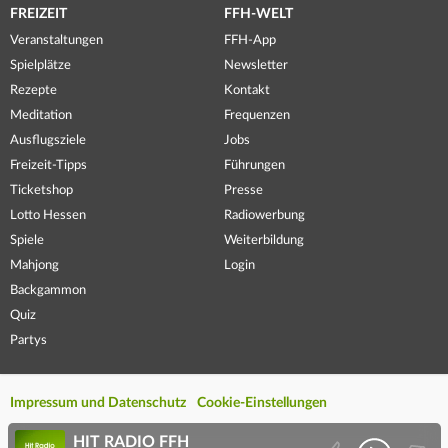
FREIZEIT
FFH-WELT
Veranstaltungen
FFH-App
Spielplätze
Newsletter
Rezepte
Kontakt
Meditation
Frequenzen
Ausflugsziele
Jobs
Freizeit-Tipps
Führungen
Ticketshop
Presse
Lotto Hessen
Radiowerbung
Spiele
Weiterbildung
Mahjong
Login
Backgammon
Quiz
Partys
Impressum und Datenschutz
Cookie-Einstellungen
HIT RADIO FFH