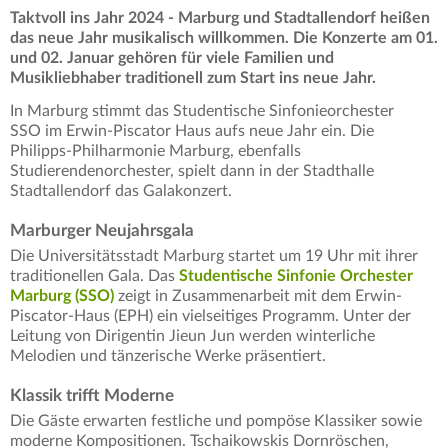
Taktvoll ins Jahr 2024 - Marburg und Stadtallendorf heißen
das neue Jahr musikalisch willkommen. Die Konzerte am 01.
und 02. Januar gehören für viele Familien und
Musikliebhaber traditionell zum Start ins neue Jahr.
In Marburg stimmt das Studentische Sinfonieorchester
SSO im Erwin-Piscator Haus aufs neue Jahr ein. Die
Philipps-Philharmonie Marburg, ebenfalls
Studierendenorchester, spielt dann in der Stadthalle
Stadtallendorf das Galakonzert.
Marburger Neujahrsgala
Die Universitätsstadt Marburg startet um 19 Uhr mit ihrer
traditionellen Gala. Das
Studentische Sinfonie Orchester
Marburg (SSO)
zeigt in Zusammenarbeit mit dem Erwin-
Piscator-Haus (EPH) ein vielseitiges Programm. Unter der
Leitung von Dirigentin Jieun Jun werden winterliche
Melodien und tänzerische Werke präsentiert.
Klassik trifft Moderne
Die Gäste erwarten festliche und pompöse Klassiker sowie
moderne Kompositionen. Tschaikowskis Dornröschen,