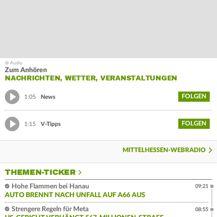
Zum Anhören
NACHRICHTEN, WETTER, VERANSTALTUNGEN
FOLGEN
1:05
News
FOLGEN
1:15
V-Tipps
MITTELHESSEN-WEBRADIO
THEMEN-TICKER
Hohe Flammen bei Hanau
09:21
AUTO BRENNT NACH UNFALL AUF A66 AUS
Strengere Regeln für Meta
08:55