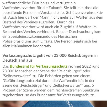
waffenrechtliche Erlaubnis und verfügte ein
Waffenbesitzverbot für die Zukunft. Sie teilt mit, dass die
betreffende Person im Vorstand eines Schützenvereins aktiv
ist. Auch hier darf der Mann nicht mehr auf Waffen aus dem
Bestand des Vereines zugreifen. Durch das
Waffenbesitzverbot wird auch ein Zugriff auf Waffen im
Bestand des Vereins verhindert. Bei der Durchsuchung kam
ein Spezialeinsatzkommando des Hessischen
Polizeipräsidiums zum Einsatz. Die Person zeigte sich bei
allen Maßnahmen kooperativ.
Verfassungsschutz geht von 23 000 Reichsbürgern in
Deutschland aus
Das
Bundesamt für Verfassungsschutz
rechnet 2022 rund
23 000 Menschen der Szene der "Reichsbürger" oder
"Selbstverwalter" zu. Die Behörden gehen von einem
"Gefährdungspotenzial durch die Waffenaffinität in der
Szene der „Reichsbürger“ und „Selbstverwalter“" aus. 5
Prozent der Szene werden dem rechtsextremen Spektrum
zugehordnet, so das Bundesamt für Verfassungsschutz.