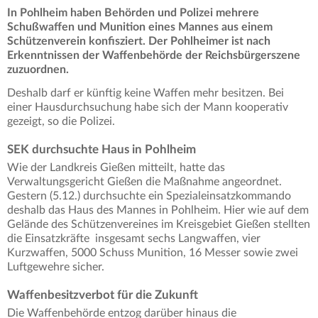
In Pohlheim haben Behörden und Polizei mehrere
Schußwaffen und Munition eines Mannes aus einem
Schützenverein konfisziert. Der Pohlheimer ist nach
Erkenntnissen der Waffenbehörde der Reichsbürgerszene
zuzuordnen.
Deshalb darf er künftig keine Waffen mehr besitzen. Bei
einer Hausdurchsuchung habe sich der Mann kooperativ
gezeigt, so die Polizei.
SEK durchsuchte Haus in Pohlheim
Wie der Landkreis Gießen mitteilt, hatte das
Verwaltungsgericht Gießen die Maßnahme angeordnet.
Gestern (5.12.) durchsuchte ein Spezialeinsatzkommando
deshalb das Haus des Mannes in Pohlheim. Hier wie auf dem
Gelände des Schützenvereines im Kreisgebiet Gießen stellten
die Einsatzkräfte insgesamt sechs Langwaffen, vier
Kurzwaffen, 5000 Schuss Munition, 16 Messer sowie zwei
Luftgewehre sicher.
Waffenbesitzverbot für die Zukunft
Die Waffenbehörde entzog darüber hinaus die