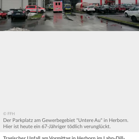
© FFH
Der Parkplatz am Gewerbegebiet "Untere Au" in Herborn.
Hier ist heute ein 67-Jähriger tödlich verunglückt.
Tragischer Unfall am Vormittag in Herborn im Lahn-Dill-