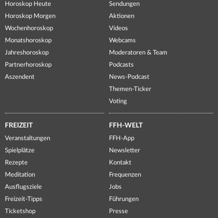
Horoskop Heute
Sendungen
Horoskop Morgen
Aktionen
Wochenhoroskop
Videos
Monatshoroskop
Webcams
Jahreshoroskop
Moderatoren & Team
Partnerhoroskop
Podcasts
Aszendent
News-Podcast
Themen-Ticker
Voting
FREIZEIT
FFH-WELT
Veranstaltungen
FFH-App
Spielplätze
Newsletter
Rezepte
Kontakt
Meditation
Frequenzen
Ausflugsziele
Jobs
Freizeit-Tipps
Führungen
Ticketshop
Presse