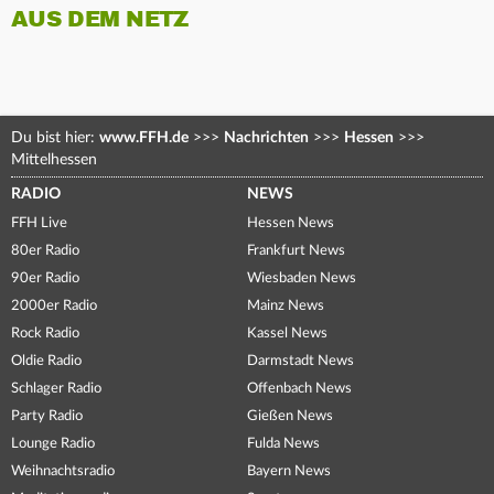
AUS DEM NETZ
Du bist hier:
www.FFH.de
>>>
Nachrichten
>>>
Hessen
>>>
Mittelhessen
RADIO
NEWS
FFH Live
Hessen News
80er Radio
Frankfurt News
90er Radio
Wiesbaden News
2000er Radio
Mainz News
Rock Radio
Kassel News
Oldie Radio
Darmstadt News
Schlager Radio
Offenbach News
Party Radio
Gießen News
Lounge Radio
Fulda News
Weihnachtsradio
Bayern News