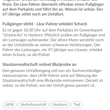
Kreis. Ein Lkw-Fahrer übersieht offenbar einen Fußgänger
auf dem Parkplatz und fährt ihn an. Warum ist unklar. Der
67-Jährige stirbt noch am Unfallort.
Fußgänger stirbt - Lkw-Fahrer erleidet Schock
Es ist gegen 10.30 Uhr auf dem Parkplatz im Gewerbepark
"Untere Au" in Herborn. Plötzlich prallen ein Fußgänger und
ein Lastwagen aufeinander. Der ältere Mann verstirbt noch
an der Unfallstelle an seinen schweren Verletzungen. Der
Fahrer des Lastwagen, ein 47-jähriger aus Litauen, erleidet
einen Schock, so die Polizei.
Staatsanwaltschaft ordnet Blutprobe an
Den genauen Unfallhergang soll nun ein Sachverständiger
rekonstruieren, dem LKW-Fahrer wird auf Weisung der
Staatsanwaltschaft eine Blutprobe entnommen. Derzeit ist
unklar, so die Polizei, wie der Unfall genau passiert ist.
LKW
Verkehrsunfall
Herborn
Tod