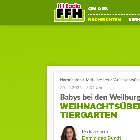
ON AIR:
NACHRICHTEN
VER
Nachrichten
>
Mittelhessen
>
Weihnachtsübe
20.12.2023, 13:04 Uhr
Babys bei den Weilburg
WEIHNACHTSÜBE
TIERGARTEN
Redakteurin
Dominique Bundt