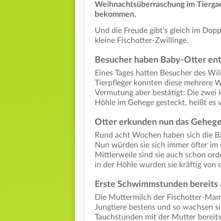
Weihnachtsüberraschung im Tiergar
bekommen.
Und die Freude gibt's gleich im Dopp
kleine Fischotter-Zwillinge.
Besucher haben Baby-Otter en
Eines Tages hatten Besucher des Wil
Tierpfleger konnten diese mehrere W
Vermutung aber bestätigt: Die zwei k
Höhle im Gehege gesteckt, heißt es
Otter erkunden nun das Geheg
Rund acht Wochen haben sich die Ba
Nun würden sie sich immer öfter im 
Mittlerweile sind sie auch schon o
in der Höhle wurden sie kräftig von 
Erste Schwimmstunden bereits 
Die Muttermilch der Fischotter-Mama
Jungtiere bestens und so wachsen s
Tauchstunden mit der Mutter bereits