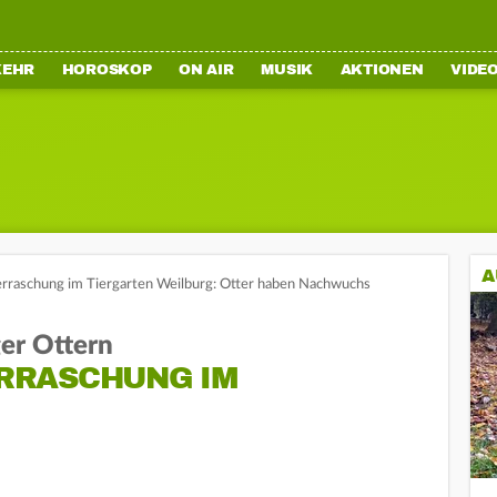
KEHR
HOROSKOP
ON AIR
MUSIK
AKTIONEN
VIDE
A
rraschung im Tiergarten Weilburg: Otter haben Nachwuchs
er Ottern
RRASCHUNG IM