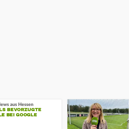
ews aus Hessen
ALS BEVORZUGTE
LE BEI GOOGLE