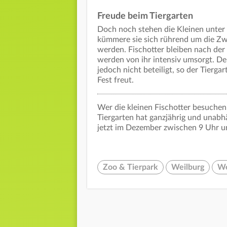
Freude beim Tiergarten
Doch noch stehen die Kleinen unter 
kümmere sie sich rührend um die Zwei
werden. Fischotter bleiben nach der
werden von ihr intensiv umsorgt. Der
jedoch nicht beteiligt, so der Tierg
Fest freut.
Wer die kleinen Fischotter besuchen 
Tiergarten hat ganzjährig und unab
jetzt im Dezember zwischen 9 Uhr u
Zoo & Tierpark
Weilburg
We