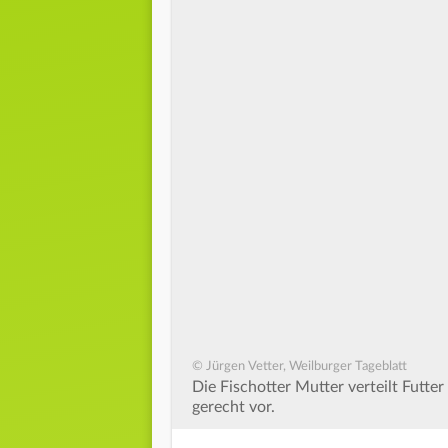
© Jürgen Vetter, Weilburger Tageblatt
Die Fischotter Mutter verteilt Futte
gerecht vor.