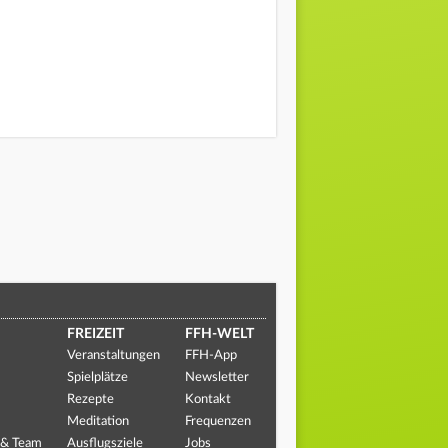
FREIZEIT
FFH-WELT
Veranstaltungen
FFH-App
Spielplätze
Newsletter
Rezepte
Kontakt
Meditation
Frequenzen
 & Team
Ausflugsziele
Jobs