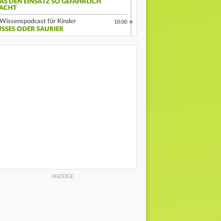
AS DEN EINSATZ SO GEFÄHRLICH
ACHT
Wissenspodcast für Kinder
10:00
ÜSSES ODER SAURIER