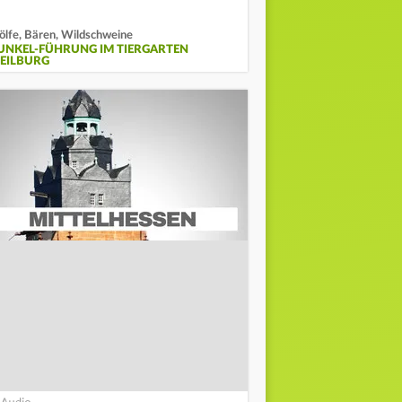
lfe, Bären, Wildschweine
UNKEL-FÜHRUNG IM TIERGARTEN
EILBURG