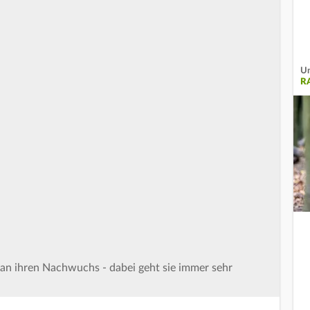
Un
R
r an ihren Nachwuchs - dabei geht sie immer sehr