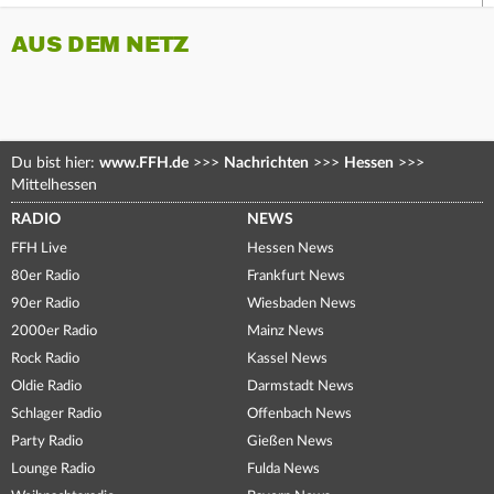
AUS DEM NETZ
Du bist hier:
www.FFH.de
>>>
Nachrichten
>>>
Hessen
>>>
Mittelhessen
RADIO
NEWS
FFH Live
Hessen News
80er Radio
Frankfurt News
90er Radio
Wiesbaden News
2000er Radio
Mainz News
Rock Radio
Kassel News
Oldie Radio
Darmstadt News
Schlager Radio
Offenbach News
Party Radio
Gießen News
Lounge Radio
Fulda News