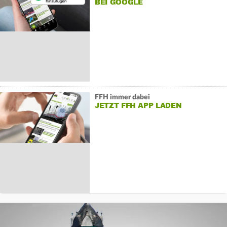
BEI GOOGLE
FFH immer dabei
JETZT FFH APP LADEN