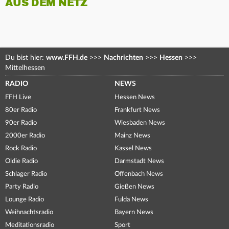
AUS DEM NETZ
Du bist hier:
www.FFH.de
>>>
Nachrichten
>>>
Hessen
>>>
Mittelhessen
RADIO
NEWS
FFH Live
Hessen News
80er Radio
Frankfurt News
90er Radio
Wiesbaden News
2000er Radio
Mainz News
Rock Radio
Kassel News
Oldie Radio
Darmstadt News
Schlager Radio
Offenbach News
Party Radio
Gießen News
Lounge Radio
Fulda News
Weihnachtsradio
Bayern News
Meditationsradio
Sport