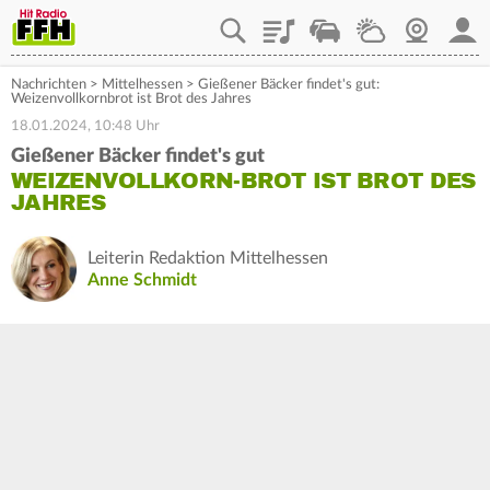
Playlist
Staupilot
Wetter
Webcam
Mein
Nachrichten
>
Mittelhessen
>
Gießener Bäcker findet's gut:
Weizenvollkornbrot ist Brot des Jahres
18.01.2024, 10:48 Uhr
Gießener Bäcker findet's gut
WEIZENVOLLKORN-BROT IST BROT DES
JAHRES
Leiterin Redaktion Mittelhessen
Anne Schmidt