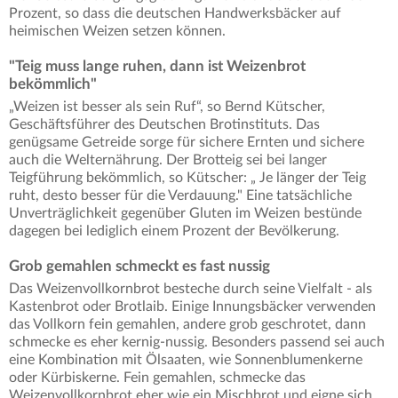
Prozent, so dass die deutschen Handwerksbäcker auf
heimischen Weizen setzen können.
"Teig muss lange ruhen, dann ist Weizenbrot
bekömmlich"
„Weizen ist besser als sein Ruf“, so Bernd Kütscher,
Geschäftsführer des Deutschen Brotinstituts. Das
genügsame Getreide sorge für sichere Ernten und sichere
auch die Welternährung. Der Brotteig sei bei langer
Teigführung bekömmlich, so Kütscher: „ Je länger der Teig
ruht, desto besser für die Verdauung." Eine tatsächliche
Unverträglichkeit gegenüber Gluten im Weizen bestünde
dagegen bei lediglich einem Prozent der Bevölkerung.
Grob gemahlen schmeckt es fast nussig
Das Weizenvollkornbrot besteche durch seine Vielfalt - als
Kastenbrot oder Brotlaib. Einige Innungsbäcker verwenden
das Vollkorn fein gemahlen, andere grob geschrotet, dann
schmecke es eher kernig-nussig. Besonders passend sei auch
eine Kombination mit Ölsaaten, wie Sonnenblumenkerne
oder Kürbiskerne. Fein gemahlen, schmecke das
Weizenvollkornbrot eher wie ein Mischbrot und eigne sich