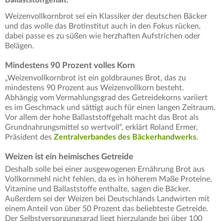
Weizenvollkornbrot sei ein Klassiker der deutschen Bäcker
und das wolle das Brotinstitut auch in den Fokus rücken,
dabei passe es zu süßen wie herzhaften Aufstrichen oder
Belägen.
Mindestens 90 Prozent volles Korn
„Weizenvollkornbrot ist ein goldbraunes Brot, das zu
mindestens 90 Prozent aus Weizenvollkorn besteht.
Abhängig vom Vermahlungsgrad des Getreidekorns variiert
es im Geschmack und sättigt auch für einen langen Zeitraum.
Vor allem der hohe Ballaststoffgehalt macht das Brot als
Grundnahrungsmittel so wertvoll“, erklärt Roland Ermer,
Präsident des
Zentralverbandes des Bäckerhandwerks
.
Weizen ist ein heimisches Getreide
Deshalb solle bei einer ausgewogenen Ernährung Brot aus
Vollkornmehl nicht fehlen, da es in höherem Maße Proteine,
Vitamine und Ballaststoffe enthalte, sagen die Bäcker.
Außerdem sei der Weizen bei Deutschlands Landwirten mit
einem Anteil von über 50 Prozent das beliebteste Getreide.
Der Selbstversorgungsgrad liegt hierzulande bei über 100