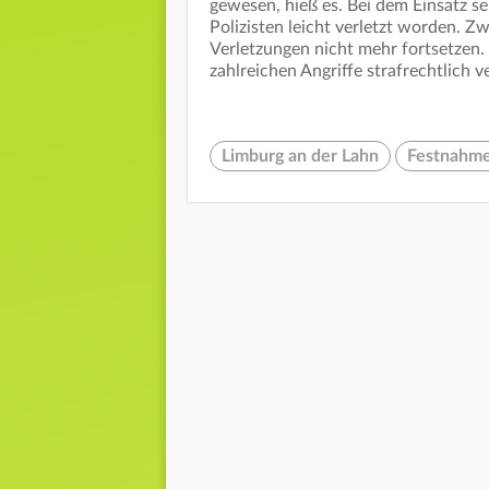
gewesen, hieß es. Bei dem Einsatz se
Polizisten leicht verletzt worden. 
Verletzungen nicht mehr fortsetzen
zahlreichen Angriffe strafrechtlich 
Limburg an der Lahn
Festnahm