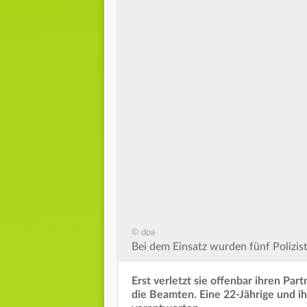
© dpa
Bei dem Einsatz wurden fünf Polizist
Erst verletzt sie offenbar ihren Part
die Beamten. Eine 22-Jährige und ihr