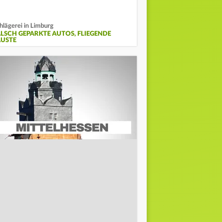
hlägerei in Limburg
ALSCH GEPARKTE AUTOS, FLIEGENDE
ÄUSTE