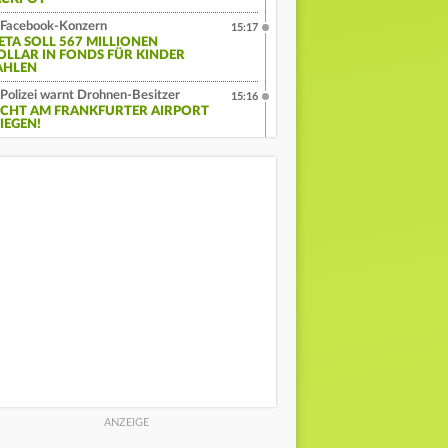
Facebook-Konzern
15:17
ETA SOLL 567 MILLIONEN
OLLAR IN FONDS FÜR KINDER
AHLEN
Polizei warnt Drohnen-Besitzer
15:16
ICHT AM FRANKFURTER AIRPORT
IEGEN!