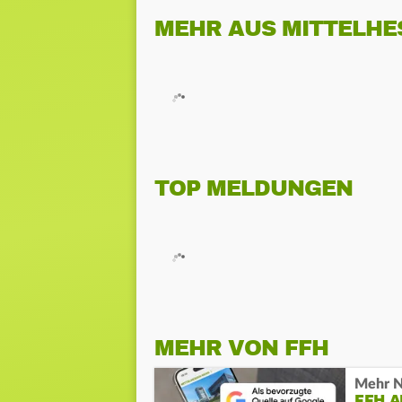
MEHR AUS MITTELHE
TOP MELDUNGEN
MEHR VON FFH
Mehr N
FFH 