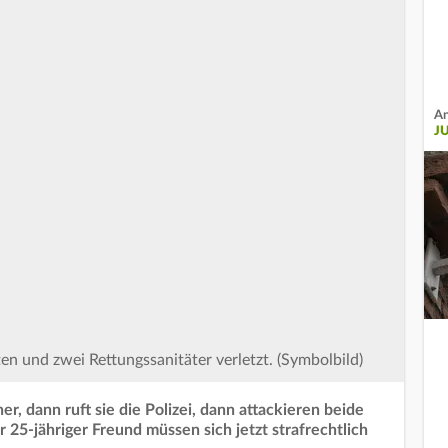
An
J
en und zwei Rettungssanitäter verletzt. (Symbolbild)
ner, dann ruft sie die Polizei, dann attackieren beide
 25-jähriger Freund müssen sich jetzt strafrechtlich