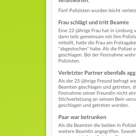
verantworten.
Fünf Polizisten wurden leicht verlet
Frau schlägt und tritt Beamte
Eine 22-jährige Frau hat in Limburg
dann teils gemeinsam mit ihm Polizis
mitteilt, hatte die Frau am Freitaga
"abgestochen" habe. Als die Polizei 
geschlagen. Bei der Festnahme wehrte
Polizisten.
Verletzter Partner ebenfalls agg
Als der 25-jährige Freund befragt w
Beamten geschlagen und getreten, die
Festnahme seiner Freundin nicht ein
Stichverletzung an seinem Bein vers
geschlagen und getreten worden.
Paar war betrunken
Als die Beamten die beiden in Poliz
weitere Beamtin angegriffen. Sowohl 