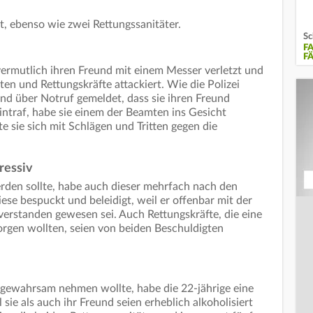
zt, ebenso wie zwei Rettungssanitäter.
Sc
F
F
 vermutlich ihren Freund mit einem Messer verletzt und
ten und Rettungskräfte attackiert. Wie die Polizei
bend über Notruf gemeldet, dass sie ihren Freund
eintraf, habe sie einem der Beamten ins Gesicht
 sie sich mit Schlägen und Tritten gegen die
ressiv
erden sollte, habe auch dieser mehrfach nach den
se bespuckt und beleidigt, weil er offenbar mit der
verstanden gewesen sei. Auch Rettungskräfte, die eine
orgen wollten, seien von beiden Beschuldigten
eigewahrsam nehmen wollte, habe die 22-jährige eine
sie als auch ihr Freund seien erheblich alkoholisiert