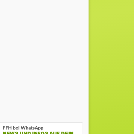
FFH bei WhatsApp
NEWS UND INFOS AUF DEIN