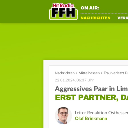
ON AIR:
NACHRICHTEN
VER
Nachrichten
>
Mittelhessen
>
Frau verletzt P
22.01.2024, 06:37 Uhr
Aggressives Paar in Li
ERST PARTNER, 
Leiter Redaktion Osthesse
Olaf Brinkmann