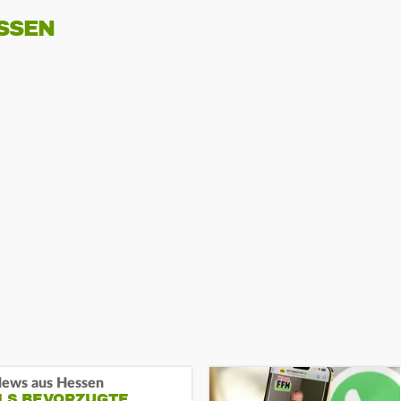
SSEN
ews aus Hessen
ALS BEVORZUGTE