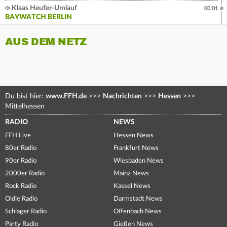
Klaas Heufer-Umlauf
00:01
BAYWATCH BERLIN
AUS DEM NETZ
Du bist hier:
www.FFH.de
>>>
Nachrichten
>>>
Hessen
>>>
Mittelhessen
RADIO
NEWS
FFH Live
Hessen News
80er Radio
Frankfurt News
90er Radio
Wiesbaden News
2000er Radio
Mainz News
Rock Radio
Kassel News
Oldie Radio
Darmstadt News
Schlager Radio
Offenbach News
Party Radio
Gießen News