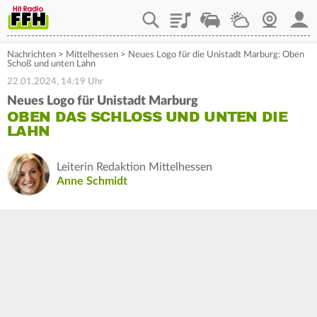
Playlist
Staupilot
Wetter
Webcam
Mein
Nachrichten
>
Mittelhessen
>
Neues Logo für die Unistadt Marburg: Oben
Schoß und unten Lahn
22.01.2024, 14:19 Uhr
Neues Logo für Unistadt Marburg
OBEN DAS SCHLOSS UND UNTEN DIE
LAHN
Leiterin Redaktion Mittelhessen
Anne Schmidt