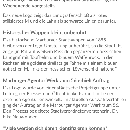
Wochenende vorgestellt.
Das neue Logo zeigt das Landgrafenschloß als rotes
stilisiertes M und die Lahn als schwarze Linien darunter.
Historisches Wappen bleibt unberührt
Das historische Marburger Stadtwappen von 1895
bleibe von der Logo-Umstellung unberührt, so die Stadt. Es
zeige „in Rot auf weißem Ross den gepanzerten hessischen
Landgraf mit Topfhelm und blauem Waffenrock, in der
Rechten eine goldene dreilätzige Fahne mit einem blauen
gotischen M, links den hessischen Löwenschild haltend.“
Marburger Agentur Werkraum 56 erhielt Auftrag
Das Logo wurde von einer städtische Projektgruppe unter
Leitung der Presse- und Öffentlichkeitsarbeit mit einer
externen Agentur entwickelt. Im aktuellen Auswahlverfahren
ging der Auftrag an die Marburger Agentur Werkraum 56.
Den Prozess begleitete Stadtverordnetenvorsteherin, Dr.
Elke Neuwohner.
"Viele werden sich damit identifizieren können"