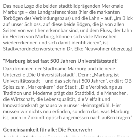
Das neue Logo die beiden stadtbildprägenden Merkmale
Marburgs – das Landgrafenschloss (hier die markanten
Torbögen des Verbindungsbaus) und die Lahn – auf. „Im Blick
auf unser Schloss, auf diese beide Bögen, die ja von allen
Seiten von weit her erkennbar sind, und dem Fluss, der Lahn
im Herzen von Marburg, können sich viele Menschen
wiedererkennen und sich damit identifizieren“, ist
Stadtverordnetenvorsteherin Dr. Elke Neuwohner überzeugt.
"Marburg ist sei fast 500 Jahren Universitätsstadt"
Dazu kommen der Stadtname Marburg und die neue
Unterzeile „Die Universitätsstadt“. Denn: „Marburg ist
Universitätsstadt – und das seit fast 500 Jahren“, erklärt OB
Spies zum „Markenkern“ der Stadt: „Die Verbindung aus
Tradition und Moderne prägt das Stadtbild, die Menschen,
die Wirtschaft, die Lebensqualität, die Vielfalt und
Innovationskraft genauso wie unser Heimatgefühl. Hier
müssen wir nichts neu erfinden, sondern das, was Marburg
ist, auch in Zukunft optisch angemessen nach außen tragen.“
Gemeinsamkeit für alle: Die Feuerwehr