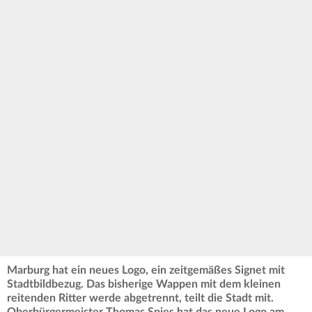
Marburg hat ein neues Logo, ein zeitgemäßes Signet mit
Stadtbildbezug. Das bisherige Wappen mit dem kleinen
reitenden Ritter werde abgetrennt, teilt die Stadt mit.
Oberbürgermeister Thomas Spies hat das neue Logo am