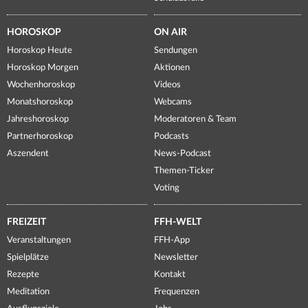
HOROSKOP
ON AIR
Horoskop Heute
Sendungen
Horoskop Morgen
Aktionen
Wochenhoroskop
Videos
Monatshoroskop
Webcams
Jahreshoroskop
Moderatoren & Team
Partnerhoroskop
Podcasts
Aszendent
News-Podcast
Themen-Ticker
Voting
FREIZEIT
FFH-WELT
Veranstaltungen
FFH-App
Spielplätze
Newsletter
Rezepte
Kontakt
Meditation
Frequenzen