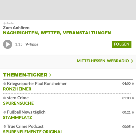
Zum Anhören
NACHRICHTEN, WETTER, VERANSTALTUNGEN
FOLGEN
1:15
V-Tipps
MITTELHESSEN-WEBRADIO
THEMEN-TICKER
Kriegsreporter Paul Ronzheimer
04:00
RONZHEIMER
stern Crime
01:00
SPURENSUCHE
Fußball News täglich
00:21
STAMMPLATZ
True Crime Podcast
00:05
SPURENELEMENTE ORIGINAL