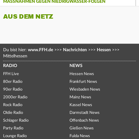
MASSNAHMEN GEGEN NIEDRIGWASSER-FOLGEN
AUS DEM NETZ
Du bist hier:
www.FFH.de
>>>
Nachrichten
>>>
Hessen
>>>
Mittelhessen
RADIO
NEWS
FFH Live
Hessen News
80er Radio
Frankfurt News
90er Radio
Wiesbaden News
2000er Radio
Mainz News
Rock Radio
Kassel News
Oldie Radio
Darmstadt News
Schlager Radio
Offenbach News
Party Radio
Gießen News
Lounge Radio
Fulda News