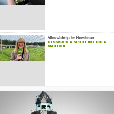
Alles wichtige im Newsletter
HESSISCHER SPORT IN EURER
MAILBOX