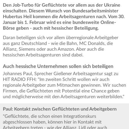
Den Job-Turbo für Geflüchtete vor allem aus der Ukraine
einschalten
.
Diesem Wunsch von Bundesarbeitsminister
Hubertus Heil kommen die Arbeitsagenturen nach. Vom 30.
Januar bis 1. Februar wird es eine bundesweite Online-
Börse geben - auch mit hessischer Beteiligung.
Daran beteiligen sich vor allem überregionale Arbeitgeber
aus ganz Deutschland - wie die Bahn, MC Donalds, die
Allianz, Siemens oder auch Amazon. Aber auch die
hessischen Arbeitsagenturen sind dabei.
Auch hessische Unternehmen sollen sich beteiligen
Johannes Paul, Sprecher Gießener Arbeitsagentur sagt zu
HIT RADIO FFH: "Im zweiten Schritt wollen wir auch
regionale Arbeitgeber zum Mitmachen gewinnen. Wir suchen
Firmen, die Geflüchteten mit Potential eine Chance geben
und möglicherweise mit den Arbeitsagenturen weiterbilden."
Paul: Kontakt zwischen Geflüchteten und Arbeitgebern
"Geflüchtete, die schon einen Integrationskurs
abgeschlossen haben, können hier in Kontakt mit
Arbeitgebern treten - wie der Allianz, Lidl oder auch