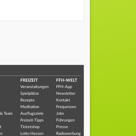
FREIZEIT
FFH-WELT
Veranstaltungen
FFH-App
Spielplätze
Newsletter
Rezepte
Kontakt
Meditation
Frequenzen
 & Team
Ausflugsziele
Jobs
Freizeit-Tipps
Führungen
t
Ticketshop
Presse
er
Lotto Hessen
Radiowerbung