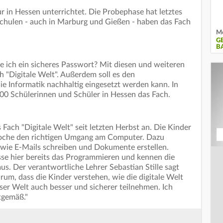
r in Hessen unterrichtet. Die Probephase hat letztes
Schulen - auch in Marburg und Gießen - haben das Fach
Mo
G
A
le ich ein sicheres Passwort? Mit diesen und weiteren
h "Digitale Welt". Außerdem soll es den
ie Informatik nachhaltig eingesetzt werden kann. In
000 Schülerinnen und Schüler in Hessen das Fach.
 Fach "Digitale Welt" seit letzten Herbst an. Die Kinder
Woche den richtigen Umgang am Computer. Dazu
 wie E-Mails schreiben und Dokumente erstellen.
sse hier bereits das Programmieren und kennen die
s. Der verantwortliche Lehrer Sebastian Stille sagt
um, dass die Kinder verstehen, wie die digitale Welt
ser Welt auch besser und sicherer teilnehmen. Ich
itgemäß."