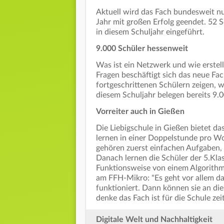
Aktuell wird das Fach bundesweit nu
Jahr mit großen Erfolg geendet. 52 
in diesem Schuljahr eingeführt.
9.000 Schüler hessenweit
Was ist ein Netzwerk und wie erstel
Fragen beschäftigt sich das neue Fac
fortgeschrittenen Schülern zeigen, w
diesem Schuljahr belegen bereits 9.
Vorreiter auch in Gießen
Die Liebigschule in Gießen bietet das
lernen in einer Doppelstunde pro 
gehören zuerst einfachen Aufgaben,
Danach lernen die Schüler der 5.Kla
Funktionsweise von einem Algorithmu
am FFH-Mikro: "Es geht vor allem dar
funktioniert. Dann können sie an die
denke das Fach ist für die Schule ze
Digitale Welt und Nachhaltigkeit