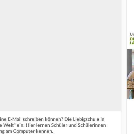
Un
D
L
ine E-Mail schreiben können? Die Liebigschule in
e Welt" ein. Hier lernen Schüler und Schülerinnen
ang am Computer kennen.