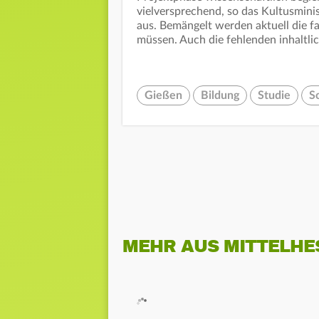
vielversprechend, so das Kultusminis
aus. Bemängelt werden aktuell die f
müssen. Auch die fehlenden inhaltli
Gießen
Bildung
Studie
S
MEHR AUS MITTELHE