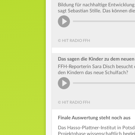
Bildung für nachhaltige Entwicklung 
sagt Sebastian Stille. Das können di
© HIT RADIO FFH
Das sagen die Kinder zu dem neuen
FFH-Reporterin Sara Disch besucht di
den Kindern das neue Schulfach?
© HIT RADIO FFH
Finale Auswertung steht noch aus
Das Hasso-Plattner-Institut in Pots
Projektphase wissenschaftlich begle