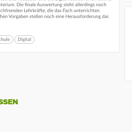
terium. Die finale Auswertung steht allerdings noch
achfremden Lehrkräfte, die das Fach unterrichten
chen Vorgaben stellen noch eine Herausforderung dar.
chule
Digital
SSEN