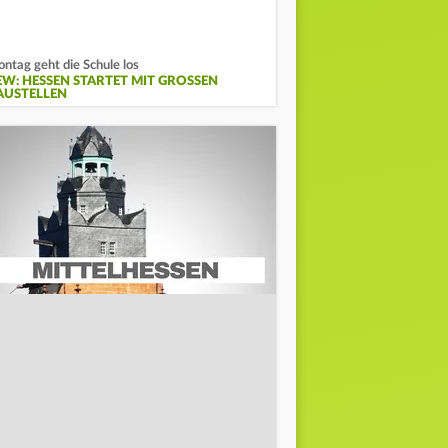
ntag geht die Schule los
EW: HESSEN STARTET MIT GROSSEN B
USTELLEN