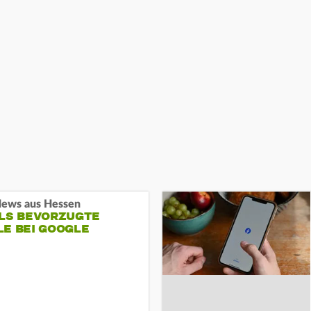
ews aus Hessen
ALS BEVORZUGTE
LE BEI GOOGLE