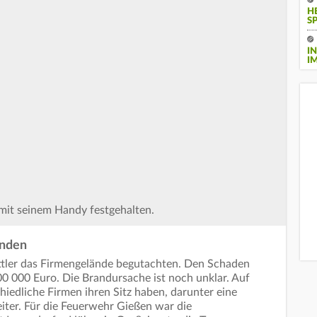
H
S
I
I
it seinem Handy festgehalten.
inden
ittler das Firmengelände begutachten. Den Schaden
00 000 Euro. Die Brandursache ist noch unklar. Auf
iedliche Firmen ihren Sitz haben, darunter eine
iter. Für die Feuerwehr Gießen war die