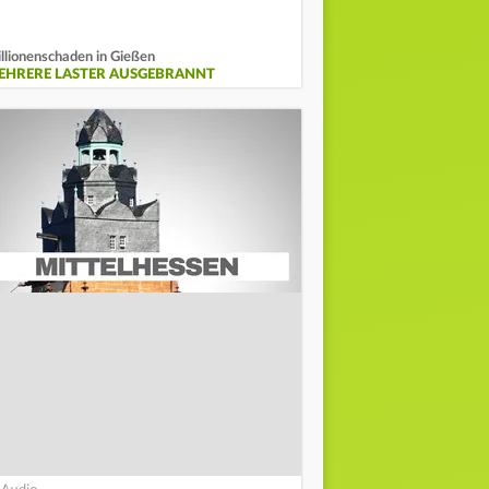
llionenschaden in Gießen
EHRERE LASTER AUSGEBRANNT