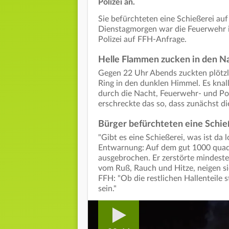
Polizei an.
Sie befürchteten eine Schießerei a
Dienstagmorgen war die Feuerwehr i
Polizei auf FFH-Anfrage.
Helle Flammen zucken in den 
Gegen 22 Uhr Abends zuckten plötzl
Ring in den dunklen Himmel. Es knal
durch die Nacht, Feuerwehr- und Pol
erschreckte das so, dass zunächst die
Bürger befürchteten eine Schie
"Gibt es eine Schießerei, was ist da 
Entwarnung: Auf dem gut 1000 quad
ausgebrochen. Er zerstörte mindeste
vom Ruß, Rauch und Hitze, neigen s
FFH: "Ob die restlichen Hallenteile 
sein."