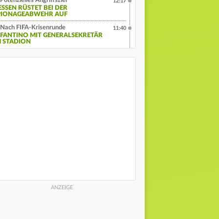
Potenzielles Angriffsziel
12:17
ESSEN RÜSTET BEI DER
PIONAGEABWEHR AUF
Nach FIFA-Krisenrunde
11:40
NFANTINO MIT GENERALSEKRETÄR
M STADION