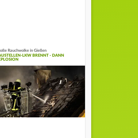
oße Rauchwolke in Gießen
AUSTELLEN-LKW BRENNT - DANN
XPLOSION