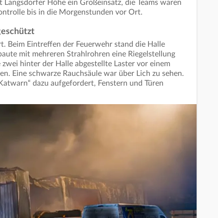
Langsdorfer Höhe ein Großeinsatz, die Teams waren
ntrolle bis in die Morgenstunden vor Ort.
eschützt
t. Beim Eintreffen der Feuerwehr stand die Halle
baute mit mehreren Strahlrohren eine Riegelstellung
wei hinter der Halle abgestellte Laster vor einem
n. Eine schwarze Rauchsäule war über Lich zu sehen.
Katwarn“ dazu aufgefordert, Fenstern und Türen