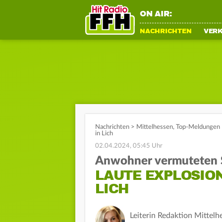
ON AIR:
NACHRICHTEN
VER
Nachrichten
>
Mittelhessen
,
Top-Meldungen
in Lich
02.04.2024, 05:45 Uhr
Anwohner vermuteten 
LAUTE EXPLOSION
ICH
Leiterin Redaktion Mittelh