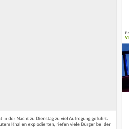
Br
V
t in der Nacht zu Dienstag zu viel Aufregung geführt.
utem Knallen explodierten, riefen viele Bürger bei der