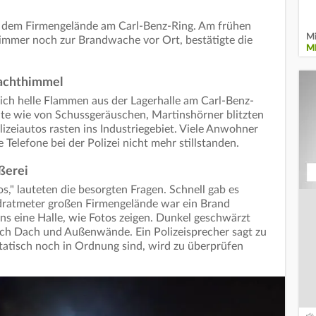
uf dem Firmengelände am Carl-Benz-Ring. Am frühen
Mi
mmer noch zur Brandwache vor Ort, bestätigte die
M
Nachthimmel
ich helle Flammen aus der Lagerhalle am Carl-Benz-
lte wie von Schussgeräuschen, Martinshörner blitzten
izeiautos rasten ins Industriegebiet. Viele Anwohner
 Telefone bei der Polizei nicht mehr stillstanden.
ßerei
los," lauteten die besorgten Fragen. Schnell gab es
ratmeter großen Firmengelände war ein Brand
ns eine Halle, wie Fotos zeigen. Dunkel geschwärzt
ich Dach und Außenwände. Ein Polizeisprecher sagt zu
statisch noch in Ordnung sind, wird zu überprüfen