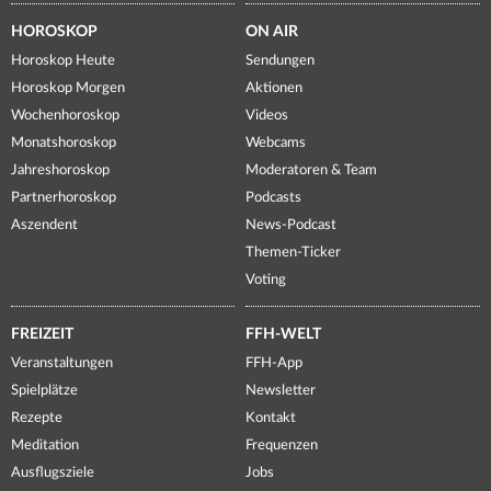
HOROSKOP
ON AIR
Horoskop Heute
Sendungen
Horoskop Morgen
Aktionen
Wochenhoroskop
Videos
Monatshoroskop
Webcams
Jahreshoroskop
Moderatoren & Team
Partnerhoroskop
Podcasts
Aszendent
News-Podcast
Themen-Ticker
Voting
FREIZEIT
FFH-WELT
Veranstaltungen
FFH-App
Spielplätze
Newsletter
Rezepte
Kontakt
Meditation
Frequenzen
Ausflugsziele
Jobs