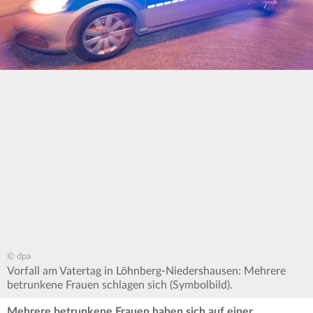
© dpa
Vorfall am Vatertag in Löhnberg-Niedershausen: Mehrere
betrunkene Frauen schlagen sich (Symbolbild).
Mehrere betrunkene Frauen haben sich auf einer