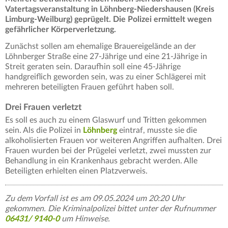
Vatertagsveranstaltung in Löhnberg-Niedershausen (Kreis
Limburg-Weilburg) geprügelt. Die Polizei ermittelt wegen
gefährlicher Körperverletzung.
Zunächst sollen am ehemalige Brauereigelände an der
Löhnberger Straße eine 27-Jährige und eine 21-Jährige in
Streit geraten sein. Daraufhin soll eine 45-Jährige
handgreiflich geworden sein, was zu einer Schlägerei mit
mehreren beteiligten Frauen geführt haben soll.
Drei Frauen verletzt
Es soll es auch zu einem Glaswurf und Tritten gekommen
sein. Als die Polizei in
Löhnberg
eintraf, musste sie die
alkoholisierten Frauen vor weiteren Angriffen aufhalten. Drei
Frauen wurden bei der Prügelei verletzt, zwei mussten zur
Behandlung in ein Krankenhaus gebracht werden. Alle
Beteiligten erhielten einen Platzverweis.
Zu dem Vorfall ist es am 09.05.2024 um 20:20 Uhr
gekommen. Die Kriminalpolizei bittet unter der Rufnummer
06431/ 9140-0
um Hinweise.