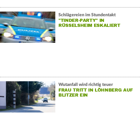
Schlägereien im Stundentakt
"TINDER-PARTY" IN
RÜSSELSHEIM ESKALIERT
Wutanfall wird richtig teuer
FRAU TRITT IN LÖHNBERG AUF
BLITZER EIN