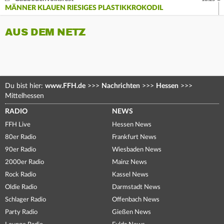
MÄNNER KLAUEN RIESIGES PLASTIKKROKODIL
AUS DEM NETZ
Du bist hier:
www.FFH.de
>>>
Nachrichten
>>>
Hessen
>>>
Mittelhessen
RADIO
NEWS
FFH Live
Hessen News
80er Radio
Frankfurt News
90er Radio
Wiesbaden News
2000er Radio
Mainz News
Rock Radio
Kassel News
Oldie Radio
Darmstadt News
Schlager Radio
Offenbach News
Party Radio
Gießen News