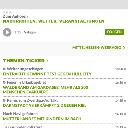
Zum Anhören
NACHRICHTEN, WETTER, VERANSTALTUNGEN
FOLGEN
1:15
V-Tipps
MITTELHESSEN-WEBRADIO
THEMEN-TICKER
Weiter ungeschlagen
18:00
EINTRACHT GEWINNT TEST GEGEN HULL CITY
Feuer in Urlaubsgebiet
16:50
WALDBRAND AM GARDASEE: MEHR ALS 200
MENSCHEN EVAKUIERT
Remis zum Zweitliga-Auftakt
14:55
DARMSTADT 98 ERKÄMPFT 2:2 GEGEN KIEL
Nach Navi gefahren
14:13
MUTTER LANDET MIT KINDERN IM BACH
Gäubodenvolksfest
13:25