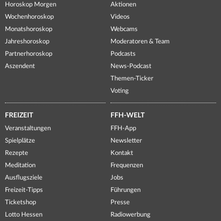
Horoskop Morgen
Aktionen
Wochenhoroskop
Videos
Monatshoroskop
Webcams
Jahreshoroskop
Moderatoren & Team
Partnerhoroskop
Podcasts
Aszendent
News-Podcast
Themen-Ticker
Voting
FREIZEIT
FFH-WELT
Veranstaltungen
FFH-App
Spielplätze
Newsletter
Rezepte
Kontakt
Meditation
Frequenzen
Ausflugsziele
Jobs
Freizeit-Tipps
Führungen
Ticketshop
Presse
Lotto Hessen
Radiowerbung