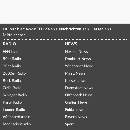
Du bist hier:
www.FFH.de
>>>
Nachrichten
>>>
Hessen
>>>
Mittelhessen
RADIO
NEWS
FFH Live
Hessen News
80er Radio
Frankfurt News
90er Radio
Wiesbaden News
2000er Radio
Mainz News
Rock Radio
Kassel News
Oldie Radio
Darmstadt News
Schlager Radio
Offenbach News
Party Radio
Gießen News
Lounge Radio
Fulda News
Weihnachtsradio
Bayern News
Meditationsradio
Sport