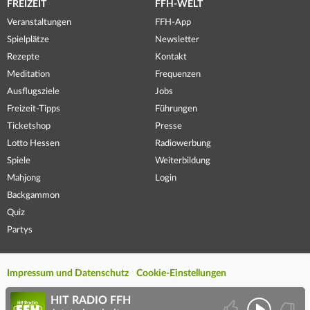
FREIZEIT
FFH-WELT
Veranstaltungen
FFH-App
Spielplätze
Newsletter
Rezepte
Kontakt
Meditation
Frequenzen
Ausflugsziele
Jobs
Freizeit-Tipps
Führungen
Ticketshop
Presse
Lotto Hessen
Radiowerbung
Spiele
Weiterbildung
Mahjong
Login
Backgammon
Quiz
Partys
Impressum und Datenschutz
Cookie-Einstellungen
HIT RADIO FFH