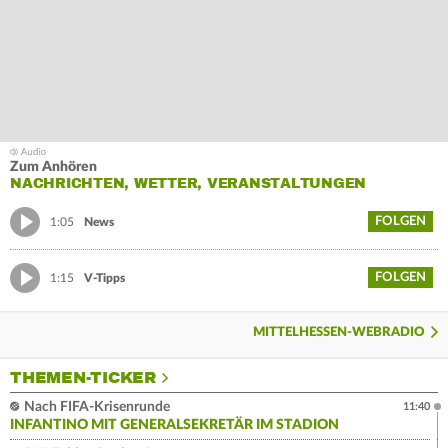
Zum Anhören
NACHRICHTEN, WETTER, VERANSTALTUNGEN
FOLGEN
1:05
News
FOLGEN
1:15
V-Tipps
MITTELHESSEN-WEBRADIO
THEMEN-TICKER
Nach FIFA-Krisenrunde
11:40
INFANTINO MIT GENERALSEKRETÄR IM STADION